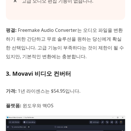
고급 오디오 편집 기능이 없습니다.
평결:
Freemake Audio Converter는 오디오 파일을 변환
하기 위한 간단하고 무료 솔루션을 원하는 당신에게 확실
한 선택입니다. 고급 기능이 부족하다는 것이 제한이 될 수
있지만, 기본적인 변환에는 충분합니다.
3. Movavi 비디오 컨버터
가격:
1년 라이센스는 $54.95입니다.
플랫폼:
윈도우와 맥OS