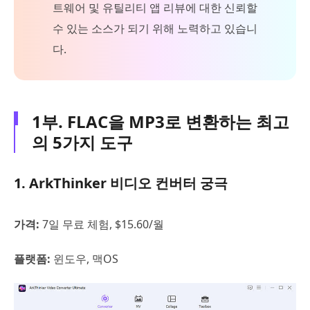
트웨어 및 유틸리티 앱 리뷰에 대한 신뢰할
수 있는 소스가 되기 위해 노력하고 있습니
다.
1부. FLAC을 MP3로 변환하는 최고
의 5가지 도구
1. ArkThinker 비디오 컨버터 궁극
가격:
7일 무료 체험, $15.60/월
플랫폼:
윈도우, 맥OS