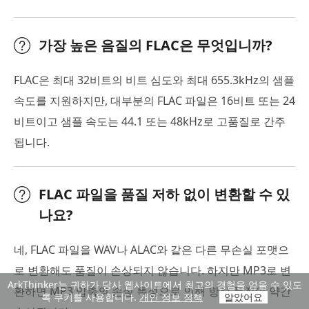
가장 높은 음질의 FLAC은 무엇입니까?
FLAC은 최대 32비트의 비트 심도와 최대 655.3kHz의 샘플
속도를 지원하지만, 대부분의 FLAC 파일은 16비트 또는 24
비트이고 샘플 속도는 44.1 또는 48kHz로 고품질로 간주
됩니다.
FLAC 파일을 품질 저하 없이 변환할 수 있
나요?
네, FLAC 파일을 WAV나 ALAC와 같은 다른 무손실 포맷으
로 변환해도 품질이 손상되지 않습니다. 하지만 MP3로 변
ArkThinker는 귀하가 당사 웹사이트에서 최고의 경험을 얻을 수 있도
환하면 MP3 압축의 손실 특성으로 인해 항상 품질이 약간
록 쿠키를 사용합니다.
개인 정보 정책
알았어요