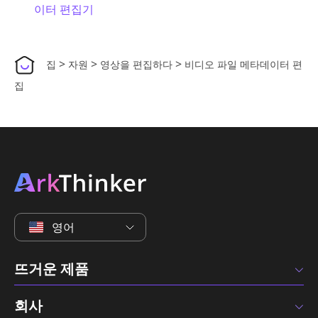
이터 편집기
>
>
>
집
자원
영상을 편집하다
비디오 파일 메타데이터 편
집
영어
뜨거운 제품
회사