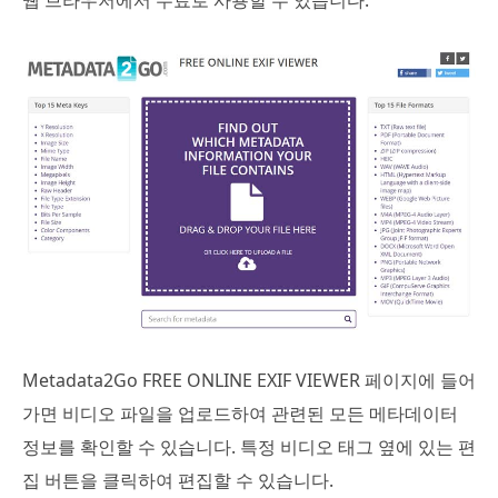
Metadata2Go FREE ONLINE EXIF VIEWER 페이지에 들어
가면 비디오 파일을 업로드하여 관련된 모든 메타데이터
정보를 확인할 수 있습니다. 특정 비디오 태그 옆에 있는 편
집 버튼을 클릭하여 편집할 수 있습니다.