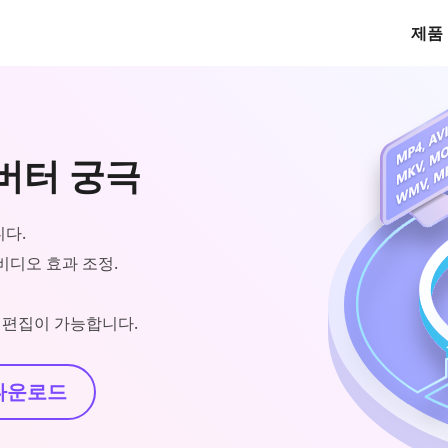
제품
컨버터 궁극
니다.
 비디오 효과 조정.
태그 편집이 가능합니다.
다운로드