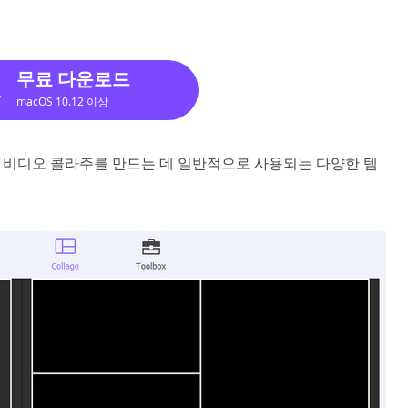
무료 다운로드
macOS 10.12 이상
. 비디오 콜라주를 만드는 데 일반적으로 사용되는 다양한 템