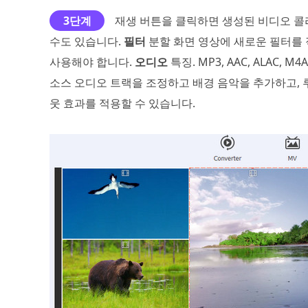
3단계
재생 버튼을 클릭하면 생성된 비디오 콜
수도 있습니다.
필터
분할 화면 영상에 새로운 필터를
사용해야 합니다.
오디오
특징. MP3, AAC, ALAC,
소스 오디오 트랙을 조정하고 배경 음악을 추가하고, 
웃 효과를 적용할 수 있습니다.