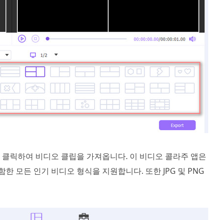
 클릭하여 비디오 클립을 가져옵니다. 이 비디오 콜라주 앱은
V 등을 포함한 모든 인기 비디오 형식을 지원합니다. 또한 JPG 및 PNG