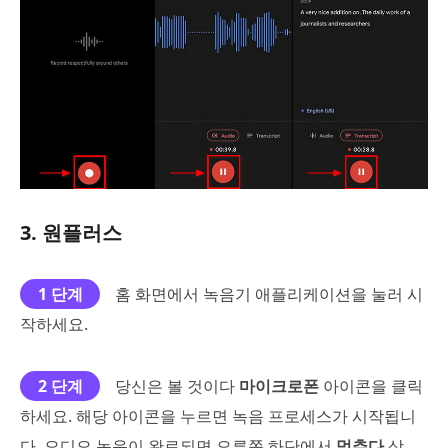
3. 원플러스
1 단계
홈 화면에서 녹음기 애플리케이션을 눌러 시
작하세요.
2 단계
당신은 볼 것이다
마이크로폰
아이콘을 클릭
하세요. 해당 아이콘을 누르면 녹음 프로세스가 시작됩니
다. 오디오 녹음이 완료되면 오른쪽 하단에서
멈추다
상.