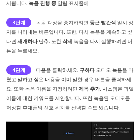
시됩니다.
녹음 진행 중
알림 표시줄에
3단계
녹음 과정을 중지하려면
둥근 빨간색
일시 정
지를 나타내는 버튼입니다. 또한, 다시 녹음을 계속하고 싶
다면
재개하다
단추. 또한
삭제
녹음을 다시 실행하려면 버
튼을 누르세요.
4단계
다음을 클릭하세요.
구하다
오디오 녹음을 마
쳤고 말하고 싶은 내용을 이미 말한 경우 버튼을 클릭하세
요. 또한 녹음 이름을 지정하려면
제목 추가
, 시스템은 파일
이름에 대한 키워드를 제안합니다. 또한 녹음된 오디오를
저장할 휴대폰의 선호 위치를 선택할 수도 있습니다.