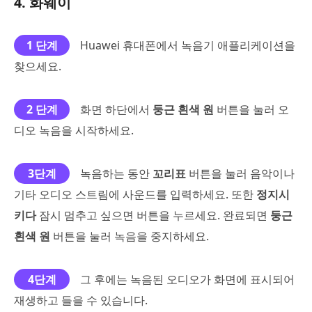
4. 화웨이
1 단계
Huawei 휴대폰에서 녹음기 애플리케이션을
찾으세요.
2 단계
화면 하단에서
둥근 흰색 원
버튼을 눌러 오
디오 녹음을 시작하세요.
3단계
녹음하는 동안
꼬리표
버튼을 눌러 음악이나
기타 오디오 스트림에 사운드를 입력하세요. 또한
정지시
키다
잠시 멈추고 싶으면 버튼을 누르세요. 완료되면
둥근
흰색 원
버튼을 눌러 녹음을 중지하세요.
4단계
그 후에는 녹음된 오디오가 화면에 표시되어
재생하고 들을 수 있습니다.