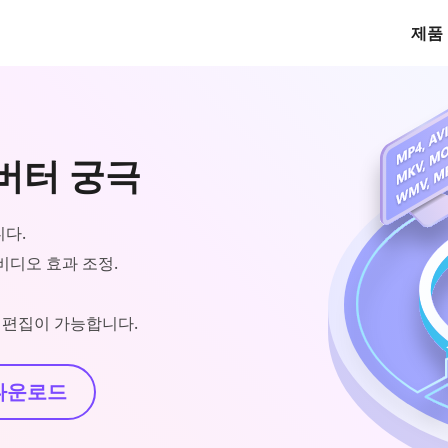
제품
컨버터 궁극
니다.
 비디오 효과 조정.
태그 편집이 가능합니다.
다운로드