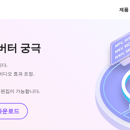
제품
컨버터 궁극
니다.
 비디오 효과 조정.
태그 편집이 가능합니다.
다운로드