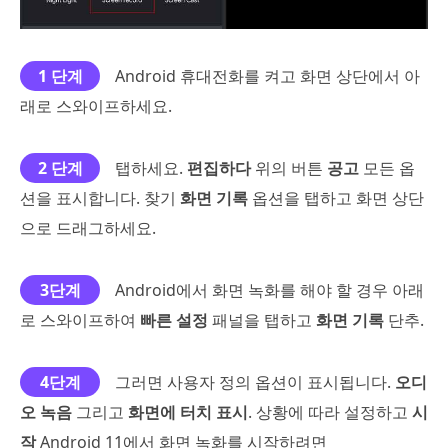
1 단계
Android 휴대전화를 켜고 화면 상단에서 아
래로 스와이프하세요.
2 단계
탭하세요.
편집하다
위의 버튼
공고
모든 옵
션을 표시합니다. 찾기
화면 기록
옵션을 탭하고 화면 상단
으로 드래그하세요.
3단계
Android에서 화면 녹화를 해야 할 경우 아래
로 스와이프하여
빠른 설정
패널을 탭하고
화면 기록
단추.
4단계
그러면 사용자 정의 옵션이 표시됩니다.
오디
오 녹음
그리고
화면에 터치 표시
. 상황에 따라 설정하고
시
작
Android 11에서 화면 녹화를 시작하려면