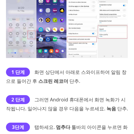
1 단계
화면 상단에서 아래로 스와이프하여 알림 창
으로 들어간 후
스크린 레코더
단추.
2 단계
그러면 Android 휴대폰에서 화면 녹화가 시
작됩니다. 일어나지 않을 경우 다음을 누르세요.
녹음
단추.
3단계
탭하세요.
멈추다
툴바의 아이콘을 누르면 화