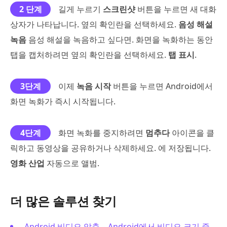
2 단계
길게 누르기
스크린샷
버튼을 누르면 새 대화
상자가 나타납니다. 옆의 확인란을 선택하세요.
음성 해설
녹음
음성 해설을 녹음하고 싶다면. 화면을 녹화하는 동안
탭을 캡처하려면 옆의 확인란을 선택하세요.
탭 표시
.
3단계
이제
녹음 시작
버튼을 누르면 Android에서
화면 녹화가 즉시 시작됩니다.
4단계
화면 녹화를 중지하려면
멈추다
아이콘을 클
릭하고 동영상을 공유하거나 삭제하세요. 에 저장됩니다.
영화 산업
자동으로 앨범.
더 많은 솔루션 찾기
Android 비디오 압축 – Android에서 비디오 크기 줄