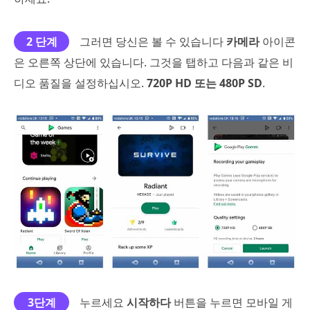
2 단계
그러면 당신은 볼 수 있습니다
카메라
아이콘
은 오른쪽 상단에 있습니다. 그것을 탭하고 다음과 같은 비
디오 품질을 설정하십시오.
720P HD 또는 480P SD
.
3단계
누르세요
시작하다
버튼을 누르면 모바일 게