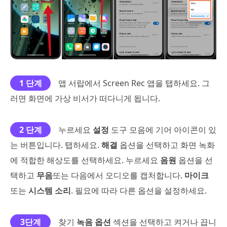
1 단계
앱 서랍에서 Screen Rec 앱을 탭하세요. 그
러면 화면에 가상 비서가 떠다니게 됩니다.
2 단계
누르세요
설정
도구 모음에 기어 아이콘이 있
는 버튼입니다. 탭하세요.
해결
옵션을 선택하고 화면 녹화
에 적합한 해상도를 선택하세요. 누르세요
음원
옵션을 선
택하고
무음
또는 다음에서 오디오를 캡처합니다.
마이크
또는
시스템 소리
. 필요에 따라 다른 옵션을 설정하세요.
3단계
찾기
녹음 옵션
섹션을 선택하고 켜거나 끕니