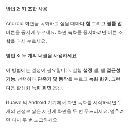
방법 2: 키 조합 사용
Android 화면을 녹화하고 싶을 때마다
힘
그리고
볼륨 업
버튼을 동시에 누르세요. 화면 녹화를 중지하려면 버튼 조
합을 다시 누르세요.
방법 3: 두 개의 너클을 사용하세요
이 방법에는 설정이 필요합니다. 실행
설정
앱, 탭
접근성
기능
, 선택하다
단축키 및 동작
을 누르고
녹화 화면
. 그런
다음 활성화
녹화 화면
옵션.
Huawei의 Android 기기에서 화면 녹화를 시작하려면 두
개의 관절로 짧은 시간에 화면을 두 번 두드리세요. 멈추려
면 다시 두 번 노크하세요.