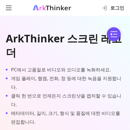
로그인
ArkThinker 스크린 레코
더
PC에서 고품질로 비디오와 오디오를 녹화하세요.
게임 플레이, 웹캠, 전화, 창 등에 대한 녹음을 지원합니
다.
클릭 한 번으로 언제든지 스크린샷을 캡처할 수 있습니
다.
메타데이터, 길이, 크기, 형식 및 품질에 대한 비디오를
편집합니다.