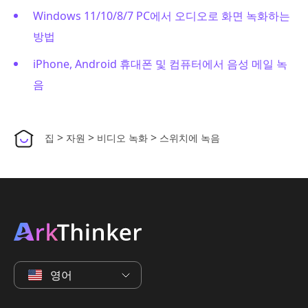
Windows 11/10/8/7 PC에서 오디오로 화면 녹화하는
방법
iPhone, Android 휴대폰 및 컴퓨터에서 음성 메일 녹
음
>
>
>
집
자원
비디오 녹화
스위치에 녹음
영어