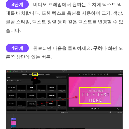
3단계
비디오 프레임에서 원하는 위치에 텍스트 막
대를 배치합니다. 또한 텍스트 옵션을 사용하여 크기, 색상,
글꼴 스타일, 텍스트 정렬 등과 같은 텍스트를 변경할 수 있
습니다.
4단계
완료되면 다음을 클릭하세요.
구하다
화면 오
른쪽 상단에 있는 버튼.