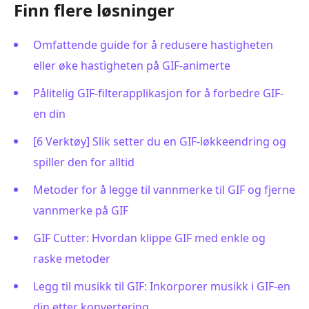
Finn flere løsninger
Omfattende guide for å redusere hastigheten
eller øke hastigheten på GIF-animerte
Pålitelig GIF-filterapplikasjon for å forbedre GIF-
en din
[6 Verktøy] Slik setter du en GIF-løkkeendring og
spiller den for alltid
Metoder for å legge til vannmerke til GIF og fjerne
vannmerke på GIF
GIF Cutter: Hvordan klippe GIF med enkle og
raske metoder
Legg til musikk til GIF: Inkorporer musikk i GIF-en
din etter konvertering