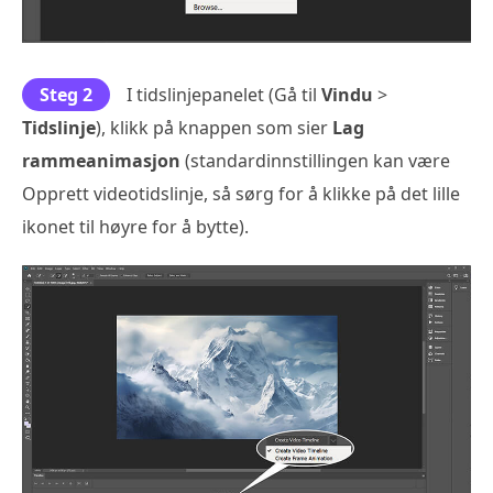
Steg 2
I tidslinjepanelet (Gå til
Vindu
>
Tidslinje
), klikk på knappen som sier
Lag
rammeanimasjon
(standardinnstillingen kan være
Opprett videotidslinje, så sørg for å klikke på det lille
ikonet til høyre for å bytte).