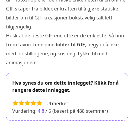
GIF-skaper fra bilder, er kraften til å gjøre statiske
bilder om til GIF-kreasjoner bokstavelig talt lett
tilgjengelig.
Husk at de beste GIF-ene ofte er de enkleste. Så finn
frem favorittene dine
bilder til GIF
, begynn å leke
med innstillingene, og kos deg. Lykke til med
animasjonen!
Hva synes du om dette innlegget? Klikk for å
rangere dette innlegget.
Utmerket
Vurdering:
4.8
/ 5 (basert på
488
stemmer)