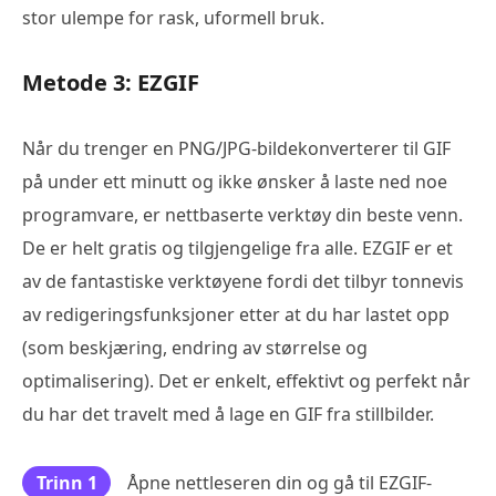
stor ulempe for rask, uformell bruk.
Metode 3: EZGIF
Når du trenger en PNG/JPG-bildekonverterer til GIF
på under ett minutt og ikke ønsker å laste ned noe
programvare, er nettbaserte verktøy din beste venn.
De er helt gratis og tilgjengelige fra alle. EZGIF er et
av de fantastiske verktøyene fordi det tilbyr tonnevis
av redigeringsfunksjoner etter at du har lastet opp
(som beskjæring, endring av størrelse og
optimalisering). Det er enkelt, effektivt og perfekt når
du har det travelt med å lage en GIF fra stillbilder.
Trinn 1
Åpne nettleseren din og gå til EZGIF-