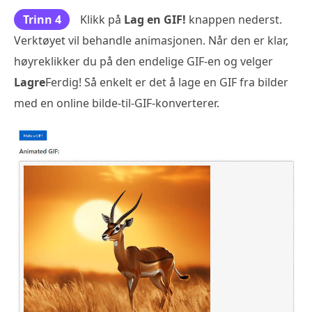
Trinn 4
Klikk på
Lag en GIF!
knappen nederst.
Verktøyet vil behandle animasjonen. Når den er klar,
høyreklikker du på den endelige GIF-en og velger
Lagre
Ferdig! Så enkelt er det å lage en GIF fra bilder
med en online bilde-til-GIF-konverterer.