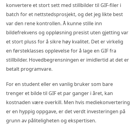
konvertere et stort sett med stillbilder til GIF-filer i
batch for et nettstedsprosjekt, og det jeg likte best
var den rene kontrollen. Å kunne stille inn
bildefrekvens og oppløsning presist uten gjetting var
et stort pluss for å sikre høy kvalitet. Det er virkelig
en førsteklasses opplevelse for å lage en GIF fra
stillbilder. Hovedbegrensningen er imidlertid at det er
betalt programvare.
For en student eller en vanlig bruker som bare
trenger et bilde til GIF et par ganger i året, kan
kostnaden være overkill. Men hvis mediekonvertering
er en hyppig oppgave, er det verdt investeringen på
grunn av påliteligheten og ekspertisen.