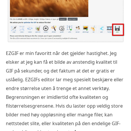
EZGIF er min favoritt når det gjelder hastighet. Jeg
elsker at jeg kan få et bilde av anstendig kvalitet til
GIF på sekunder, og det faktum at det er gratis er
uslåelig. EZGIFs editor lar meg spesielt beskjære eller
endre størrelse uten å trenge et annet verktøy.
Begrensningen er imidlertid ofte kvaliteten og
filstørrelsesgrensene. Hvis du laster opp veldig store
bilder med høy oppløsning eller mange filer, kan
nettstedet slite, eller kvaliteten på den endelige GIF-