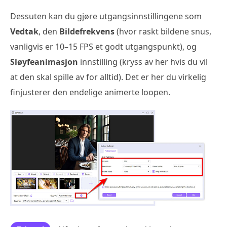
Dessuten kan du gjøre utgangsinnstillingene som
Vedtak
, den
Bildefrekvens
(hvor raskt bildene snus,
vanligvis er 10–15 FPS et godt utgangspunkt), og
Sløyfeanimasjon
innstilling (kryss av her hvis du vil
at den skal spille av for alltid). Det er her du virkelig
finjusterer den endelige animerte loopen.