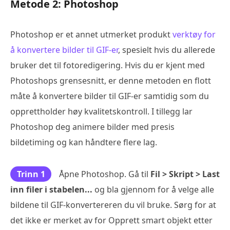
Metode 2: Photoshop
Photoshop er et annet utmerket produkt
verktøy for
å konvertere bilder til GIF-er
, spesielt hvis du allerede
bruker det til fotoredigering. Hvis du er kjent med
Photoshops grensesnitt, er denne metoden en flott
måte å konvertere bilder til GIF-er samtidig som du
opprettholder høy kvalitetskontroll. I tillegg lar
Photoshop deg animere bilder med presis
bildetiming og kan håndtere flere lag.
Trinn 1
Åpne Photoshop. Gå til
Fil > Skript > Last
inn filer i stabelen...
og bla gjennom for å velge alle
bildene til GIF-konvertereren du vil bruke. Sørg for at
det ikke er merket av for Opprett smart objekt etter