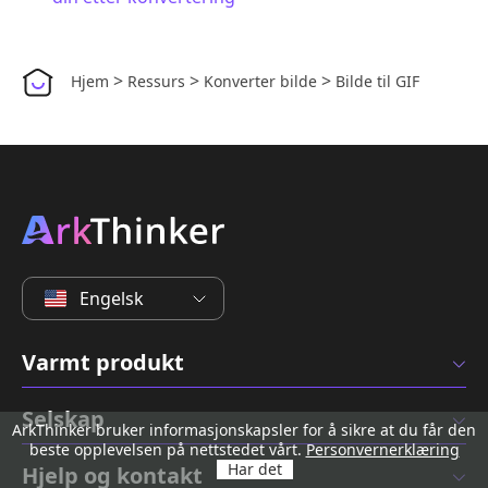
>
>
>
Hjem
Ressurs
Konverter bilde
Bilde til GIF
Engelsk
Varmt produkt
Selskap
ArkThinker bruker informasjonskapsler for å sikre at du får den
beste opplevelsen på nettstedet vårt.
Personvernerklæring
Har det
Hjelp og kontakt