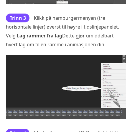
Trinn 3
Klikk på hamburgermenyen (tre
horisontale linjer) øverst til høyre i tidslinjepanelet.
Velg
Lag rammer fra lag
Dette gjør umiddelbart
hvert lag om til en ramme i animasjonen din.