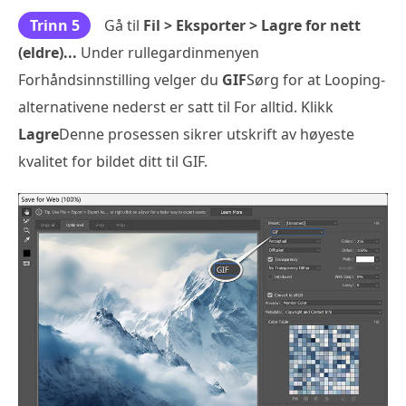
Trinn 5
Gå til
Fil > Eksporter > Lagre for nett
(eldre)...
Under rullegardinmenyen
Forhåndsinnstilling velger du
GIF
Sørg for at Looping-
alternativene nederst er satt til For alltid. Klikk
Lagre
Denne prosessen sikrer utskrift av høyeste
kvalitet for bildet ditt til GIF.