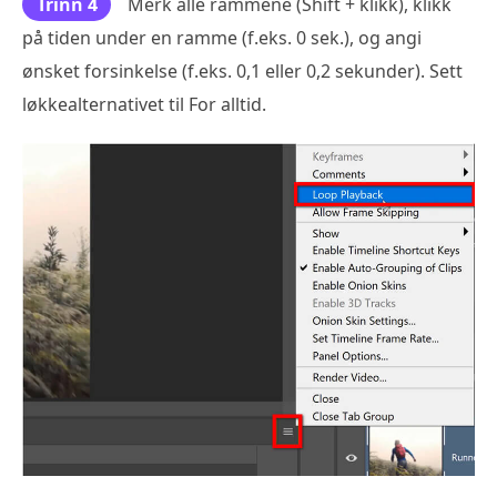
Trinn 4
Merk alle rammene (Shift + klikk), klikk
på tiden under en ramme (f.eks. 0 sek.), og angi
ønsket forsinkelse (f.eks. 0,1 eller 0,2 sekunder). Sett
løkkealternativet til For alltid.