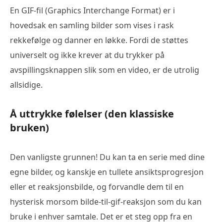
En GIF-fil (Graphics Interchange Format) er i
hovedsak en samling bilder som vises i rask
rekkefølge og danner en løkke. Fordi de støttes
universelt og ikke krever at du trykker på
avspillingsknappen slik som en video, er de utrolig
allsidige.
Å uttrykke følelser (den klassiske
bruken)
Den vanligste grunnen! Du kan ta en serie med dine
egne bilder, og kanskje en tullete ansiktsprogresjon
eller et reaksjonsbilde, og forvandle dem til en
hysterisk morsom bilde-til-gif-reaksjon som du kan
bruke i enhver samtale. Det er et steg opp fra en