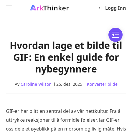
Logg Inn
Hvordan lage et bilde til
GIF: En enkel guide for
nybegynnere
Av
Caroline Wilson
26. des. 2025
Konverter bilde
GIF-er har blitt en sentral del av vår nettkultur. Fra å
uttrykke reaksjoner til å formidle følelser, lar GIF-er
oss dele et øyeblikk på en morsom og livlig måte. Hvis