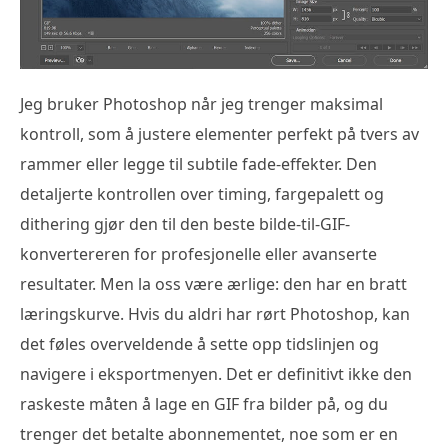
Jeg bruker Photoshop når jeg trenger maksimal
kontroll, som å justere elementer perfekt på tvers av
rammer eller legge til subtile fade-effekter. Den
detaljerte kontrollen over timing, fargepalett og
dithering gjør den til den beste bilde-til-GIF-
konvertereren for profesjonelle eller avanserte
resultater. Men la oss være ærlige: den har en bratt
læringskurve. Hvis du aldri har rørt Photoshop, kan
det føles overveldende å sette opp tidslinjen og
navigere i eksportmenyen. Det er definitivt ikke den
raskeste måten å lage en GIF fra bilder på, og du
trenger det betalte abonnementet, noe som er en