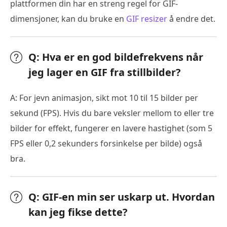
plattformen din har en streng regel for GIF-
dimensjoner, kan du bruke en
GIF resizer
å endre det.
Q: Hva er en god bildefrekvens når
jeg lager en GIF fra stillbilder?
A: For jevn animasjon, sikt mot 10 til 15 bilder per
sekund (FPS). Hvis du bare veksler mellom to eller tre
bilder for effekt, fungerer en lavere hastighet (som 5
FPS eller 0,2 sekunders forsinkelse per bilde) også
bra.
Q: GIF-en min ser uskarp ut. Hvordan
kan jeg fikse dette?