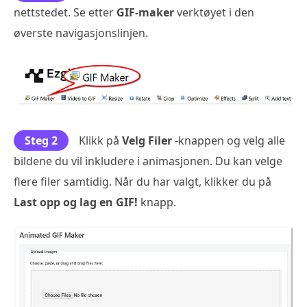
nettstedet. Se etter
GIF-maker
verktøyet i den
øverste navigasjonslinjen.
Steg 2
Klikk på
Velg Filer
-knappen og velg alle
bildene du vil inkludere i animasjonen. Du kan velge
flere filer samtidig. Når du har valgt, klikker du på
Last opp og lag en GIF!
knapp.