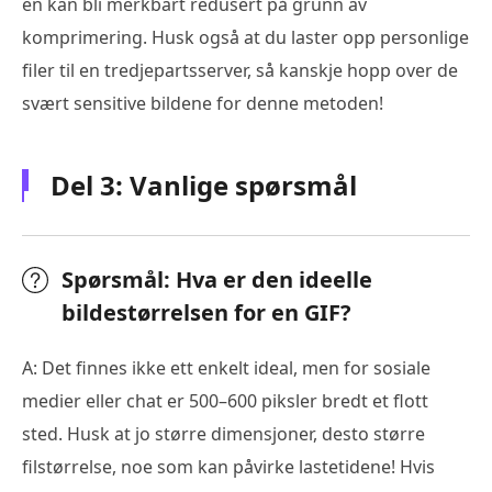
en kan bli merkbart redusert på grunn av
komprimering. Husk også at du laster opp personlige
filer til en tredjepartsserver, så kanskje hopp over de
svært sensitive bildene for denne metoden!
Del 3: Vanlige spørsmål
Spørsmål: Hva er den ideelle
bildestørrelsen for en GIF?
A: Det finnes ikke ett enkelt ideal, men for sosiale
medier eller chat er 500–600 piksler bredt et flott
sted. Husk at jo større dimensjoner, desto større
filstørrelse, noe som kan påvirke lastetidene! Hvis