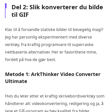
Del 2: Slik konverterer du bilde
til GIF
Klar til å forvandle statiske bilder til bevegelig magi?
Jeg har personlig eksperimentert med diverse
verktøy, fra kraftig programvare til superraske
nettbaserte alternativer. Her er favorittene mine,
fordelt på hva de gjør best.
Metode 1: ArkThinker Video Converter
Ultimate
Hvis du leter etter et kraftig skrivebordsverktøy som
håndterer alt: videokonvertering, redigering og ja, å
lage et GIF-program av høy kvalitet fra bilder,