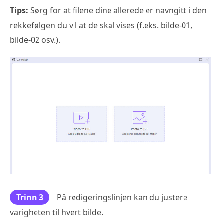
Tips:
Sørg for at filene dine allerede er navngitt i den
rekkefølgen du vil at de skal vises (f.eks. bilde-01,
bilde-02 osv.).
Trinn 3
På redigeringslinjen kan du justere
varigheten til hvert bilde.