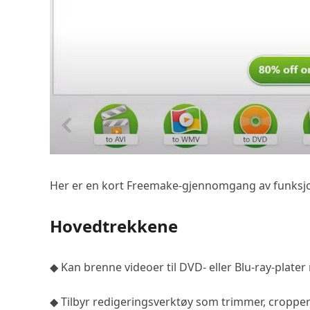
Her er en kort Freemake-gjennomgang av funksjone
Hovedtrekkene
◆ Kan brenne videoer til DVD- eller Blu-ray-plat
◆ Tilbyr redigeringsverktøy som trimmer, cropp