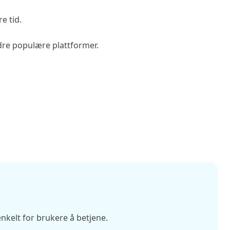
e tid.
ndre populære plattformer.
nkelt for brukere å betjene.