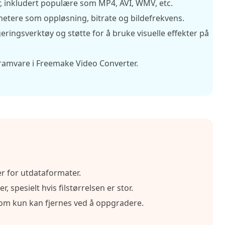
r, inkludert populære som MP4, AVI, WMV, etc.
metere som oppløsning, bitrate og bildefrekvens.
ingsverktøy og støtte for å bruke visuelle effekter på
gramvare i Freemake Video Converter.
r for utdataformater.
, spesielt hvis filstørrelsen er stor.
om kun kan fjernes ved å oppgradere.