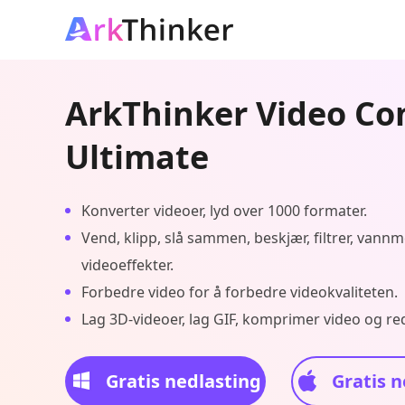
ArkThinker Video Co
Ultimate
Konverter videoer, lyd over 1000 formater.
Vend, klipp, slå sammen, beskjær, filtrer, vann
videoeffekter.
Forbedre video for å forbedre videokvaliteten.
Lag 3D-videoer, lag GIF, komprimer video og red
Gratis nedlasting
Gratis n