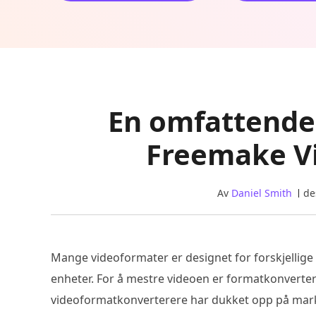
En omfattend
Freemake V
Av
Daniel Smith
de
Mange videoformater er designet for forskjellige f
enheter. For å mestre videoen er formatkonverte
videoformatkonverterere har dukket opp på mark