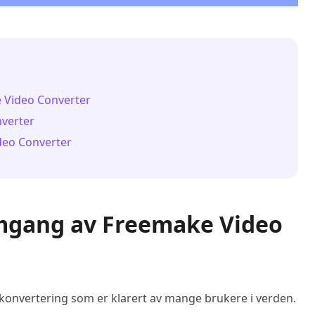
 Video Converter
nverter
deo Converter
omgang av Freemake Video
konvertering som er klarert av mange brukere i verden.