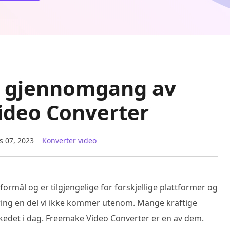
e gjennomgang av
ideo Converter
s 07, 2023
Konverter video
ormål og er tilgjengelige for forskjellige plattformer og
ring en del vi ikke kommer utenom. Mange kraftige
edet i dag. Freemake Video Converter er en av dem.