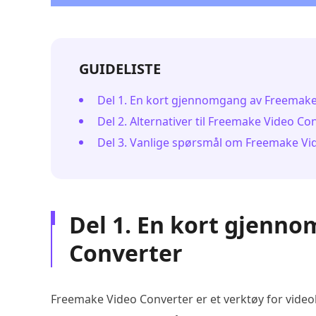
GUIDELISTE
Del 1. En kort gjennomgang av Freemake
Del 2. Alternativer til Freemake Video Co
Del 3. Vanlige spørsmål om Freemake Vi
Del 1. En kort gjenn
Converter
Freemake Video Converter er et verktøy for video