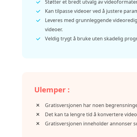
Støtter et bredt utvalg av videoformate
Kan tilpasse videoer ved å justere para
Leveres med grunnleggende videorediger
videoer.
Veldig trygt å bruke uten skadelig pro
Ulemper :
Gratisversjonen har noen begrensninge
Det kan ta lengre tid å konvertere videoer
Gratisversjonen inneholder annonser s