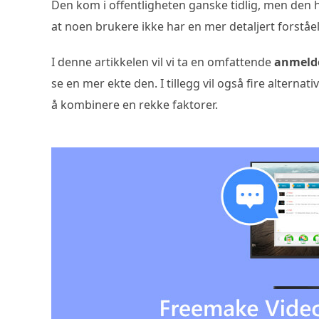
Den kom i offentligheten ganske tidlig, men den h
at noen brukere ikke har en mer detaljert forståel
I denne artikkelen vil vi ta en omfattende
anmelde
se en mer ekte den. I tillegg vil også fire alterna
å kombinere en rekke faktorer.