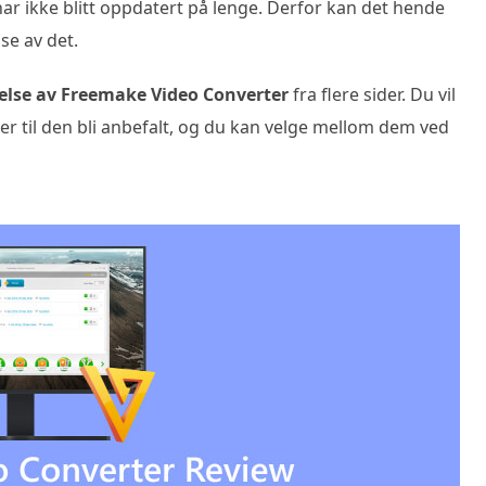
ar ikke blitt oppdatert på lenge. Derfor kan det hende
se av det.
lse av Freemake Video Converter
fra flere sider. Du vil
tiver til den bli anbefalt, og du kan velge mellom dem ved