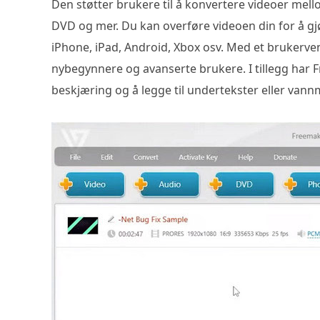
Den støtter brukere til å konvertere videoer mel
DVD og mer. Du kan overføre videoen din for å g
iPhone, iPad, Android, Xbox osv. Med et brukerven
nybegynnere og avanserte brukere. I tillegg har
beskjæring og å legge til undertekster eller vann