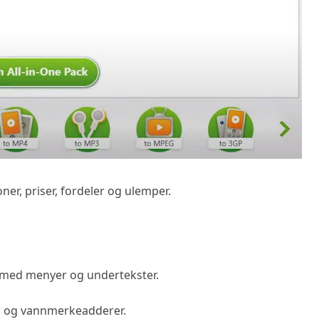
r, priser, fordeler og ulemper.
er med menyer og undertekster.
er og vannmerkeadderer.