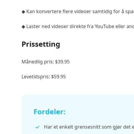
◆ Kan konvertere flere videoer samtidig for å spar
◆ Laster ned videoer direkte fra YouTube eller a
Prissetting
Månedlig pris: $39.95
Levetidspris: $59.95
Fordeler:
Har et enkelt grensesnitt som gjør det e