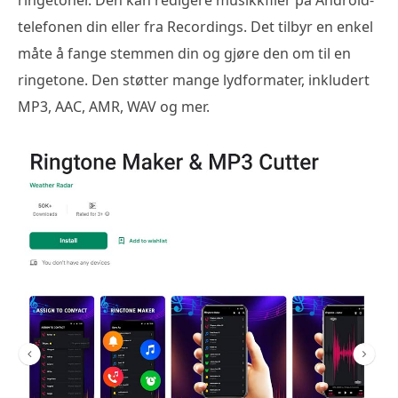
ringetoner. Den kan redigere musikkfiler på Android-
telefonen din eller fra Recordings. Det tilbyr en enkel
måte å fange stemmen din og gjøre den om til en
ringetone. Den støtter mange lydformater, inkludert
MP3, AAC, AMR, WAV og mer.