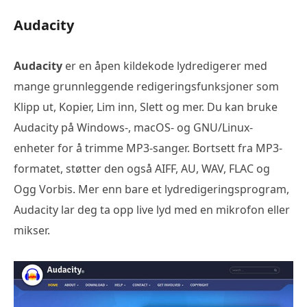
Audacity
Audacity
er en åpen kildekode lydredigerer med
mange grunnleggende redigeringsfunksjoner som
Klipp ut, Kopier, Lim inn, Slett og mer. Du kan bruke
Audacity på Windows-, macOS- og GNU/Linux-
enheter for å trimme MP3-sanger. Bortsett fra MP3-
formatet, støtter den også AIFF, AU, WAV, FLAC og
Ogg Vorbis. Mer enn bare et lydredigeringsprogram,
Audacity lar deg ta opp live lyd med en mikrofon eller
mikser.