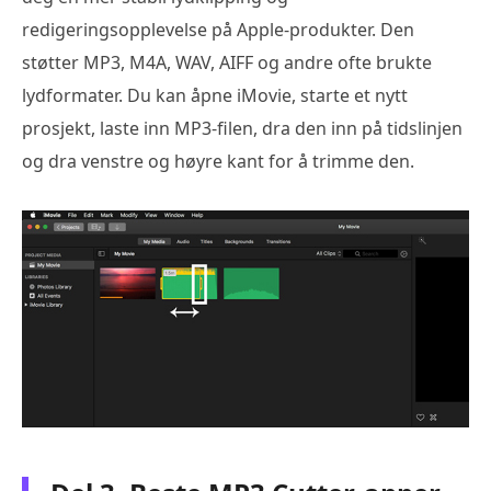
redigeringsopplevelse på Apple-produkter. Den
støtter MP3, M4A, WAV, AIFF og andre ofte brukte
lydformater. Du kan åpne iMovie, starte et nytt
prosjekt, laste inn MP3-filen, dra den inn på tidslinjen
og dra venstre og høyre kant for å trimme den.