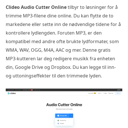
Clideo Audio Cutter Online
tilbyr to løsninger for å
trimme MP3-filene dine online. Du kan flytte de to
markedene eller sette inn de nødvendige tidene for å
kontrollere lydlengden. Foruten MP3, er den
kompatibel med andre ofte brukte lydformater, som
WMA, WAV, OGG, M4A, AAC og mer. Denne gratis
MP3-kutteren lar deg redigere musikk fra enheten
din, Google Drive og Dropbox. Du kan legge til inn-
og uttoningseffekter til den trimmede lyden.