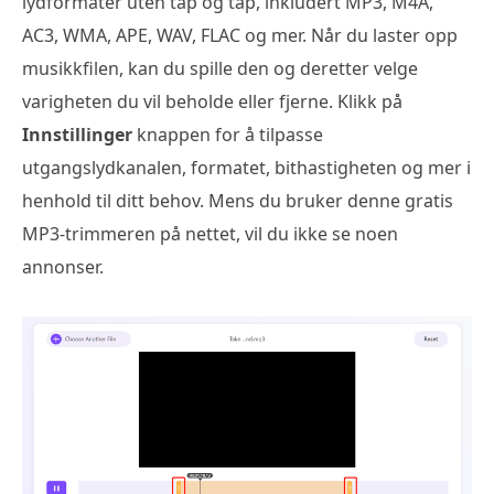
lydformater uten tap og tap, inkludert MP3, M4A,
AC3, WMA, APE, WAV, FLAC og mer. Når du laster opp
musikkfilen, kan du spille den og deretter velge
varigheten du vil beholde eller fjerne. Klikk på
Innstillinger
knappen for å tilpasse
utgangslydkanalen, formatet, bithastigheten og mer i
henhold til ditt behov. Mens du bruker denne gratis
MP3-trimmeren på nettet, vil du ikke se noen
annonser.