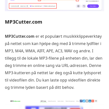
MP3Cutter.com
MP3Cutter.com
er et populært musikkklippeverktøy
på nettet som kan hjelpe deg med å trimme lydfiler i
MP3, M4A, WMA, AIFF, APE, AC3, WAV og andre. I
tillegg til de lokale MP3-filene på enheten din, lar den
deg trimme en online sang via URL-adressen. Denne
MP3-kutteren på nettet lar deg også kutte lydsporet
til videofilen din. Du kan laste opp videofilen direkte
og trimme lyden basert på ditt behov.