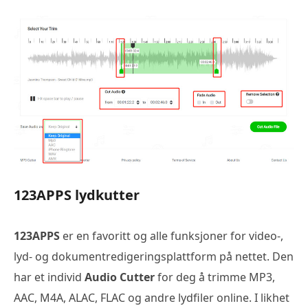
123APPS lydkutter
123APPS
er en favoritt og alle funksjoner for video-,
lyd- og dokumentredigeringsplattform på nettet. Den
har et individ
Audio Cutter
for deg å trimme MP3,
AAC, M4A, ALAC, FLAC og andre lydfiler online. I likhet