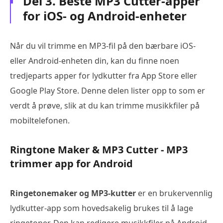
Del 3. Beste MP3 Cutter-apper
for iOS- og Android-enheter
Når du vil trimme en MP3-fil på den bærbare iOS-
eller Android-enheten din, kan du finne noen
tredjeparts apper for lydkutter fra App Store eller
Google Play Store. Denne delen lister opp to som er
verdt å prøve, slik at du kan trimme musikkfiler på
mobiltelefonen.
Ringtone Maker & MP3 Cutter - MP3
trimmer app for Android
Ringetonemaker og MP3-kutter
er en brukervennlig
lydkutter-app som hovedsakelig brukes til å lage