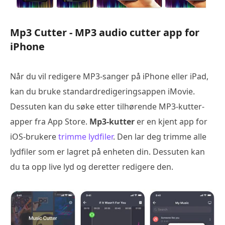
Mp3 Cutter - MP3 audio cutter app for
iPhone
Når du vil redigere MP3-sanger på iPhone eller iPad,
kan du bruke standardredigeringsappen iMovie.
Dessuten kan du søke etter tilhørende MP3-kutter-
apper fra App Store.
Mp3-kutter
er en kjent app for
iOS-brukere
trimme lydfiler
. Den lar deg trimme alle
lydfiler som er lagret på enheten din. Dessuten kan
du ta opp live lyd og deretter redigere den.