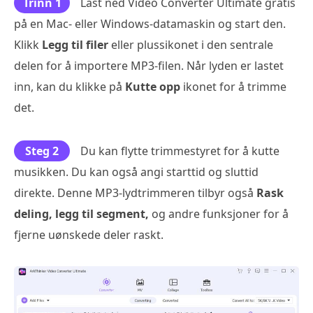
Trinn 1
Last ned Video Converter Ultimate gratis
på en Mac- eller Windows-datamaskin og start den.
Klikk
Legg til filer
eller plussikonet i den sentrale
delen for å importere MP3-filen. Når lyden er lastet
inn, kan du klikke på
Kutte opp
ikonet for å trimme
det.
Steg 2
Du kan flytte trimmestyret for å kutte
musikken. Du kan også angi starttid og sluttid
direkte. Denne MP3-lydtrimmeren tilbyr også
Rask
deling, legg til segment,
og andre funksjoner for å
fjerne uønskede deler raskt.