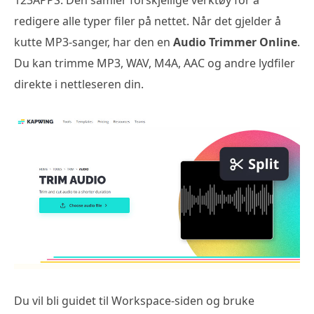
123APPS. Den samler forskjellige verktøy for å
redigere alle typer filer på nettet. Når det gjelder å
kutte MP3-sanger, har den en
Audio Trimmer Online
.
Du kan trimme MP3, WAV, M4A, AAC og andre lydfiler
direkte i nettleseren din.
Du vil bli guidet til Workspace-siden og bruke