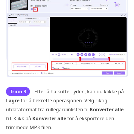
Trinn 3
Etter å ha kuttet lyden, kan du klikke på
Lagre
for å bekrefte operasjonen. Velg riktig
utdataformat fra rullegardinlisten til
Konverter alle
til
. Klikk på
Konverter alle
for å eksportere den
trimmede MP3-filen.