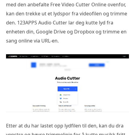
med den anbefalte Free Video Cutter Online ovenfor,
kan den trekke ut et lydspor fra videofilen og trimme
den. 123APPS Audio Cutter lar deg kutte lyd fra
enheten din, Google Drive og Dropbox og trimme en
sang online via URL-en.
Etter at du har lastet opp lydfilen til den, kan du dra
venstre og høyre trimmelinje for å kutte musikk fritt.