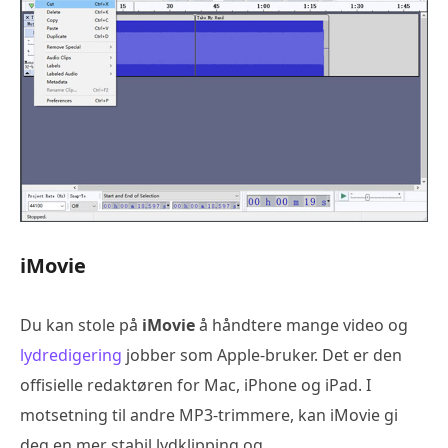
iMovie
Du kan stole på
iMovie
å håndtere mange video og
lydredigering
jobber som Apple-bruker. Det er den
offisielle redaktøren for Mac, iPhone og iPad. I
motsetning til andre MP3-trimmere, kan iMovie gi
deg en mer stabil lydklipping og