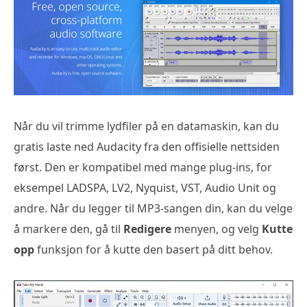
Når du vil trimme lydfiler på en datamaskin, kan du
gratis laste ned Audacity fra den offisielle nettsiden
først. Den er kompatibel med mange plug-ins, for
eksempel LADSPA, LV2, Nyquist, VST, Audio Unit og
andre. Når du legger til MP3-sangen din, kan du velge
å markere den, gå til
Redigere
menyen, og velg
Kutte
opp
funksjon for å kutte den basert på ditt behov.