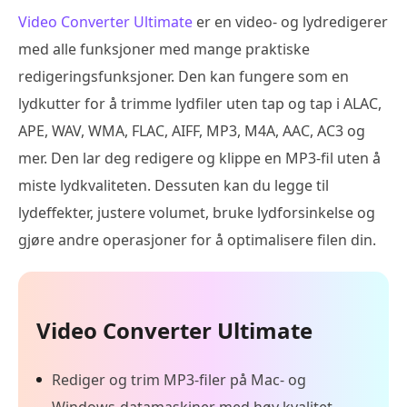
Video Converter Ultimate
er en video- og lydredigerer
med alle funksjoner med mange praktiske
redigeringsfunksjoner. Den kan fungere som en
lydkutter for å trimme lydfiler uten tap og tap i ALAC,
APE, WAV, WMA, FLAC, AIFF, MP3, M4A, AAC, AC3 og
mer. Den lar deg redigere og klippe en MP3-fil uten å
miste lydkvaliteten. Dessuten kan du legge til
lydeffekter, justere volumet, bruke lydforsinkelse og
gjøre andre operasjoner for å optimalisere filen din.
Video Converter Ultimate
Rediger og trim MP3-filer på Mac- og
Windows-datamaskiner med høy kvalitet.