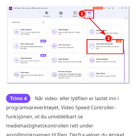
Trinn 4
Når video- eller lydfilen er lastet inn i
programvareverktøyet, Video Speed Controller-
funksjonen, vil du umiddelbart se
mediehastighetskontrollen rett under
avspillingsknappen til filen. Derfra velger du ønsket