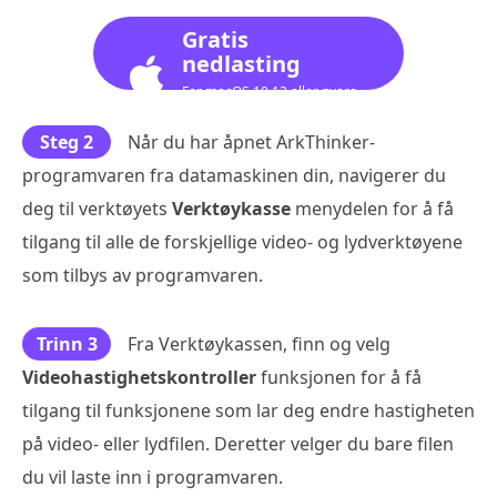
Gratis
nedlasting
For macOS 10.12 eller nyere
Steg 2
Når du har åpnet ArkThinker-
programvaren fra datamaskinen din, navigerer du
deg til verktøyets
Verktøykasse
menydelen for å få
tilgang til alle de forskjellige video- og lydverktøyene
som tilbys av programvaren.
Trinn 3
Fra Verktøykassen, finn og velg
Videohastighetskontroller
funksjonen for å få
tilgang til funksjonene som lar deg endre hastigheten
på video- eller lydfilen. Deretter velger du bare filen
du vil laste inn i programvaren.