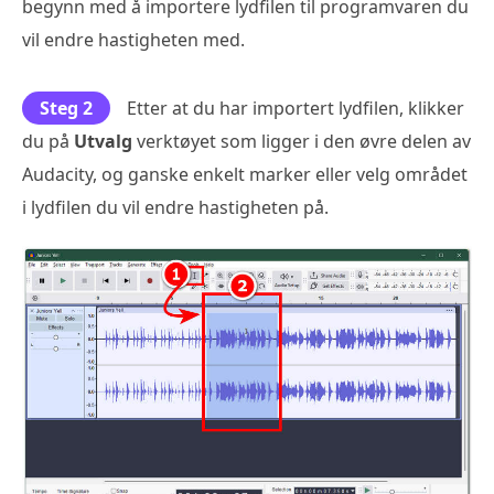
begynn med å importere lydfilen til programvaren du
vil endre hastigheten med.
Steg 2
Etter at du har importert lydfilen, klikker
du på
Utvalg
verktøyet som ligger i den øvre delen av
Audacity, og ganske enkelt marker eller velg området
i lydfilen du vil endre hastigheten på.