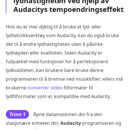
lydhastigheten ved hjelp av
Audacitys tempoendringseffekt
Hvis du er mer dyktig til å bruke et lyd- eller
lydteknikkverktøy som Audacity, kan du også bruke
det til å endre lydhastigheten uten å påvirke
lydhøyden eller kvaliteten. Siden Audacity er
fullpakket med funksjoner for å perfeksjonere
lydkvaliteten, kan brukere bare bruke denne
programvaren til å bremse ned musikkfiler; ellers må
brukerne
konverter video
filformater til
lydfilformater som er kompatible med Audacity.
Trinn 1
Åpne datamaskinen din fra den
stasjonære enheten din.
Audacity
programvaren og