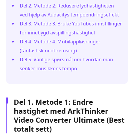
Del 2. Metode 2: Redusere lydhastigheten
ved hjelp av Audacitys tempoendringseffekt
Del 3. Metode 3: Bruke YouTubes innstillinger
for innebygd avspillingshastighet
Del 4. Metode 4: Mobilappløsninger
(fantastisk nedbremsing)
Del 5. Vanlige spørsmål om hvordan man
senker musikkens tempo
Del 1. Metode 1: Endre
hastighet med ArkThinker
Video Converter Ultimate (Best
totalt sett)