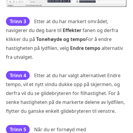
Trinn 3
Etter at du har markert området,
navigerer du deg bare til
Effekter
fanen og derfra
klikker du på
Tonehøyde og tempo
For å endre
hastigheten på lydfilen, velg
Endre tempo
alternativ
fra utvalget.
Trinn 4
Etter at du har valgt alternativet Endre
tempo, vil et nytt vindu dukke opp på skjermen, og
derfra vil du se glidebryteren for filhastighet. For å
senke hastigheten på de markerte delene av lydfilen,
flytter du ganske enkelt glidebryteren til venstre.
Trinn 5
Når du er fornøyd med