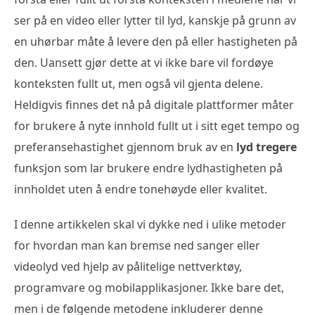
ser på en video eller lytter til lyd, kanskje på grunn av
en uhørbar måte å levere den på eller hastigheten på
den. Uansett gjør dette at vi ikke bare vil fordøye
konteksten fullt ut, men også vil gjenta delene.
Heldigvis finnes det nå på digitale plattformer måter
for brukere å nyte innhold fullt ut i sitt eget tempo og
preferansehastighet gjennom bruk av en
lyd tregere
funksjon som lar brukere endre lydhastigheten på
innholdet uten å endre tonehøyde eller kvalitet.
I denne artikkelen skal vi dykke ned i ulike metoder
for hvordan man kan bremse ned sanger eller
videolyd ved hjelp av pålitelige nettverktøy,
programvare og mobilapplikasjoner. Ikke bare det,
men i de følgende metodene inkluderer denne