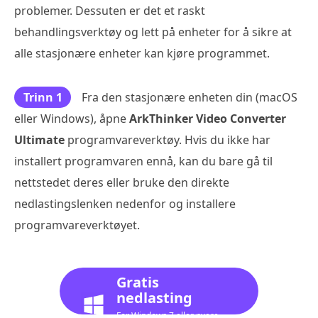
problemer. Dessuten er det et raskt
behandlingsverktøy og lett på enheter for å sikre at
alle stasjonære enheter kan kjøre programmet.
Trinn 1
Fra den stasjonære enheten din (macOS
eller Windows), åpne
ArkThinker Video Converter
Ultimate
programvareverktøy. Hvis du ikke har
installert programvaren ennå, kan du bare gå til
nettstedet deres eller bruke den direkte
nedlastingslenken nedenfor og installere
programvareverktøyet.
Gratis
nedlasting
For Windows 7 eller nyere