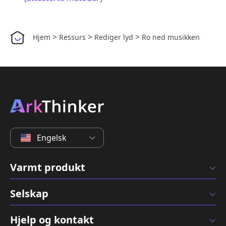
>
>
>
Hjem
Ressurs
Rediger lyd
Ro ned musikken
Engelsk
Varmt produkt
Selskap
Hjelp og kontakt