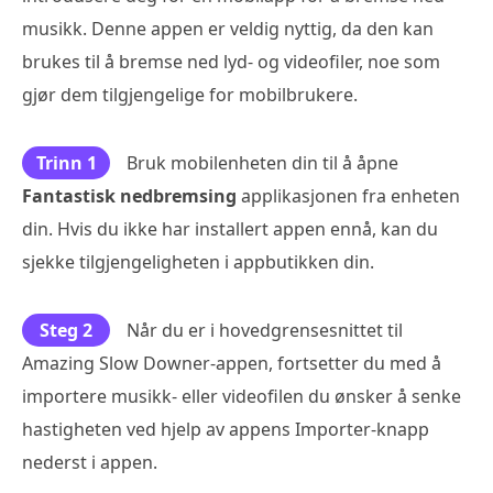
musikk. Denne appen er veldig nyttig, da den kan
brukes til å bremse ned lyd- og videofiler, noe som
gjør dem tilgjengelige for mobilbrukere.
Trinn 1
Bruk mobilenheten din til å åpne
Fantastisk nedbremsing
applikasjonen fra enheten
din. Hvis du ikke har installert appen ennå, kan du
sjekke tilgjengeligheten i appbutikken din.
Steg 2
Når du er i hovedgrensesnittet til
Amazing Slow Downer-appen, fortsetter du med å
importere musikk- eller videofilen du ønsker å senke
hastigheten ved hjelp av appens Importer-knapp
nederst i appen.