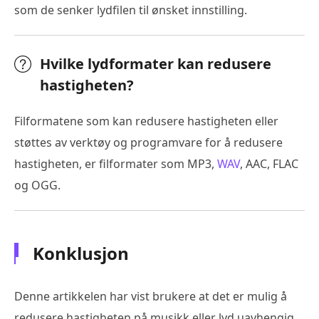
som de senker lydfilen til ønsket innstilling.
Hvilke lydformater kan redusere
hastigheten?
Filformatene som kan redusere hastigheten eller
støttes av verktøy og programvare for å redusere
hastigheten, er filformater som MP3,
WAV
, AAC, FLAC
og OGG.
Konklusjon
Denne artikkelen har vist brukere at det er mulig å
redusere hastigheten på musikk eller lyd uavhengig