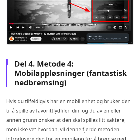
Del 4. Metode 4:
Mobilappløsninger (fantastisk
nedbremsing)
Hvis du tilfeldigvis har en mobil enhet og bruker den
til å spille av favorittlydfilen din, og du av en eller
annen grunn ønsker at den skal spilles litt saktere,
men ikke vet hvordan, vil denne fjerde metoden
introdusere deg for en mobilapp for å bremse ned