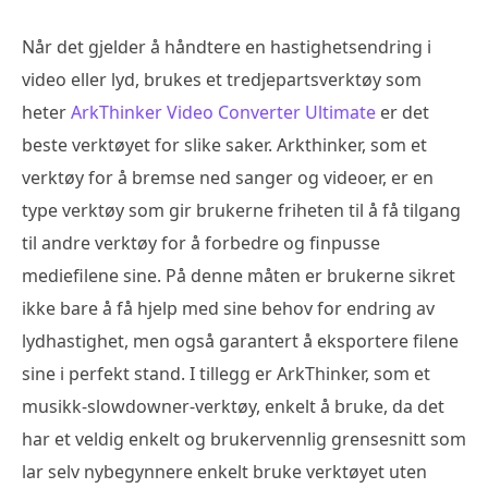
Når det gjelder å håndtere en hastighetsendring i
video eller lyd, brukes et tredjepartsverktøy som
heter
ArkThinker Video Converter Ultimate
er det
beste verktøyet for slike saker. Arkthinker, som et
verktøy for å bremse ned sanger og videoer, er en
type verktøy som gir brukerne friheten til å få tilgang
til andre verktøy for å forbedre og finpusse
mediefilene sine. På denne måten er brukerne sikret
ikke bare å få hjelp med sine behov for endring av
lydhastighet, men også garantert å eksportere filene
sine i perfekt stand. I tillegg er ArkThinker, som et
musikk-slowdowner-verktøy, enkelt å bruke, da det
har et veldig enkelt og brukervennlig grensesnitt som
lar selv nybegynnere enkelt bruke verktøyet uten