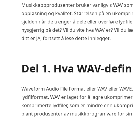
Musikkappprodusenter bruker vanligvis WAV som
oppløsning og kvalitet. Størrelsen på en ukomprim
sjelden når de trenger å dele eller overføre lydfil
nysgjerrig på det? Vil du vite hva WAV er? Vil du 
ditt er JA, fortsett å lese dette innlegget.
Del 1. Hva WAV-defin
Waveform Audio File Format eller WAV eller WAVE, 
lydfilformat. WAV er laget for å lagre ukomprim
komprimerte lydfiler, som er mindre enn ukompri
blant produsenter av musikkprogramvare for sin h