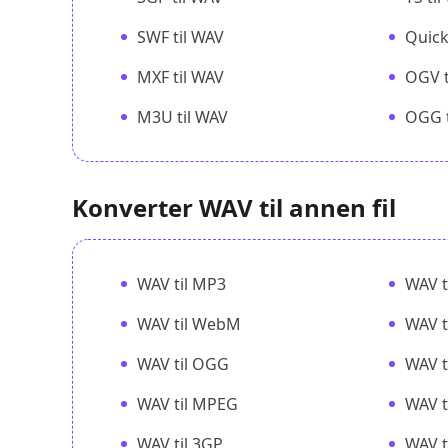
SWF til WAV
Quick
MXF til WAV
OGV t
M3U til WAV
OGG t
Konverter WAV til annen fil
WAV til MP3
WAV t
WAV til WebM
WAV t
WAV til OGG
WAV t
WAV til MPEG
WAV t
WAV til 3GP
WAV t