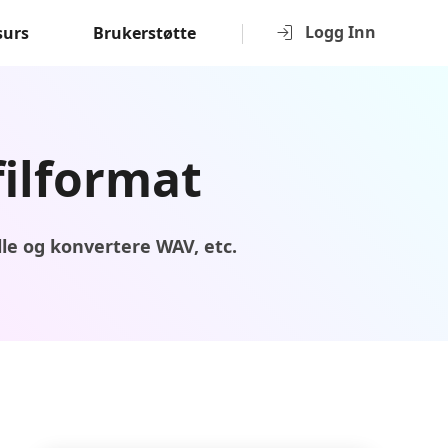
Logg Inn
surs
Brukerstøtte
filformat
le og konvertere WAV, etc.