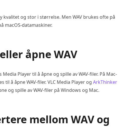
kvalitet og stor i størrelse. Men WAV brukes ofte på
 på macOS-datamaskiner.
 eller åpne WAV
ia Player til å åpne og spille av WAV-filer. På Mac-
s til å åpne WAV-filer. VLC Media Player og
ArkThinker
ne og spille av WAV-filer på Windows og Mac.
ertere mellom WAV og