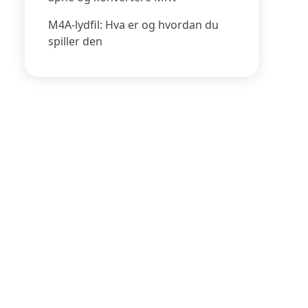
M4A-lydfil: Hva er og hvordan du
spiller den