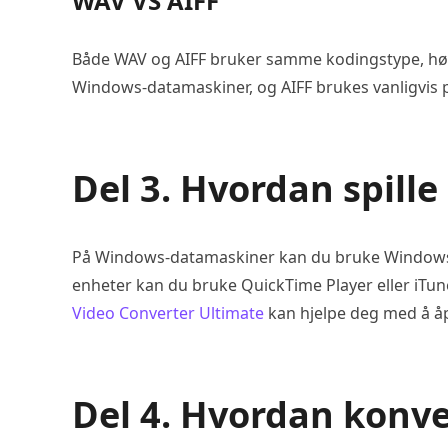
WAV VS AIFF
Både WAV og AIFF bruker samme kodingstype, høy 
Windows-datamaskiner, og AIFF brukes vanligvis
Del 3. Hvordan spille
På Windows-datamaskiner kan du bruke Windows Med
enheter kan du bruke QuickTime Player eller iTune
Video Converter Ultimate
kan hjelpe deg med å åp
Del 4. Hvordan konv