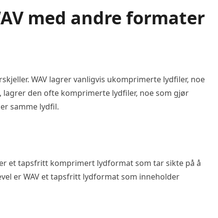
WAV med andre formater
jeller. WAV lagrer vanligvis ukomprimerte lydfiler, noe
, lagrer den ofte komprimerte lydfiler, noe som gjør
er samme lydfil.
r et tapsfritt komprimert lydformat som tar sikte på å
evel er WAV et tapsfritt lydformat som inneholder