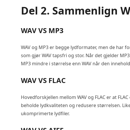
Del 2. Sammenlign 
WAV VS MP3
WAV og MP3 er begge lydformater, men de har forsk
som gjør WAV tapsfri og stor. Når det gjelder MP3
MP3 mindre i størrelse enn WAV når den innehold
WAV VS FLAC
Hovedforskjellen mellom WAV og FLAC er at FLAC e
beholde lydkvaliteten og redusere størrelsen. Lik
ukomprimerte lydfiler.