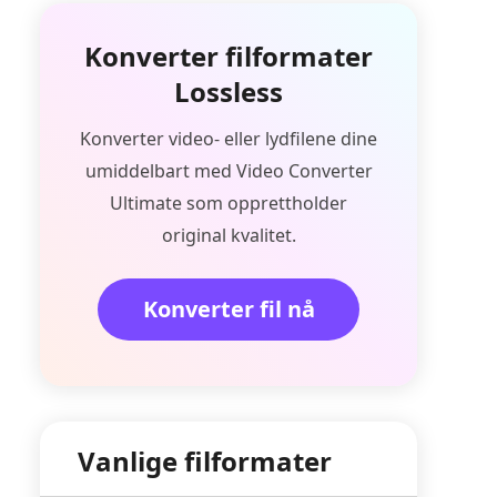
Konverter filformater
Lossless
Konverter video- eller lydfilene dine
umiddelbart med Video Converter
Ultimate som opprettholder
original kvalitet.
Konverter fil nå
Vanlige filformater