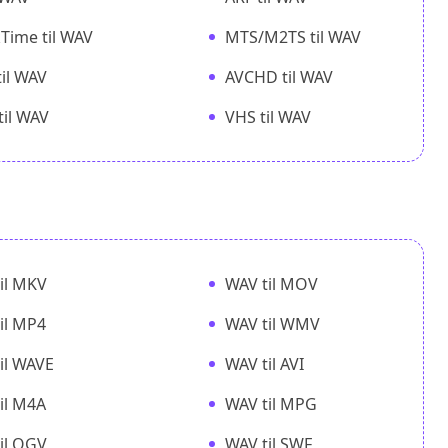
Time til WAV
MTS/M2TS til WAV
il WAV
AVCHD til WAV
il WAV
VHS til WAV
il MKV
WAV til MOV
il MP4
WAV til WMV
il WAVE
WAV til AVI
il M4A
WAV til MPG
il OGV
WAV til SWF