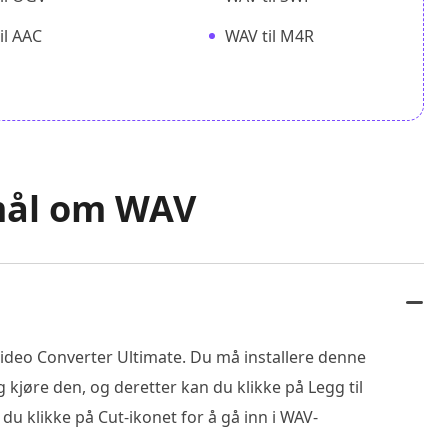
il AAC
WAV til M4R
smål om WAV
ideo Converter Ultimate. Du må installere denne
jøre den, og deretter kan du klikke på Legg til
 du klikke på Cut-ikonet for å gå inn i WAV-