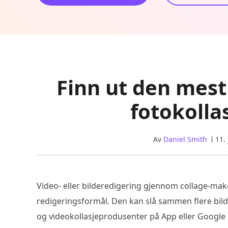
Finn ut den mest 
fotokoll
Av
Daniel Smith
11.
Video- eller bilderedigering gjennom collage-maker
redigeringsformål. Den kan slå sammen flere bilde
og videokollasjeprodusenter på App eller Google S