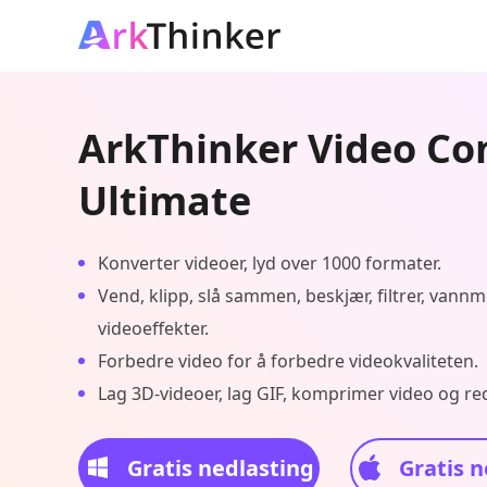
ArkThinker Video Co
Ultimate
Konverter videoer, lyd over 1000 formater.
Vend, klipp, slå sammen, beskjær, filtrer, vann
videoeffekter.
Forbedre video for å forbedre videokvaliteten.
Lag 3D-videoer, lag GIF, komprimer video og red
Gratis nedlasting
Gratis n