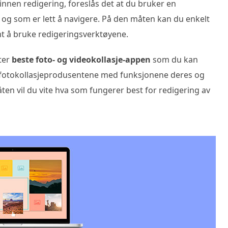
innen redigering, foreslås det at du bruker en
 og som er lett å navigere. På den måten kan du enkelt
t å bruke redigeringsverktøyene.
tter
beste foto- og videokollasje-appen
som du kan
g fotokollasjeprodusentene med funksjonene deres og
en vil du vite hva som fungerer best for redigering av