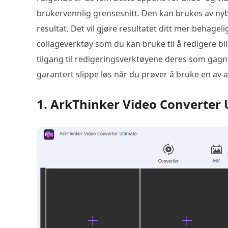
brukervennlig grensesnitt. Den kan brukes av nyb
resultat. Det vil gjøre resultatet ditt mer behageli
collageverktøy som du kan bruke til å redigere bi
tilgang til redigeringsverktøyene deres som gagne
garantert slippe løs når du prøver å bruke en av 
1. ArkThinker Video Converter 