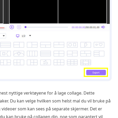
mest nyttige verktøyene for å lage collage. Dette
ker. Du kan velge hvilken som helst mal du vil bruke på
 og videoer som kan sees på separate skjermer. Det er
e du kan bruke på collagen din, noe som garantert vil