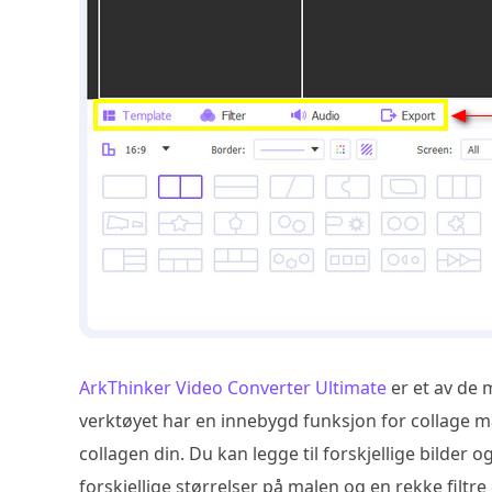
ArkThinker Video Converter Ultimate
er et av de 
verktøyet har en innebygd funksjon for collage ma
collagen din. Du kan legge til forskjellige bilder
forskjellige størrelser på malen og en rekke filtr