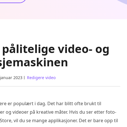
pålitelige video- og
asjemaskinen
 januar 2023
Redigere video
e er populært i dag. Det har blitt ofte brukt til
r og videoer på kreative måter. Hvis du ser etter foto-
tore, vil du se mange applikasjoner. Det er bare opp til