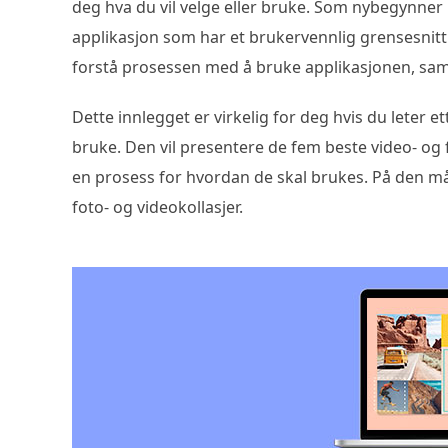
deg hva du vil velge eller bruke. Som nybegynner 
applikasjon som har et brukervennlig grensesnitt
forstå prosessen med å bruke applikasjonen, sam
Dette innlegget er virkelig for deg hvis du leter e
bruke. Den vil presentere de fem beste video- o
en prosess for hvordan de skal brukes. På den måt
foto- og videokollasjer.