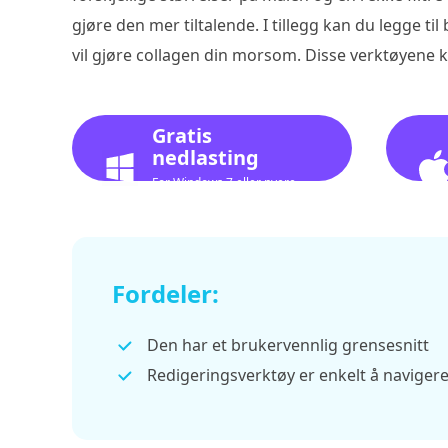
gjøre den mer tiltalende. I tillegg kan du legge t
vil gjøre collagen din morsom. Disse verktøyene 
Gratis
nedlasting
For Windows 7 eller nyere
Fordeler:
Den har et brukervennlig grensesnitt
Redigeringsverktøy er enkelt å naviger