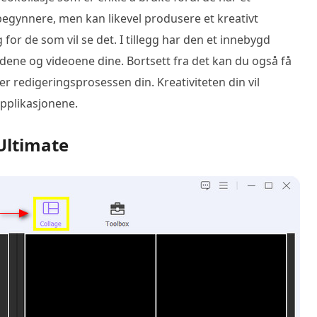
egynnere, men kan likevel produsere et kreativt
g for de som vil se det. I tillegg har den et innebygd
ldene og videoene dine. Bortsett fra det kan du også få
r redigeringsprosessen din. Kreativiteten din vil
applikasjonene.
Ultimate