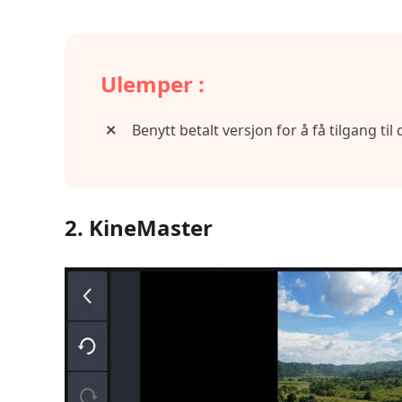
Ulemper :
Benytt betalt versjon for å få tilgang ti
2. KineMaster