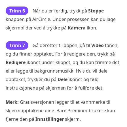
Trinn 6
Når du er ferdig, trykk på
Stoppe
knappen på AirCircle. Under prosessen kan du lage
skjermbilder ved å trykke på
Kamera
ikon.
Trinn 7
Gå deretter til appen, gå til
Video
fanen,
og du finner opptaket. For å redigere den, trykk på
Redigere
ikonet under klippet, og du kan trimme det
eller legge til bakgrunnsmusikk. Hvis du vil dele
opptaket, trykker du på
Dele
ikonet og følg
instruksjonene på skjermen for å fullføre det.
Merk:
Gratisversjonen legger til et vannmerke til
skjermopptakene dine. Bare Premium-brukere kan
fjerne den på
Innstillinger
skjerm.