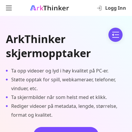
Logg Inn
ArkThinker
skjermopptaker
Ta opp videoer og lyd i høy kvalitet på PC-er.
Støtte opptak for spill, webkameraer, telefoner,
vinduer, etc.
Ta skjermbilder når som helst med et klikk.
Rediger videoer på metadata, lengde, størrelse,
format og kvalitet.