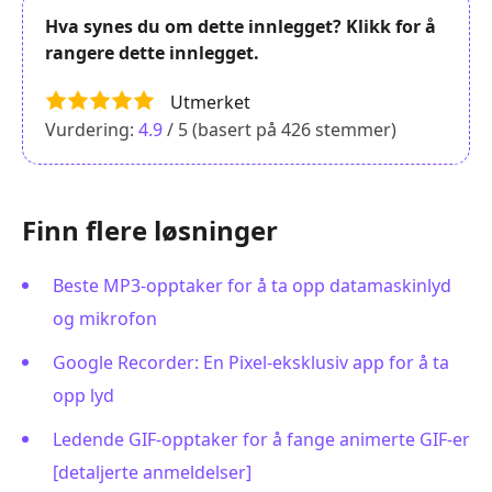
Hva synes du om dette innlegget? Klikk for å
rangere dette innlegget.
Utmerket
Vurdering:
4.9
/ 5 (basert på
426
stemmer)
Finn flere løsninger
Beste MP3-opptaker for å ta opp datamaskinlyd
og mikrofon
Google Recorder: En Pixel-eksklusiv app for å ta
opp lyd
Ledende GIF-opptaker for å fange animerte GIF-er
[detaljerte anmeldelser]