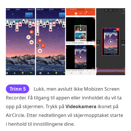
Trinn 5
Lukk, men avslutt ikke Mobizen Screen
Recorder. Få tilgang til appen eller innholdet du vil ta
opp på skjermen. Trykk på
Videokamera
ikonet på
AirCircle. Etter nedtellingen vil skjermopptaket starte
i henhold til innstillingene dine.