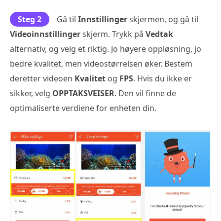
Steg 2
Gå til
Innstillinger
skjermen, og gå til
Videoinnstillinger
skjerm. Trykk på
Vedtak
alternativ, og velg et riktig. Jo høyere oppløsning, jo
bedre kvalitet, men videostørrelsen øker. Bestem
deretter videoen
Kvalitet
og
FPS
. Hvis du ikke er
sikker, velg
OPPTAKSVEISER
. Den vil finne de
optimaliserte verdiene for enheten din.