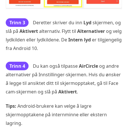
Trinn 3
Deretter skriver du inn
Lyd
skjermen, og
slå på
Aktivert
alternativ. Flytt til
Alternativer
og velg
lydkilden eller lydkildene. De
Intern lyd
er tilgjengelig
fra Android 10.
Trinn 4
Du kan også tilpasse
AirCircle
og andre
alternativer på Innstillinger-skjermen. Hvis du ønsker
å legge til ansiktet ditt til skjermopptaket, gå til Face
cam-skjermen og slå på
Aktivert
.
Tips:
Android-brukere kan velge å lagre
skjermopptakene på internminne eller ekstern
lagring.