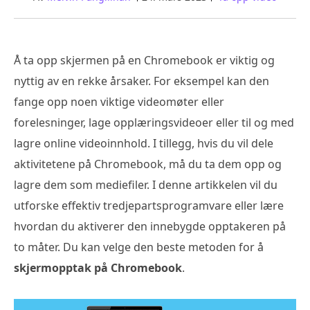
Å ta opp skjermen på en Chromebook er viktig og
nyttig av en rekke årsaker. For eksempel kan den
fange opp noen viktige videomøter eller
forelesninger, lage opplæringsvideoer eller til og med
lagre online videoinnhold. I tillegg, hvis du vil dele
aktivitetene på Chromebook, må du ta dem opp og
lagre dem som mediefiler. I denne artikkelen vil du
utforske effektiv tredjepartsprogramvare eller lære
hvordan du aktiverer den innebygde opptakeren på
to måter. Du kan velge den beste metoden for å
skjermopptak på Chromebook
.