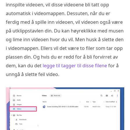
innspilte videoen, vil disse videoene bli tatt opp
automatisk i videomappen. Dessuten, når du er
ferdig med å spille inn videoen, vil videoen også være
på utklippstavlen din. Du kan høyreklikke med musen
og lime inn videoen hvor du vil. Men husk å slette den
i videomappen. Ellers vil det være to filer som tar opp
plassen din. Og hvis du er redd for å bli forvirret av
dem, kan du det
legge til tagger til disse filene
for å
unngå å slette feil video.