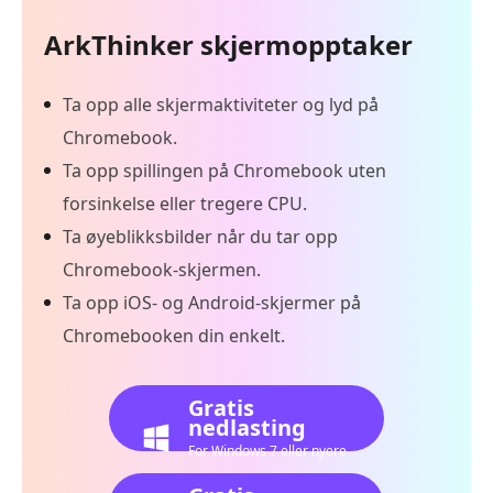
ArkThinker skjermopptaker
Ta opp alle skjermaktiviteter og lyd på
Chromebook.
Ta opp spillingen på Chromebook uten
forsinkelse eller tregere CPU.
Ta øyeblikksbilder når du tar opp
Chromebook-skjermen.
Ta opp iOS- og Android-skjermer på
Chromebooken din enkelt.
Gratis
nedlasting
For Windows 7 eller nyere