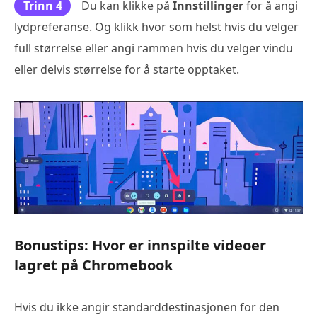
Trinn 4
Du kan klikke på
Innstillinger
for å angi
lydpreferanse. Og klikk hvor som helst hvis du velger
full størrelse eller angi rammen hvis du velger vindu
eller delvis størrelse for å starte opptaket.
Bonustips: Hvor er innspilte videoer
lagret på Chromebook
Hvis du ikke angir standarddestinasjonen for den