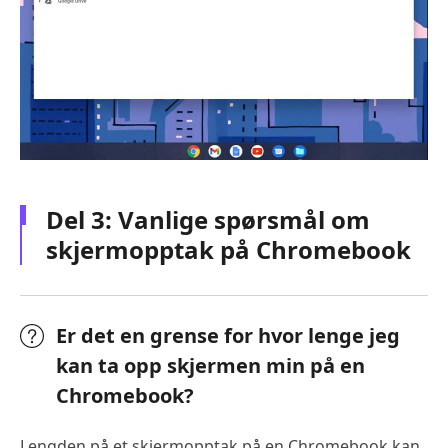
Del 3: Vanlige spørsmål om
skjermopptak på Chromebook
Er det en grense for hvor lenge jeg
kan ta opp skjermen min på en
Chromebook?
Lengden på et skjermopptak på en Chromebook kan