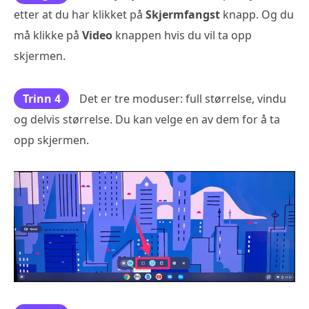
etter at du har klikket på
Skjermfangst
knapp. Og du
må klikke på
Video
knappen hvis du vil ta opp
skjermen.
Trinn 4
Det er tre moduser: full størrelse, vindu
og delvis størrelse. Du kan velge en av dem for å ta
opp skjermen.