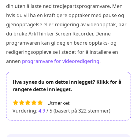
din uten å laste ned tredjepartsprogramvare. Men
hvis du vil ha en kraftigere opptaker med pause og
gjenopptagelse eller redigering av videoopptak, bør
du bruke ArkThinker Screen Recorder. Denne
programvaren kan gi deg en bedre opptaks- og
redigeringsopplevelse i stedet for å installere en
annen
programvare for videoredigering
.
Hva synes du om dette innlegget? Klikk for å
rangere dette innlegget.
Utmerket
Vurdering:
4.9
/ 5 (basert på
322
stemmer)