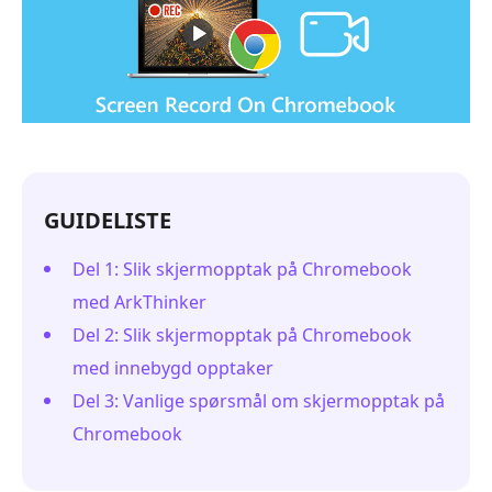
GUIDELISTE
Del 1: Slik skjermopptak på Chromebook
med ArkThinker
Del 2: Slik skjermopptak på Chromebook
med innebygd opptaker
Del 3: Vanlige spørsmål om skjermopptak på
Chromebook