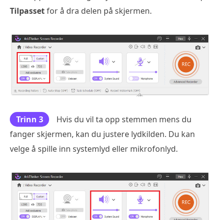
Tilpasset
for å dra delen på skjermen.
Trinn 3
Hvis du vil ta opp stemmen mens du
fanger skjermen, kan du justere lydkilden. Du kan
velge å spille inn systemlyd eller mikrofonlyd.