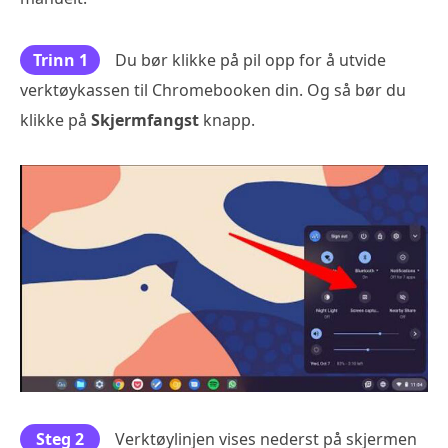
Trinn 1
Du bør klikke på pil opp for å utvide
verktøykassen til Chromebooken din. Og så bør du
klikke på
Skjermfangst
knapp.
Steg 2
Verktøylinjen vises nederst på skjermen