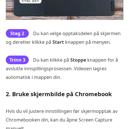
Steg 2
Du kan velge opptaksdelen på skjermen
og deretter klikke på
Start
knappen på menyen.
Trinn 3
Du kan klikke på
Stoppe
knappen for å
avslutte innspillingsprosessen. Videoen lagres
automatisk i mappen din.
2. Bruke skjermbilde på Chromebook
Hvis du vil justere innstillingen før skjermopptak av
Chromebooken din, kan du åpne Screen Capture
manuelt.