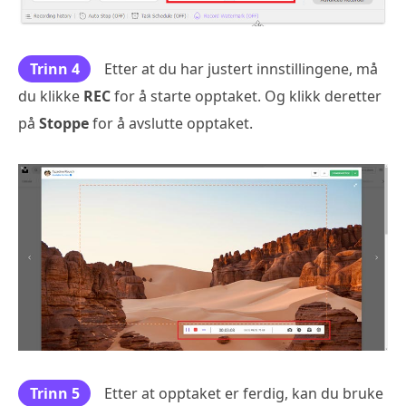
Trinn 4
Etter at du har justert innstillingene, må
du klikke
REC
for å starte opptaket. Og klikk deretter
på
Stoppe
for å avslutte opptaket.
Trinn 5
Etter at opptaket er ferdig, kan du bruke