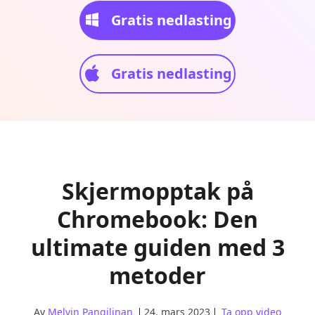
Gratis nedlasting
Gratis nedlasting
Skjermopptak på
Chromebook: Den
ultimate guiden med 3
metoder
Av
Melvin Pangilinan
24. mars 2023
Ta opp video