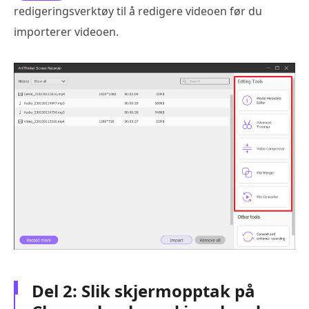
redigeringsverktøy til å redigere videoen før du
importerer videoen.
Del 2: Slik skjermopptak på