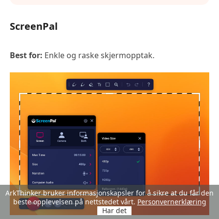
ScreenPal
Best for:
Enkle og raske skjermopptak.
ArkThinker bruker informasjonskapsler for å sikre at du får den
beste opplevelsen på nettstedet vårt.
Personvernerklæring
Har det