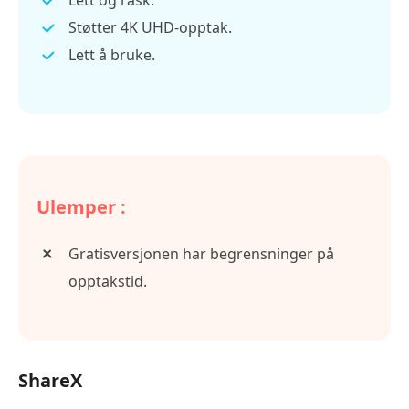
Lett og rask.
Støtter 4K UHD-opptak.
Lett å bruke.
Ulemper :
Gratisversjonen har begrensninger på
opptakstid.
ShareX