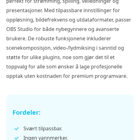
perfekt for strømming, spilling, veiledninger og
presentasjoner. Med tilpassbare innstillinger for
oppløsning, bildefrekvens og utdataformater, passer
OBS Studio for både nybegynnere og avanserte
brukere. De robuste funksjonene inkluderer
scenekomposisjon, video-/lydmiksing i sanntid og
støtte for ulike plugins, noe som gjør det til et
toppvalg for alle som ønsker å lage profesjonelle
opptak uten kostnaden for premium programvare.
Fordeler:
Svært tilpassbar.
Ingen vannmerker.