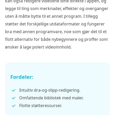
kan også redigere videoene dine direkte i appen, og
legge til ting som merknader, effekter og overganger
uten å måtte bytte til et annet program. I tillegg
støtter det forskjellige utdataformater og fungerer
bra med annen programvare, noe som gjør det til et
flott alternativ for både nybegynnere og proffer som
ønsker å lage polert videoinnhold.
Fordeler:
Intuitiv dra-og-slipp-redigering.
Omfattende bibliotek med maler.
Flotte støtteressurser.