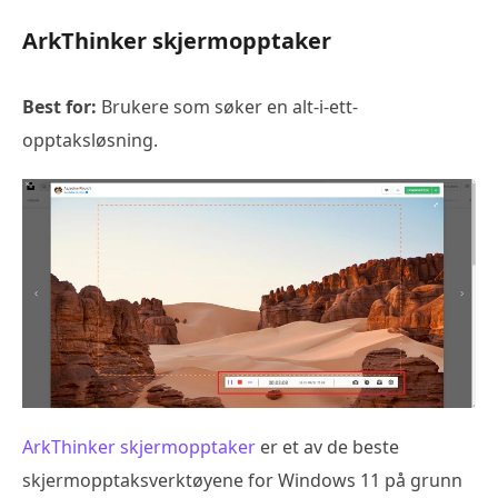
ArkThinker skjermopptaker
Best for:
Brukere som søker en alt-i-ett-
opptaksløsning.
ArkThinker skjermopptaker
er et av de beste
skjermopptaksverktøyene for Windows 11 på grunn