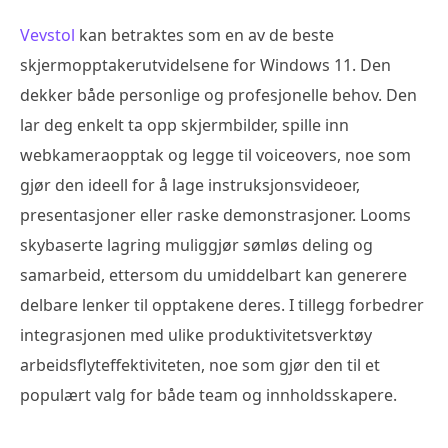
Vevstol
kan betraktes som en av de beste
skjermopptakerutvidelsene for Windows 11. Den
dekker både personlige og profesjonelle behov. Den
lar deg enkelt ta opp skjermbilder, spille inn
webkameraopptak og legge til voiceovers, noe som
gjør den ideell for å lage instruksjonsvideoer,
presentasjoner eller raske demonstrasjoner. Looms
skybaserte lagring muliggjør sømløs deling og
samarbeid, ettersom du umiddelbart kan generere
delbare lenker til opptakene deres. I tillegg forbedrer
integrasjonen med ulike produktivitetsverktøy
arbeidsflyteffektiviteten, noe som gjør den til et
populært valg for både team og innholdsskapere.