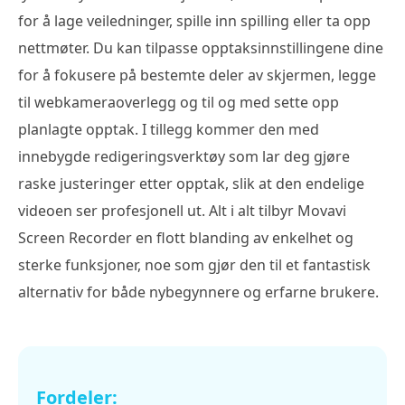
for å lage veiledninger, spille inn spilling eller ta opp
nettmøter. Du kan tilpasse opptaksinnstillingene dine
for å fokusere på bestemte deler av skjermen, legge
til webkameraoverlegg og til og med sette opp
planlagte opptak. I tillegg kommer den med
innebygde redigeringsverktøy som lar deg gjøre
raske justeringer etter opptak, slik at den endelige
videoen ser profesjonell ut. Alt i alt tilbyr Movavi
Screen Recorder en flott blanding av enkelhet og
sterke funksjoner, noe som gjør den til et fantastisk
alternativ for både nybegynnere og erfarne brukere.
Fordeler: