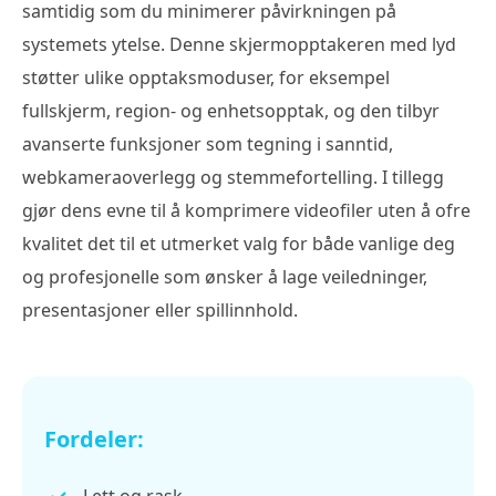
samtidig som du minimerer påvirkningen på
systemets ytelse. Denne skjermopptakeren med lyd
støtter ulike opptaksmoduser, for eksempel
fullskjerm, region- og enhetsopptak, og den tilbyr
avanserte funksjoner som tegning i sanntid,
webkameraoverlegg og stemmefortelling. I tillegg
gjør dens evne til å komprimere videofiler uten å ofre
kvalitet det til et utmerket valg for både vanlige deg
og profesjonelle som ønsker å lage veiledninger,
presentasjoner eller spillinnhold.
Fordeler: