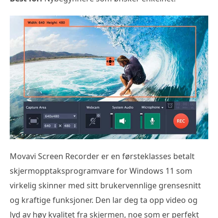
Movavi Screen Recorder er en førsteklasses betalt
skjermopptaksprogramvare for Windows 11 som
virkelig skinner med sitt brukervennlige grensesnitt
og kraftige funksjoner. Den lar deg ta opp video og
lyd av høy kvalitet fra skjermen, noe som er perfekt