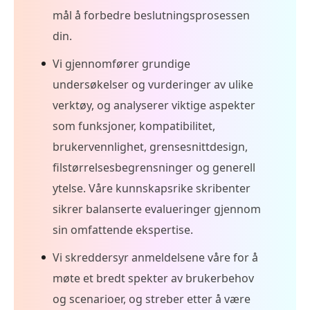
mål å forbedre beslutningsprosessen
din.
Vi gjennomfører grundige
undersøkelser og vurderinger av ulike
verktøy, og analyserer viktige aspekter
som funksjoner, kompatibilitet,
brukervennlighet, grensesnittdesign,
filstørrelsesbegrensninger og generell
ytelse. Våre kunnskapsrike skribenter
sikrer balanserte evalueringer gjennom
sin omfattende ekspertise.
Vi skreddersyr anmeldelsene våre for å
møte et bredt spekter av brukerbehov
og scenarioer, og streber etter å være