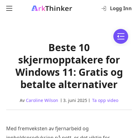
Logg Inn
Beste 10
skjermopptakere for
Windows 11: Gratis og
betalte alternativer
Av
Caroline Wilson
3. juni 2025
Ta opp video
Med fremveksten av fjernarbeid og
innholdsproduksjon på nett, er det viktig for