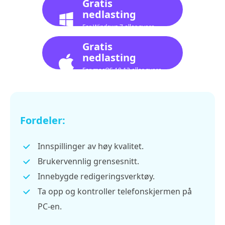
Gratis
nedlasting
For Windows 7 eller nyere
Gratis
nedlasting
For macOS 10.12 eller nyere
Fordeler:
Innspillinger av høy kvalitet.
Brukervennlig grensesnitt.
Innebygde redigeringsverktøy.
Ta opp og kontroller telefonskjermen på
PC-en.