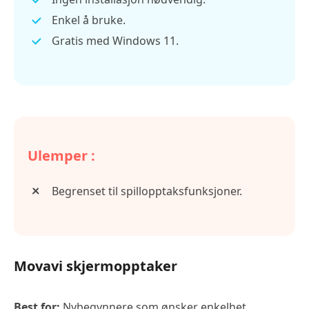
Enkel å bruke.
Gratis med Windows 11.
Ulemper :
Begrenset til spillopptaksfunksjoner.
Movavi skjermopptaker
Best for:
Nybegynnere som ønsker enkelhet.