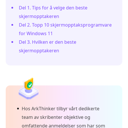
Del 1. Tips for å velge den beste
skjermopptakeren
Del 2. Topp 10 skjermopptaksprogramvare
for Windows 11
Del 3. Hvilken er den beste
skjermopptakeren
Hos ArkThinker tilbyr vårt dedikerte
team av skribenter objektive og
omfattende anmeldelser som har som