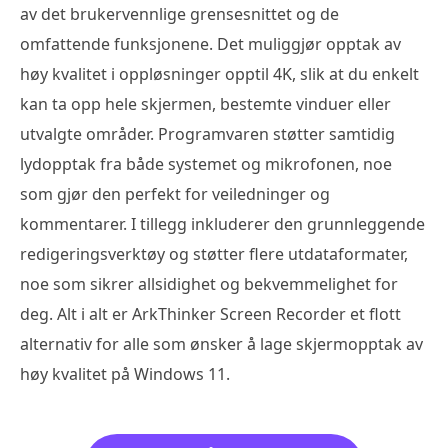
av det brukervennlige grensesnittet og de
omfattende funksjonene. Det muliggjør opptak av
høy kvalitet i oppløsninger opptil 4K, slik at du enkelt
kan ta opp hele skjermen, bestemte vinduer eller
utvalgte områder. Programvaren støtter samtidig
lydopptak fra både systemet og mikrofonen, noe
som gjør den perfekt for veiledninger og
kommentarer. I tillegg inkluderer den grunnleggende
redigeringsverktøy og støtter flere utdataformater,
noe som sikrer allsidighet og bekvemmelighet for
deg. Alt i alt er ArkThinker Screen Recorder et flott
alternativ for alle som ønsker å lage skjermopptak av
høy kvalitet på Windows 11.