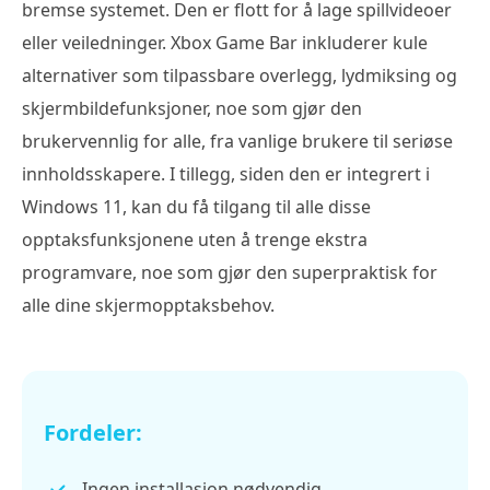
bremse systemet. Den er flott for å lage spillvideoer
eller veiledninger. Xbox Game Bar inkluderer kule
alternativer som tilpassbare overlegg, lydmiksing og
skjermbildefunksjoner, noe som gjør den
brukervennlig for alle, fra vanlige brukere til seriøse
innholdsskapere. I tillegg, siden den er integrert i
Windows 11, kan du få tilgang til alle disse
opptaksfunksjonene uten å trenge ekstra
programvare, noe som gjør den superpraktisk for
alle dine skjermopptaksbehov.
Fordeler:
Ingen installasjon nødvendig.