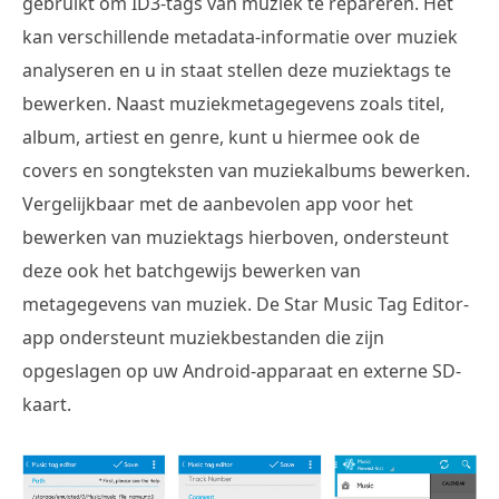
gebruikt om ID3-tags van muziek te repareren. Het
kan verschillende metadata-informatie over muziek
analyseren en u in staat stellen deze muziektags te
bewerken. Naast muziekmetagegevens zoals titel,
album, artiest en genre, kunt u hiermee ook de
covers en songteksten van muziekalbums bewerken.
Vergelijkbaar met de aanbevolen app voor het
bewerken van muziektags hierboven, ondersteunt
deze ook het batchgewijs bewerken van
metagegevens van muziek. De Star Music Tag Editor-
app ondersteunt muziekbestanden die zijn
opgeslagen op uw Android-apparaat en externe SD-
kaart.