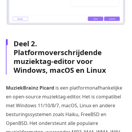
Deel 2.
Platformoverschrijdende
muziektag-editor voor
Windows, macOS en Linux
MuziekBrainz Picard
is een platformonafhankelijke
en open-source muziektag-editor. Het is compatibel
met Windows 11/10/8/7, macOS, Linux en andere
besturingssystemen zoals Haiku, FreeBSD en
OpenBSD. Het ondersteunt alle populaire
muziekformaten, waaronder MP3, M4A, WMA, WAV,