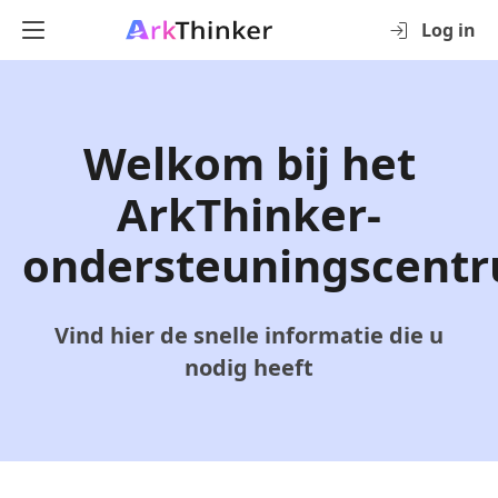
Log in
Welkom bij het
ArkThinker-
ondersteuningscent
Vind hier de snelle informatie die u
nodig heeft