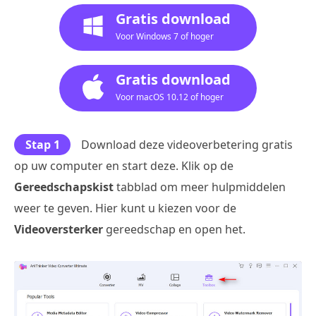
Gratis download
Voor Windows 7 of hoger
Gratis download
Voor macOS 10.12 of hoger
Stap 1
Download deze videoverbetering gratis
op uw computer en start deze. Klik op de
Gereedschapskist
tabblad om meer hulpmiddelen
weer te geven. Hier kunt u kiezen voor de
Videoversterker
gereedschap en open het.