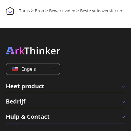
>
>
>
Thuis
Bron
Bewerk video
Beste videoversterkers
Engels
Heet product
Bedrijf
Hulp & Contact