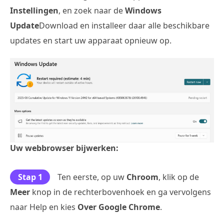
Instellingen
, en zoek naar de
Windows
Update
Download en installeer daar alle beschikbare
updates en start uw apparaat opnieuw op.
Uw webbrowser bijwerken:
Stap 1
Ten eerste, op uw
Chroom
, klik op de
Meer
knop in de rechterbovenhoek en ga vervolgens
naar Help en kies
Over Google Chrome
.