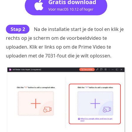
Gratis download
Voor macOS 10.12 of hoger
Stap 2
Na de installatie start je de tool en klik je
rechts op je scherm om de voorbeeldvideo te
uploaden. Klik er links op om de Prime Video te
uploaden met de 7031-fout die je wilt oplossen.