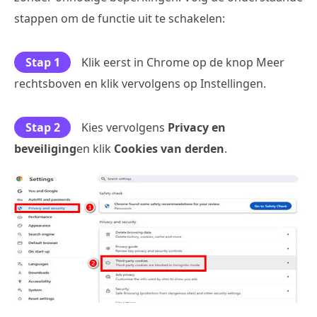
stappen om de functie uit te schakelen:
Stap 1
Klik eerst in Chrome op de knop Meer
rechtsboven en klik vervolgens op Instellingen.
Stap 2
Kies vervolgens
Privacy en
beveiliging
en klik
Cookies van derden
.