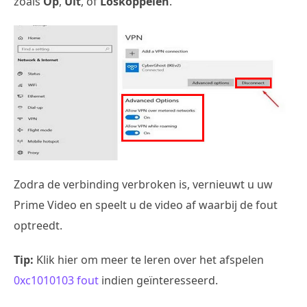
zoals
Op
,
Uit
, of
Loskoppelen
.
Zodra de verbinding verbroken is, vernieuwt u uw
Prime Video en speelt u de video af waarbij de fout
optreedt.
Tip:
Klik hier om meer te leren over het afspelen
0xc1010103 fout
indien geïnteresseerd.