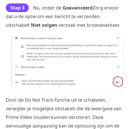
Stap 3
Nu, onder de
Geavanceerd
Zorg ervoor
dat u de optie om een bericht te verzenden
uitschakelt
Niet volgen
verzoek met browseverkeer.
Door de Do Not Track-functie uit te schakelen,
verwijder je mogelijke obstakels die de weergave van
Prime Video zouden kunnen verstoren. Deze
eenvoudige aanpassing kan de oplossing zijn om de