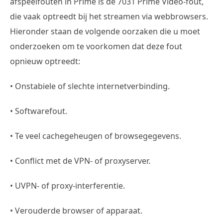
afspeelfouten in Prime is de 7031 Prime Video-fout,
die vaak optreedt bij het streamen via webbrowsers.
Hieronder staan de volgende oorzaken die u moet
onderzoeken om te voorkomen dat deze fout
opnieuw optreedt:
• Onstabiele of slechte internetverbinding.
• Softwarefout.
• Te veel cachegeheugen of browsegegevens.
• Conflict met de VPN- of proxyserver.
• UVPN- of proxy-interferentie.
• Verouderde browser of apparaat.