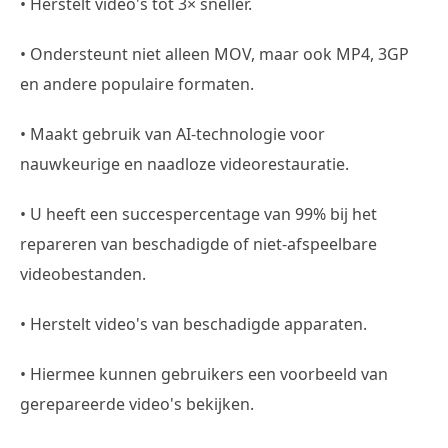
• Herstelt video's tot 3× sneller.
• Ondersteunt niet alleen MOV, maar ook MP4, 3GP
en andere populaire formaten.
• Maakt gebruik van AI-technologie voor
nauwkeurige en naadloze videorestauratie.
• U heeft een succespercentage van 99% bij het
repareren van beschadigde of niet-afspeelbare
videobestanden.
• Herstelt video's van beschadigde apparaten.
• Hiermee kunnen gebruikers een voorbeeld van
gerepareerde video's bekijken.