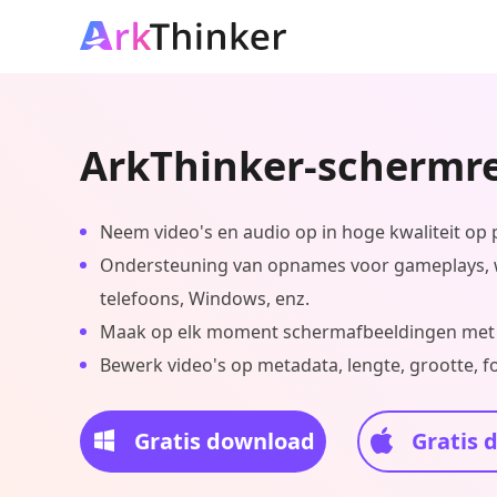
ArkThinker-schermr
Neem video's en audio op in hoge kwaliteit op p
Ondersteuning van opnames voor gameplays,
telefoons, Windows, enz.
Maak op elk moment schermafbeeldingen met é
Bewerk video's op metadata, lengte, grootte, fo
Gratis download
Gratis 