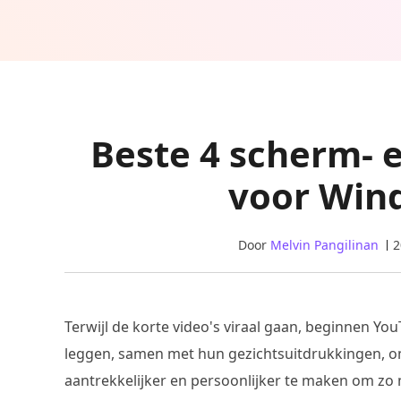
Beste 4 scherm- 
voor Win
Door
Melvin Pangilinan
2
Terwijl de korte video's viraal gaan, beginnen Yo
leggen, samen met hun gezichtsuitdrukkingen, om
aantrekkelijker en persoonlijker te maken om zo me