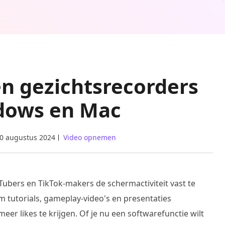
en gezichtsrecorders
dows en Mac
0 augustus 2024
Video opnemen
uTubers en TikTok-makers de schermactiviteit vast te
 tutorials, gameplay-video's en presentaties
er likes te krijgen. Of je nu een softwarefunctie wilt