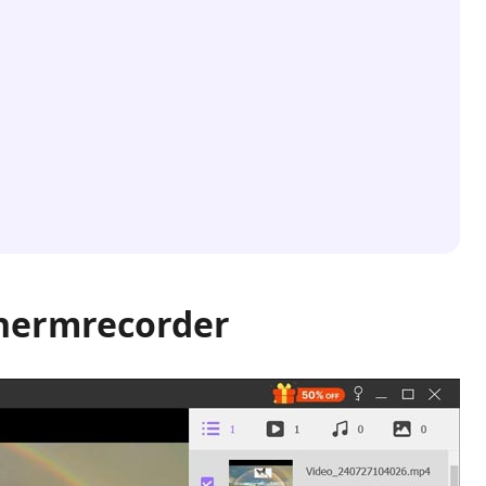
chermrecorder