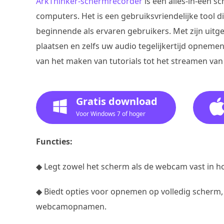
ArkThinker-schermrecorder
is een alles-in-één 
computers. Het is een gebruiksvriendelijke tool 
beginnende als ervaren gebruikers. Met zijn uitg
plaatsen en zelfs uw audio tegelijkertijd opnemen
van het maken van tutorials tot het streamen van
Gratis download
Voor Windows 7 of hoger
Functies:
◆ Legt zowel het scherm als de webcam vast in ho
◆ Biedt opties voor opnemen op volledig scherm,
webcamopnamen.