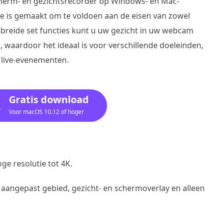
scherm- en gezichtsrecorder op Windows- en Mac-
die is gemaakt om te voldoen aan de eisen van zowel
ebreide set functies kunt u uw gezicht in uw webcam
, waardoor het ideaal is voor verschillende doeleinden,
 live-evenementen.
Gratis download
Voor macOS 10.12 of hoger
ge resolutie tot 4K.
 aangepast gebied, gezicht- en schermoverlay en alleen