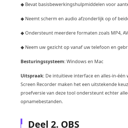
◆ Bevat basisbewerkingshulpmiddelen voor aant
◆ Neemt scherm en audio afzonderlijk op of beide 
◆ Ondersteunt meerdere formaten zoals MP4, AV
◆ Neem uw gezicht op vanaf uw telefoon en gebr
Besturingssysteem
: Windows en Mac
Uitspraak
: De intuïtieve interface en alles-in-
Screen Recorder maken het een uitstekende keuze 
proefversie van deze tool ondersteunt echter al
opnamebestanden.
Deel 2. OBS