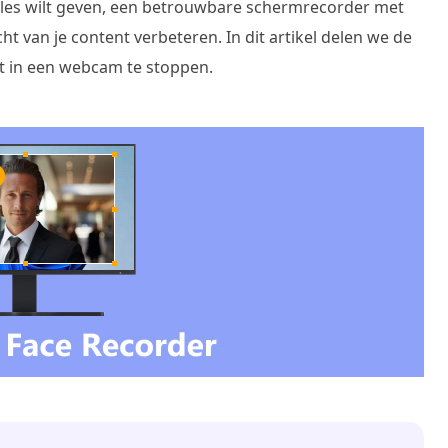
 les wilt geven, een betrouwbare schermrecorder met
t van je content verbeteren. In dit artikel delen we de
t in een webcam te stoppen.