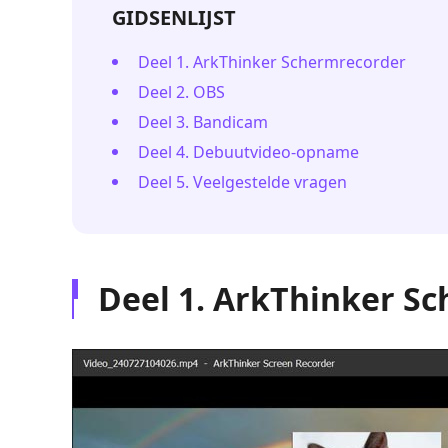
GIDSENLIJST
Deel 1. ArkThinker Schermrecorder
Deel 2. OBS
Deel 3. Bandicam
Deel 4. Debuutvideo-opname
Deel 5. Veelgestelde vragen
Deel 1. ArkThinker S