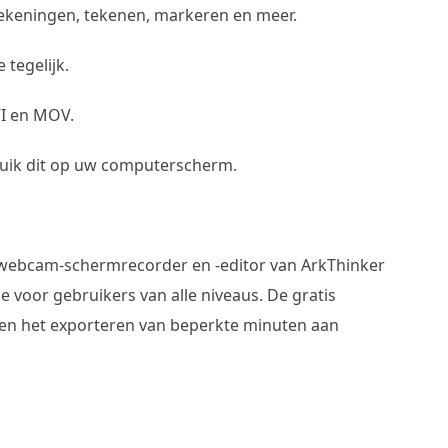
ekeningen, tekenen, markeren en meer.
tegelijk.
I en MOV.
uik dit op uw computerscherm.
één webcam-schermrecorder en -editor van ArkThinker
voor gebruikers van alle niveaus. De gratis
leen het exporteren van beperkte minuten aan