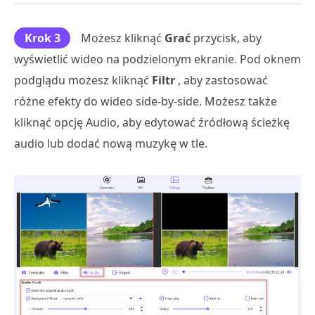
Krok 3
Możesz kliknąć
Grać
przycisk, aby
wyświetlić wideo na podzielonym ekranie. Pod oknem
podglądu możesz kliknąć
Filtr
, aby zastosować
różne efekty do wideo side-by-side. Możesz także
kliknąć opcję Audio, aby edytować źródłową ścieżkę
audio lub dodać nową muzykę w tle.