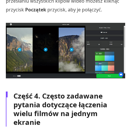
przesłaniu wszystkich klipów wideo możesz kliknąć
przycisk
Początek
przycisk, aby je połączyć.
Część 4. Często zadawane
pytania dotyczące łączenia
wielu filmów na jednym
ekranie