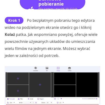
pobieranie
Dla systemu macOS 10.12 lub
nowszego
Krok 1
Po bezpłatnym pobraniu tego edytora
wideo na podzielonym ekranie otwórz go i kliknij
Kolaż
patka. Jak wspomniano powyżej, oferuje wiele
powszechnie używanych układów do umieszczania
wielu filmów na jednym ekranie. Możesz wybrać
jeden w zależności od potrzeb.