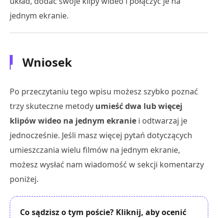
układ, dodać swoje klipy wideo i połączyć je na
jednym ekranie.
Wniosek
Po przeczytaniu tego wpisu możesz szybko poznać
trzy skuteczne metody
umieść dwa lub więcej
klipów wideo na jednym ekranie
i odtwarzaj je
jednocześnie. Jeśli masz więcej pytań dotyczących
umieszczania wielu filmów na jednym ekranie,
możesz wysłać nam wiadomość w sekcji komentarzy
poniżej.
Co sądzisz o tym poście? Kliknij, aby ocenić