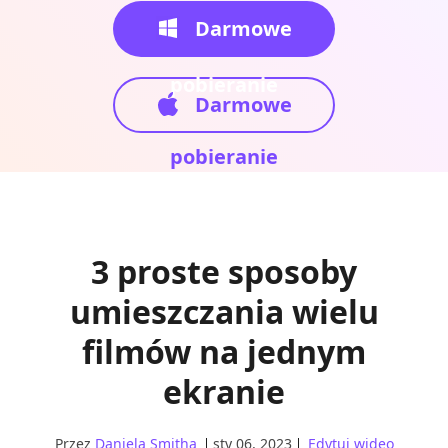
Darmowe
pobieranie
Darmowe
pobieranie
3 proste sposoby
umieszczania wielu
filmów na jednym
ekranie
Przez
Daniela Smitha
sty 06, 2023
Edytuj wideo