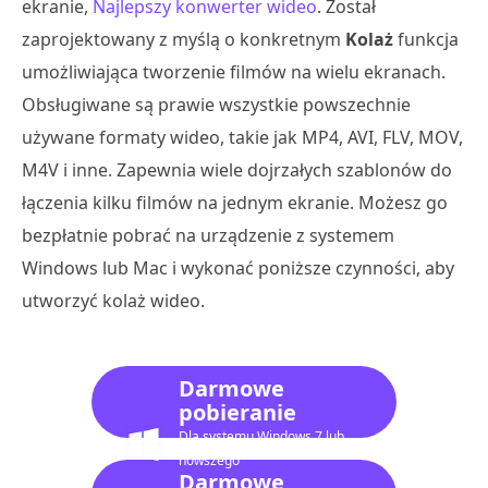
ekranie,
Najlepszy konwerter wideo
. Został
zaprojektowany z myślą o konkretnym
Kolaż
funkcja
umożliwiająca tworzenie filmów na wielu ekranach.
Obsługiwane są prawie wszystkie powszechnie
używane formaty wideo, takie jak MP4, AVI, FLV, MOV,
M4V i inne. Zapewnia wiele dojrzałych szablonów do
łączenia kilku filmów na jednym ekranie. Możesz go
bezpłatnie pobrać na urządzenie z systemem
Windows lub Mac i wykonać poniższe czynności, aby
utworzyć kolaż wideo.
Darmowe
pobieranie
Dla systemu Windows 7 lub
nowszego
Darmowe