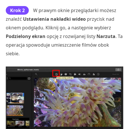
Krok 2
W prawym oknie przeglądarki możesz
znaleźć
Ustawienia nakładki wideo
przycisk nad
oknem podglądu. Kliknij go, a następnie wybierz
Podzielony ekran
opcję z rozwijanej listy
Narzuta
. Ta
operacja spowoduje umieszczenie filmów obok
siebie.