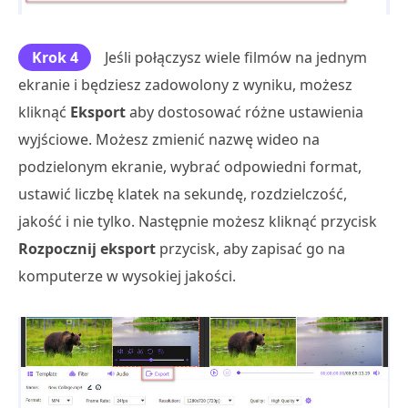
Krok 4
Jeśli połączysz wiele filmów na jednym
ekranie i będziesz zadowolony z wyniku, możesz
kliknąć
Eksport
aby dostosować różne ustawienia
wyjściowe. Możesz zmienić nazwę wideo na
podzielonym ekranie, wybrać odpowiedni format,
ustawić liczbę klatek na sekundę, rozdzielczość,
jakość i nie tylko. Następnie możesz kliknąć przycisk
Rozpocznij eksport
przycisk, aby zapisać go na
komputerze w wysokiej jakości.