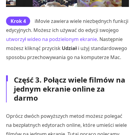
Krok 4
iMovie zawiera wiele niezbędnych funkcji
edycyjnych. Możesz ich używać do edycji swojego
utworzył wideo na podzielonym ekranie
. Następnie
możesz kliknąć przycisk
Udział
i użyj standardowego
sposobu przechowywania go na komputerze Mac.
Część 3. Połącz wiele filmów na
jednym ekranie online za
darmo
Oprócz dwóch powyższych metod możesz polegać
na bezpłatnych edytorach online, które umieści wiele
filmów na jednym ekranie. Tutaj gorąco polecamy