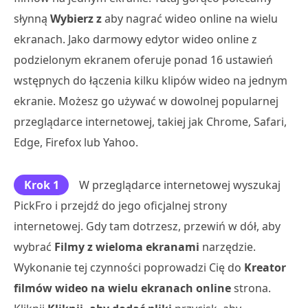
słynną
Wybierz z
aby nagrać wideo online na wielu
ekranach. Jako darmowy edytor wideo online z
podzielonym ekranem oferuje ponad 16 ustawień
wstępnych do łączenia kilku klipów wideo na jednym
ekranie. Możesz go używać w dowolnej popularnej
przeglądarce internetowej, takiej jak Chrome, Safari,
Edge, Firefox lub Yahoo.
Krok 1
W przeglądarce internetowej wyszukaj
PickFro i przejdź do jego oficjalnej strony
internetowej. Gdy tam dotrzesz, przewiń w dół, aby
wybrać
Filmy z wieloma ekranami
narzędzie.
Wykonanie tej czynności poprowadzi Cię do
Kreator
filmów wideo na wielu ekranach online
strona.