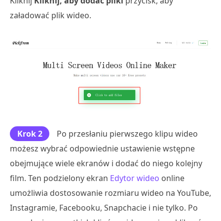
Kliknij
Kliknij, aby dodać pliki
przycisk, aby
załadować plik wideo.
Krok 2
Po przesłaniu pierwszego klipu wideo
możesz wybrać odpowiednie ustawienie wstępne
obejmujące wiele ekranów i dodać do niego kolejny
film. Ten podzielony ekran
Edytor wideo
online
umożliwia dostosowanie rozmiaru wideo na YouTube,
Instagramie, Facebooku, Snapchacie i nie tylko. Po