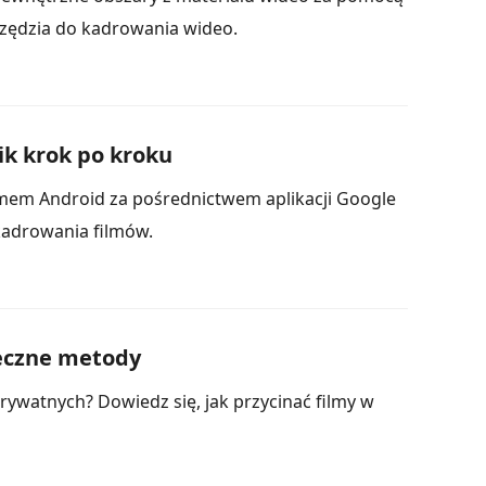
arzędzia do kadrowania wideo.
ik krok po kroku
emem Android za pośrednictwem aplikacji Google
kadrowania filmów.
teczne metody
ywatnych? Dowiedz się, jak przycinać filmy w