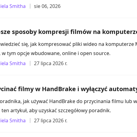
iela Smitha
sie 06, 2026
epsze sposoby kompresji filmów na komputer
wiedzieć się, jak kompresować pliki wideo na komputerze M
, w tym opcje wbudowane, online i open source.
iela Smitha
27 lipca 2026 r.
ycinać filmy w HandBrake i wyłączyć automat
oradnika, jak używać HandBrake do przycinania filmu lub w
j ten artykuł, aby uzyskać szczegółowy poradnik.
iela Smitha
27 lipca 2026 r.