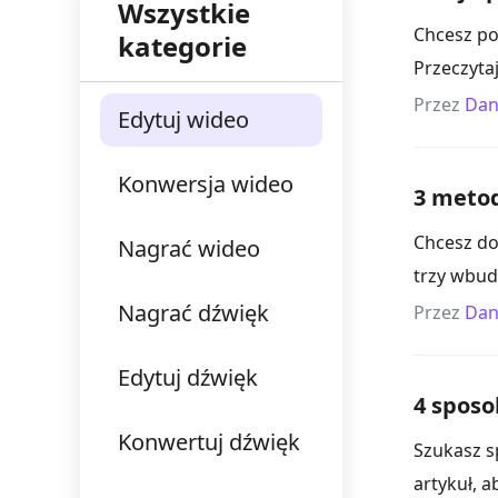
Wszystkie
Chcesz po
kategorie
Przeczytaj
Przez
Dan
Edytuj wideo
Konwersja wideo
3 metod
Chcesz do
Nagrać wideo
trzy wbud
Nagrać dźwięk
Przez
Dan
Edytuj dźwięk
4 sposo
Konwertuj dźwięk
Szukasz s
artykuł, 