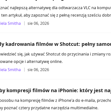
znać najlepszą alternatywę dla odtwarzacza VLC na komp
 ten artykuł, aby zapoznać się z pełną recenzją sześciu dobr
iela Smitha
sie 06, 2026
y kadrowania filmów w Shotcut: pełny samo
wiedzieć się, jak używać Shotcut do przycinania i zmiany ro
owane opcje i alternatywę online.
iela Smitha
sie 06, 2026
by kompresji filmów na iPhonie: który jest na
posobu na kompresję filmów z iPhone'a do e-maila, przecho
aby poznać cztery przydatne narzędzia multimedialne.