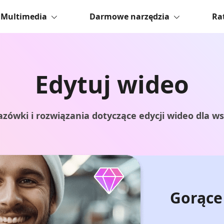
Multimedia
Darmowe narzędzia
Ra
Edytuj wideo
ówki i rozwiązania dotyczące edycji wideo dla ws
Gorące