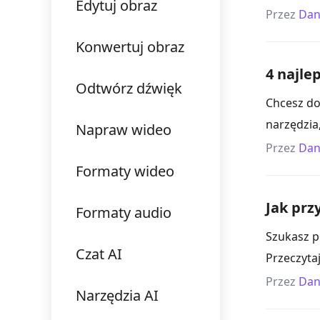
Edytuj obraz
Przez
Dan
Konwertuj obraz
4 najl
Odtwórz dźwięk
Chcesz do
narzędzia
Napraw wideo
Przez
Dan
Formaty wideo
Jak prz
Formaty audio
Szukasz p
Czat AI
Przeczyta
Przez
Dan
Narzędzia AI