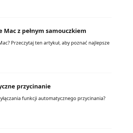
ze Mac z pełnym samouczkiem
ac? Przeczytaj ten artykuł, aby poznać najlepsze
yczne przycinanie
yłączania funkcji automatycznego przycinania?