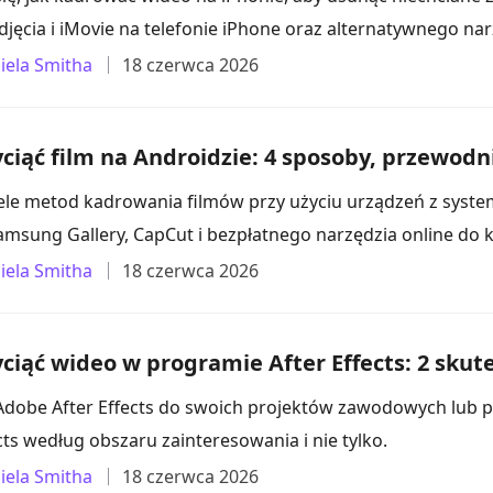
 Zdjęcia i iMovie na telefonie iPhone oraz alternatywnego n
iela Smitha
18 czerwca 2026
yciąć film na Androidzie: 4 sposoby, przewodn
ele metod kadrowania filmów przy użyciu urządzeń z syst
amsung Gallery, CapCut i bezpłatnego narzędzia online do 
iela Smitha
18 czerwca 2026
yciąć wideo w programie After Effects: 2 sku
dobe After Effects do swoich projektów zawodowych lub pr
cts według obszaru zainteresowania i nie tylko.
iela Smitha
18 czerwca 2026