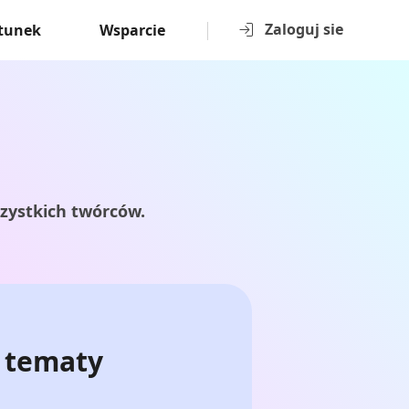
Zaloguj sie
tunek
Wsparcie
zystkich twórców.
 tematy