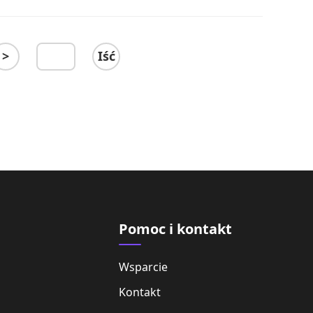
>
Iść
Pomoc i kontakt
Wsparcie
Kontakt