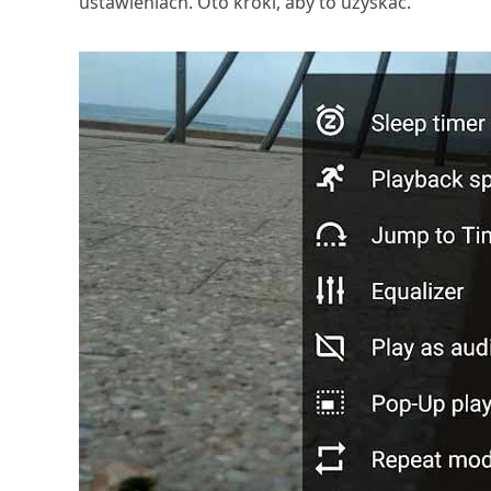
ustawieniach. Oto kroki, aby to uzyskać.