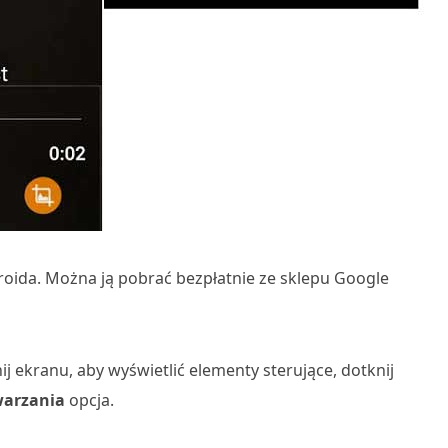
roida. Można ją pobrać bezpłatnie ze sklepu Google
 ekranu, aby wyświetlić elementy sterujące, dotknij
warzania
opcja.