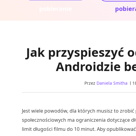
pobieranie
pobier
Jak przyspieszyć 
Androidzie be
Przez
Daniela Smitha
1
Jest wiele powodów, dla których musisz to zrobić
społecznościowych ma ograniczenia dotyczące dł
limit długości filmu do 10 minut. Aby opublikować