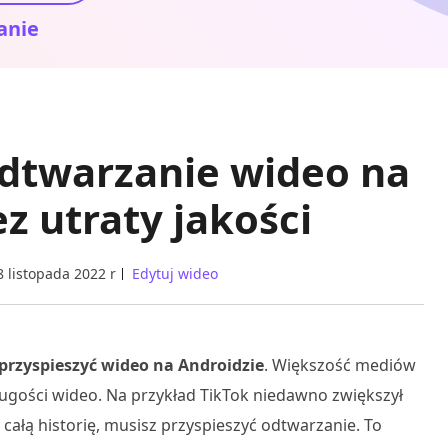
anie
odtwarzanie wideo na
z utraty jakości
8 listopada 2022 r
Edytuj wideo
przyspieszyć wideo na Androidzie
. Większość mediów
ugości wideo. Na przykład TikTok niedawno zwiększył
 całą historię, musisz przyspieszyć odtwarzanie. To