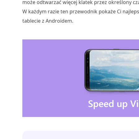
może odtwarzać więcej klatek przez określony cza
W każdym razie ten przewodnik pokaże Ci najleps
tablecie z Androidem.