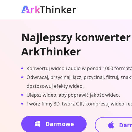
Najlepszy konwerter
ArkThinker
Konwertuj wideo i audio w ponad 1000 formata
Odwracaj, przycinaj, łącz, przycinaj, filtruj, zna
dostosowuj efekty wideo.
Ulepsz wideo, aby poprawić jakość wideo.
Twórz filmy 3D, twórz GIF, kompresuj wideo i ed
Darmowe
Dar