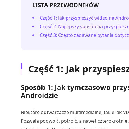
LISTA PRZEWODNIKÓW
Część 1: Jak przyspieszyć wideo na Andro
Część 2: Najlepszy sposób na przyspies
Część 3: Często zadawane pytania dotycz
Część 1: Jak przyspie
Sposób 1: Jak tymczasowo przy
Androidzie
Niektóre odtwarzacze multimedialne, takie jak V
Pozwala podwoić, potroić, a nawet czterokrotni