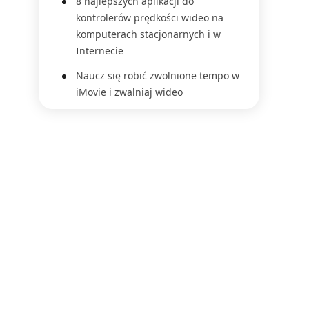
8 najlepszych aplikacji do
kontrolerów prędkości wideo na
komputerach stacjonarnych i w
Internecie
Naucz się robić zwolnione tempo w
iMovie i zwalniaj wideo