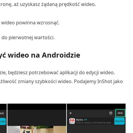
ronę, aż uzyskasz żądaną prędkość wideo.
ć wideo powinna wzrosnąć.
do pierwotnej wartości.
zyć wideo na Androidzie
zie, będziesz potrzebować aplikacji do edycji wideo.
ożliwość zmiany szybkości wideo. Podajemy InShot jako