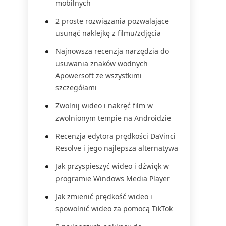
mobilnych
2 proste rozwiązania pozwalające
usunąć naklejkę z filmu/zdjęcia
Najnowsza recenzja narzędzia do
usuwania znaków wodnych
Apowersoft ze wszystkimi
szczegółami
Zwolnij wideo i nakręć film w
zwolnionym tempie na Androidzie
Recenzja edytora prędkości DaVinci
Resolve i jego najlepsza alternatywa
Jak przyspieszyć wideo i dźwięk w
programie Windows Media Player
Jak zmienić prędkość wideo i
spowolnić wideo za pomocą TikTok