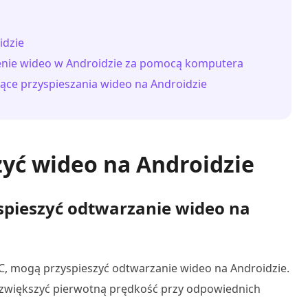
idzie
zenie wideo w Androidzie za pomocą komputera
ące przyspieszania wideo na Androidzie
szyć wideo na Androidzie
spieszyć odtwarzanie wideo na
LC, mogą przyspieszyć odtwarzanie wideo na Androidzie.
e zwiększyć pierwotną prędkość przy odpowiednich