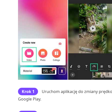
Krok 1
Uruchom aplikację do zmiany prędkości
Google Play.