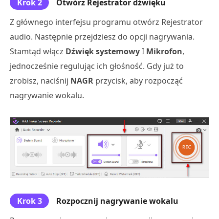
Krok 2
Otwórz Rejestrator dźwięku
Z głównego interfejsu programu otwórz Rejestrator
audio. Następnie przejdziesz do opcji nagrywania.
Stamtąd włącz
Dźwięk systemowy
I
Mikrofon
,
jednocześnie regulując ich głośność. Gdy już to
zrobisz, naciśnij
NAGR
przycisk, aby rozpocząć
nagrywanie wokalu.
Krok 3
Rozpocznij nagrywanie wokalu