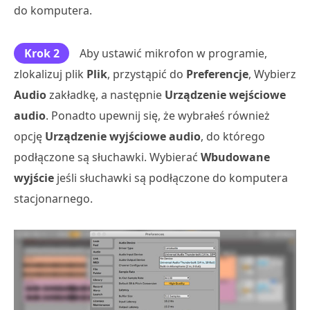
do komputera.
Krok 2
Aby ustawić mikrofon w programie,
zlokalizuj plik
Plik
, przystąpić do
Preferencje
, Wybierz
Audio
zakładkę, a następnie
Urządzenie wejściowe
audio
. Ponadto upewnij się, że wybrałeś również
opcję
Urządzenie wyjściowe audio
, do którego
podłączone są słuchawki. Wybierać
Wbudowane
wyjście
jeśli słuchawki są podłączone do komputera
stacjonarnego.