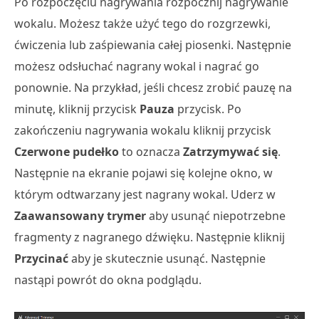
Po rozpoczęciu nagrywania rozpocznij nagrywanie
wokalu. Możesz także użyć tego do rozgrzewki,
ćwiczenia lub zaśpiewania całej piosenki. Następnie
możesz odsłuchać nagrany wokal i nagrać go
ponownie. Na przykład, jeśli chcesz zrobić pauzę na
minutę, kliknij przycisk
Pauza
przycisk. Po
zakończeniu nagrywania wokalu kliknij przycisk
Czerwone pudełko
to oznacza
Zatrzymywać się
.
Następnie na ekranie pojawi się kolejne okno, w
którym odtwarzany jest nagrany wokal. Uderz w
Zaawansowany trymer
aby usunąć niepotrzebne
fragmenty z nagranego dźwięku. Następnie kliknij
Przycinać
aby je skutecznie usunąć. Następnie
nastąpi powrót do okna podglądu.