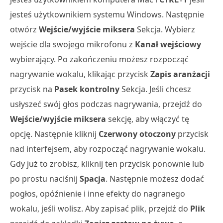
jesteś użytkownikiem systemu Windows. Następnie
otwórz
Wejście/wyjście miksera
Sekcja. Wybierz
wejście dla swojego mikrofonu z
Kanał wejściowy
wybierający. Po zakończeniu możesz rozpocząć
nagrywanie wokalu, klikając przycisk
Zapis aranżacji
przycisk na
Pasek kontrolny
Sekcja. Jeśli chcesz
usłyszeć swój głos podczas nagrywania, przejdź do
Wejście/wyjście miksera
sekcję, aby włączyć tę
opcję. Następnie kliknij
Czerwony otoczony
przycisk
nad interfejsem, aby rozpocząć nagrywanie wokalu.
Gdy już to zrobisz, kliknij ten przycisk ponownie lub
po prostu naciśnij
Spacja
. Następnie możesz dodać
pogłos, opóźnienie i inne efekty do nagranego
wokalu, jeśli wolisz. Aby zapisać plik, przejdź do
Plik