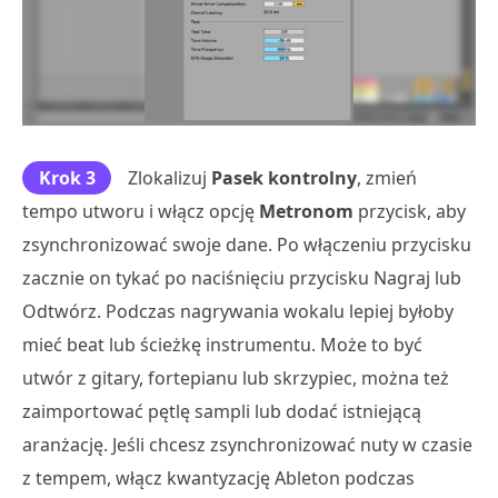
Krok 3
Zlokalizuj
Pasek kontrolny
, zmień
tempo utworu i włącz opcję
Metronom
przycisk, aby
zsynchronizować swoje dane. Po włączeniu przycisku
zacznie on tykać po naciśnięciu przycisku Nagraj lub
Odtwórz. Podczas nagrywania wokalu lepiej byłoby
mieć beat lub ścieżkę instrumentu. Może to być
utwór z gitary, fortepianu lub skrzypiec, można też
zaimportować pętlę sampli lub dodać istniejącą
aranżację. Jeśli chcesz zsynchronizować nuty w czasie
z tempem, włącz kwantyzację Ableton podczas