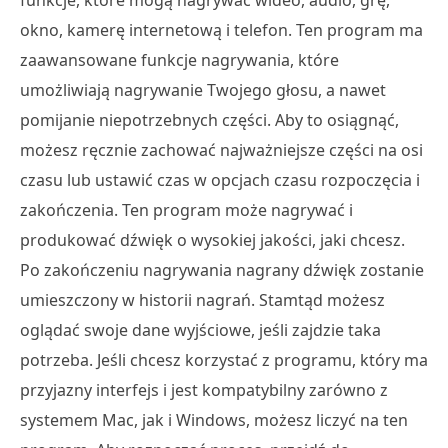
funkcje, które mogą nagrywać wideo, audio, grę,
okno, kamerę internetową i telefon. Ten program ma
zaawansowane funkcje nagrywania, które
umożliwiają nagrywanie Twojego głosu, a nawet
pomijanie niepotrzebnych części. Aby to osiągnąć,
możesz ręcznie zachować najważniejsze części na osi
czasu lub ustawić czas w opcjach czasu rozpoczęcia i
zakończenia. Ten program może nagrywać i
produkować dźwięk o wysokiej jakości, jaki chcesz.
Po zakończeniu nagrywania nagrany dźwięk zostanie
umieszczony w historii nagrań. Stamtąd możesz
oglądać swoje dane wyjściowe, jeśli zajdzie taka
potrzeba. Jeśli chcesz korzystać z programu, który ma
przyjazny interfejs i jest kompatybilny zarówno z
systemem Mac, jak i Windows, możesz liczyć na ten