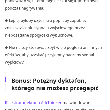
ponieważ dzięki temu będzie czuł się komfortowo
podczas nagrywania.
◆ Lepiej byłoby użyć filtra pop, aby zapobiec
zniekształceniu sygnału wyjściowego przez
niepożądane spółgłoski wybuchowe.
◆ Nie należy stosować zbyt wiele pogłosu ani innych
efektów, aby uzyskać przyjemny nagrany sygnał
wyjściowy.
Bonus: Potężny dyktafon,
którego nie możesz przegapić
Rejestrator ekranu ArkThinker
ma wbudowane