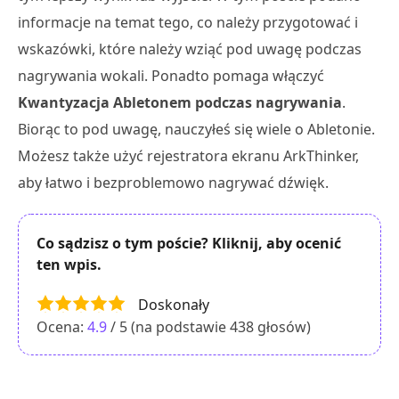
informacje na temat tego, co należy przygotować i
wskazówki, które należy wziąć pod uwagę podczas
nagrywania wokali. Ponadto pomaga włączyć
Kwantyzacja Abletonem podczas nagrywania
.
Biorąc to pod uwagę, nauczyłeś się wiele o Abletonie.
Możesz także użyć rejestratora ekranu ArkThinker,
aby łatwo i bezproblemowo nagrywać dźwięk.
Co sądzisz o tym poście? Kliknij, aby ocenić
ten wpis.
Doskonały
Ocena:
4.9
/ 5 (na podstawie
438
głosów)