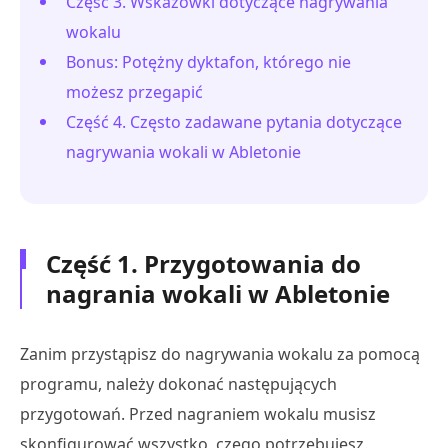
Część 3. Wskazówki dotyczące nagrywania
wokalu
Bonus: Potężny dyktafon, którego nie
możesz przegapić
Część 4. Często zadawane pytania dotyczące
nagrywania wokali w Abletonie
Część 1. Przygotowania do
nagrania wokali w Abletonie
Zanim przystąpisz do nagrywania wokalu za pomocą
programu, należy dokonać następujących
przygotowań. Przed nagraniem wokalu musisz
skonfigurować wszystko, czego potrzebujesz.