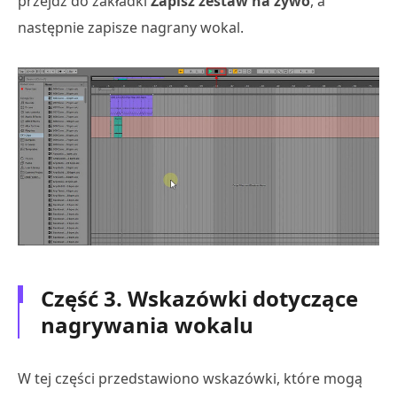
przejdź do zakładki
Zapisz zestaw na żywo
, a
następnie zapisze nagrany wokal.
Część 3. Wskazówki dotyczące
nagrywania wokalu
W tej części przedstawiono wskazówki, które mogą