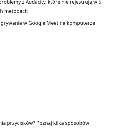
problemy z Audacity, które nie rejestrują w 5
h metodach
nagrywanie w Google Meet na komputerze
nia przycisków? Poznaj kilka sposobów