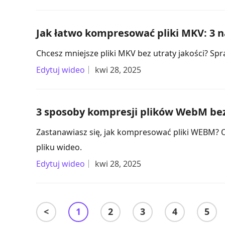
Jak łatwo kompresować pliki MKV: 3 
Chcesz mniejsze pliki MKV bez utraty jakości? S
Edytuj wideo
kwi 28, 2025
3 sposoby kompresji plików WebM bez 
Zastanawiasz się, jak kompresować pliki WEBM? O
pliku wideo.
Edytuj wideo
kwi 28, 2025
<
1
2
3
4
5