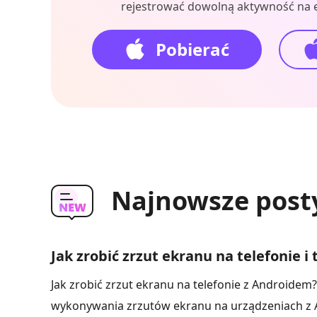
rejestrować dowolną aktywność na 
Pobierać
Najnowsze posty
Jak zrobić zrzut ekranu na telefonie i
Jak zrobić zrzut ekranu na telefonie z Androide
wykonywania zrzutów ekranu na urządzeniach z