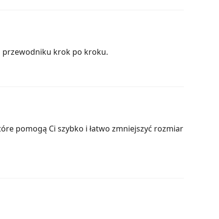
m przewodniku krok po kroku.
tóre pomogą Ci szybko i łatwo zmniejszyć rozmiar