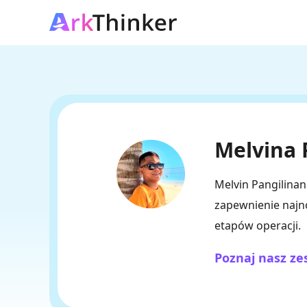
Melvina 
Melvin Pangilinan
zapewnienie najn
etapów operacji.
Poznaj nasz z