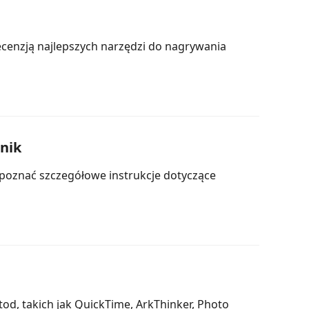
recenzją najlepszych narzędzi do nagrywania
nik
 poznać szczegółowe instrukcje dotyczące
d, takich jak QuickTime, ArkThinker, Photo