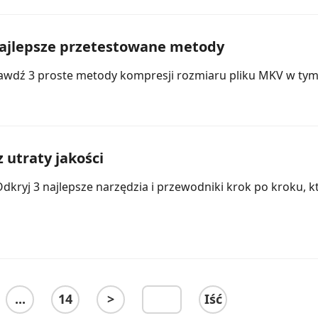
najlepsze przetestowane metody
prawdź 3 proste metody kompresji rozmiaru pliku MKV w ty
utraty jakości
dkryj 3 najlepsze narzędzia i przewodniki krok po kroku, k
...
14
>
Iść