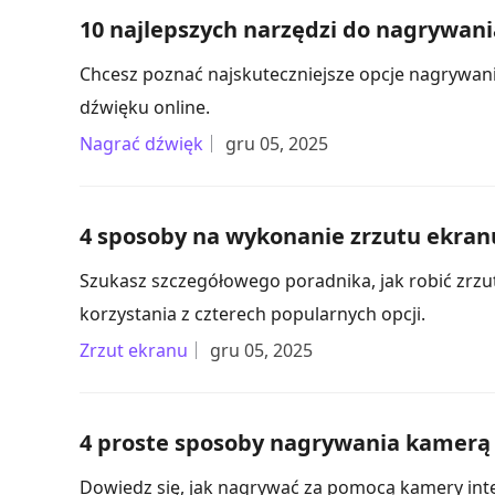
10 najlepszych narzędzi do nagrywani
Chcesz poznać najskuteczniejsze opcje nagrywania
dźwięku online.
Nagrać dźwięk
gru 05, 2025
4 sposoby na wykonanie zrzutu ekran
Szukasz szczegółowego poradnika, jak robić zrzu
korzystania z czterech popularnych opcji.
Zrzut ekranu
gru 05, 2025
4 proste sposoby nagrywania kamerą
Dowiedz się, jak nagrywać za pomocą kamery inte