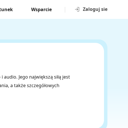
Zaloguj sie
tunek
Wsparcie
 audio. Jego największą siłą jest
nia, a także szczegółowych