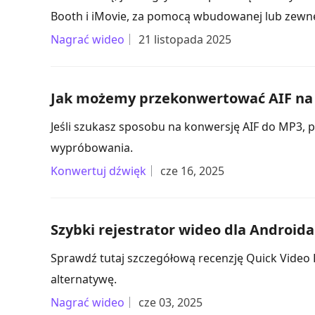
Booth i iMovie, za pomocą wbudowanej lub zewnę
Nagrać wideo
21 listopada 2025
Jak możemy przekonwertować AIF na 
Jeśli szukasz sposobu na konwersję AIF do MP3, pr
wypróbowania.
Konwertuj dźwięk
cze 16, 2025
Szybki rejestrator wideo dla Androida
Sprawdź tutaj szczegółową recenzję Quick Video R
alternatywę.
Nagrać wideo
cze 03, 2025