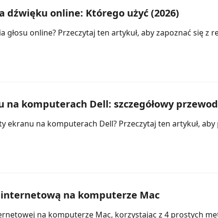
a dźwięku online: Którego użyć (2026)
 głosu online? Przeczytaj ten artykuł, aby zapoznać się z 
u na komputerach Dell: szczegółowy przewod
ty ekranu na komputerach Dell? Przeczytaj ten artykuł, aby
 internetową na komputerze Mac
rnetowej na komputerze Mac, korzystając z 4 prostych meto