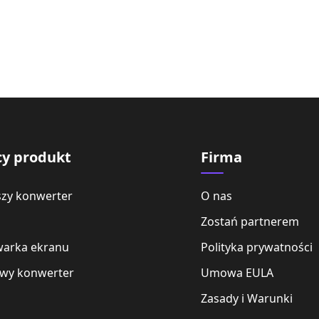
cy produkt
Firma
szy konwerter
O nas
Zostań partnerem
arka ekranu
Polityka prywatności
wy konwerter
Umowa EULA
Zasady i Warunki