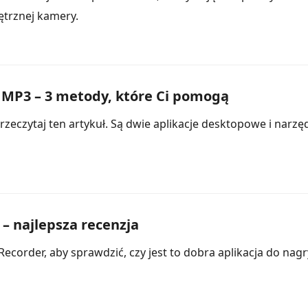
trznej kamery.
MP3 – 3 metody, które Ci pomogą
zeczytaj ten artykuł. Są dwie aplikacje desktopowe i narzęd
 – najlepsza recenzja
ecorder, aby sprawdzić, czy jest to dobra aplikacja do nag