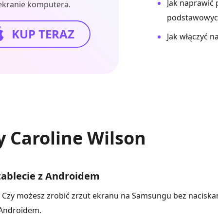
Jak naprawić 
ekranie komputera.
podstawowyc
KUP TERAZ
Jak włączyć 
 Caroline Wilson
 tablecie z Androidem
m? Czy możesz zrobić zrzut ekranu na Samsungu bez naciska
 Androidem.