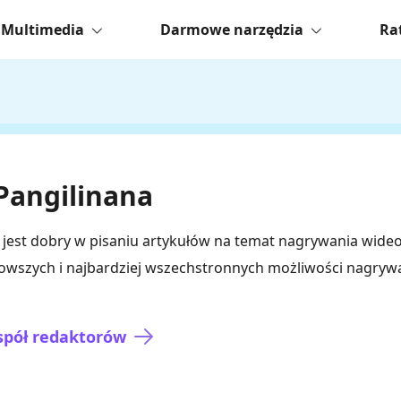
Multimedia
Darmowe narzędzia
Ra
Pangilinana
 jest dobry w pisaniu artykułów na temat nagrywania wideo i
owszych i najbardziej wszechstronnych możliwości nagrywa
espół redaktorów