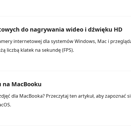
etowych do nagrywania wideo i dźwięku HD
mery internetowej dla systemów Windows, Mac i przeglądar
żą liczbą klatek na sekundę (FPS).
nu na MacBooku
zdjęć dla MacBooka? Przeczytaj ten artykuł, aby zapoznać 
acOS.