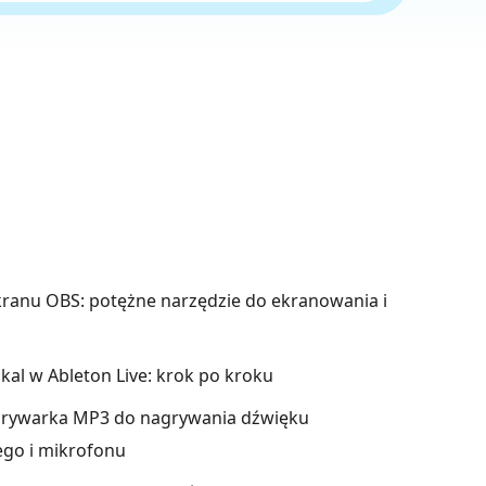
kranu OBS: potężne narzędzie do ekranowania i
kal w Ableton Live: krok po kroku
grywarka MP3 do nagrywania dźwięku
go i mikrofonu