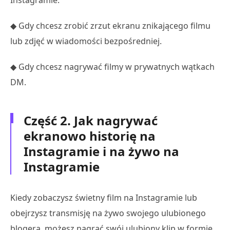
◆ Gdy chcesz zrobić zrzut ekranu znikającego filmu
lub zdjęć w wiadomości bezpośredniej.
◆ Gdy chcesz nagrywać filmy w prywatnych wątkach
DM.
Część 2. Jak nagrywać
ekranowo historię na
Instagramie i na żywo na
Instagramie
Kiedy zobaczysz świetny film na Instagramie lub
obejrzysz transmisję na żywo swojego ulubionego
blogera, możesz nagrać swój ulubiony klip w formie