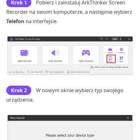
Krok 1
Pobierz i zainstaluj ArkThinker Screen
Recorder na swoim komputerze, a następnie wybierz
Telefon
na interfejsie.
Krok 2
W nowym oknie wybierz typ swojego
urządzenia.