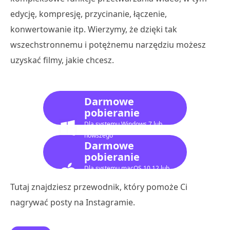
edycję, kompresję, przycinanie, łączenie,
konwertowanie itp. Wierzymy, że dzięki tak
wszechstronnemu i potężnemu narzędziu możesz
uzyskać filmy, jakie chcesz.
Darmowe
pobieranie
Dla systemu Windows 7 lub
nowszego
Darmowe
pobieranie
Dla systemu macOS 10.12 lub
nowszego
Tutaj znajdziesz przewodnik, który pomoże Ci
nagrywać posty na Instagramie.