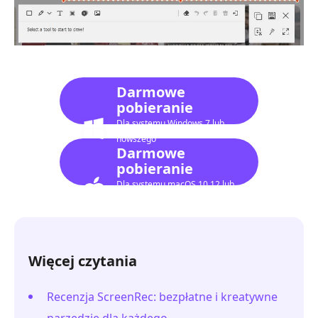
Darmowe
pobieranie
Dla systemu Windows 7 lub
nowszego
Darmowe
pobieranie
Dla systemu macOS 10.12 lub
nowszego
Więcej czytania
Recenzja ScreenRec: bezpłatne i kreatywne