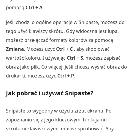
pomocą
Ctrl + A
.
Jeśli chodzi o ogólne operacje w Snipaste, możesz do
tego użyć klawiszy skrótu. Gdy widoczna jest lupa,
możesz przełączać formaty kolorów za pomocą
Zmiana
. Możesz użyć
Ctrl + C
, aby skopiować
wartość koloru. I używając
Ctrl + S
, możesz zapisać
obraz jako plik. Co więcej, jeśli chcesz wysłać obraz do
drukarki, możesz użyć
Ctrl + P
.
Jak pobrać i używać Snipaste?
Snipaste to wygodny w użyciu zrzut ekranu. Po
zapoznaniu się z jego kluczowymi funkcjami i
skrótami klawiszowymi, musisz spróbować. Aby