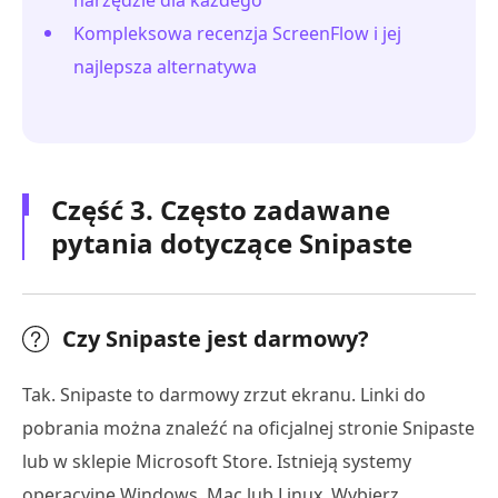
narzędzie dla każdego
Kompleksowa recenzja ScreenFlow i jej
najlepsza alternatywa
Część 3. Często zadawane
pytania dotyczące Snipaste
Czy Snipaste jest darmowy?
Tak. Snipaste to darmowy zrzut ekranu. Linki do
pobrania można znaleźć na oficjalnej stronie Snipaste
lub w sklepie Microsoft Store. Istnieją systemy
operacyjne Windows, Mac lub Linux. Wybierz