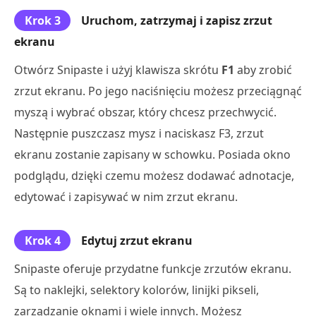
Krok 3
Uruchom, zatrzymaj i zapisz zrzut
ekranu
Otwórz Snipaste i użyj klawisza skrótu
F1
aby zrobić
zrzut ekranu. Po jego naciśnięciu możesz przeciągnąć
myszą i wybrać obszar, który chcesz przechwycić.
Następnie puszczasz mysz i naciskasz F3, zrzut
ekranu zostanie zapisany w schowku. Posiada okno
podglądu, dzięki czemu możesz dodawać adnotacje,
edytować i zapisywać w nim zrzut ekranu.
Krok 4
Edytuj zrzut ekranu
Snipaste oferuje przydatne funkcje zrzutów ekranu.
Są to naklejki, selektory kolorów, linijki pikseli,
zarządzanie oknami i wiele innych. Możesz