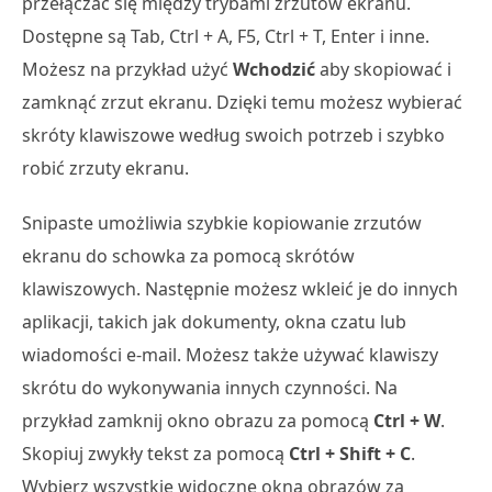
przełączać się między trybami zrzutów ekranu.
Dostępne są Tab, Ctrl + A, F5, Ctrl + T, Enter i inne.
Możesz na przykład użyć
Wchodzić
aby skopiować i
zamknąć zrzut ekranu. Dzięki temu możesz wybierać
skróty klawiszowe według swoich potrzeb i szybko
robić zrzuty ekranu.
Snipaste umożliwia szybkie kopiowanie zrzutów
ekranu do schowka za pomocą skrótów
klawiszowych. Następnie możesz wkleić je do innych
aplikacji, takich jak dokumenty, okna czatu lub
wiadomości e-mail. Możesz także używać klawiszy
skrótu do wykonywania innych czynności. Na
przykład zamknij okno obrazu za pomocą
Ctrl + W
.
Skopiuj zwykły tekst za pomocą
Ctrl + Shift + C
.
Wybierz wszystkie widoczne okna obrazów za