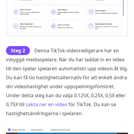
Steg 2
Denna TikTok-videoredigerare har en
inbyggd mediaspelare. När du har laddat in en video
till den spelar spelaren automatiskt upp videon åt dig.
Du kan få tio hastighetsalternativ för att enkelt ändra
din videohastighet under uppspelningsfönstret.
Under detta steg kan du välja 0,125X, 0,25X, 0,5X eller
0,75X till
sakta ner en video
för TikTok. Du kan se
hastighetsändringarna i spelaren.