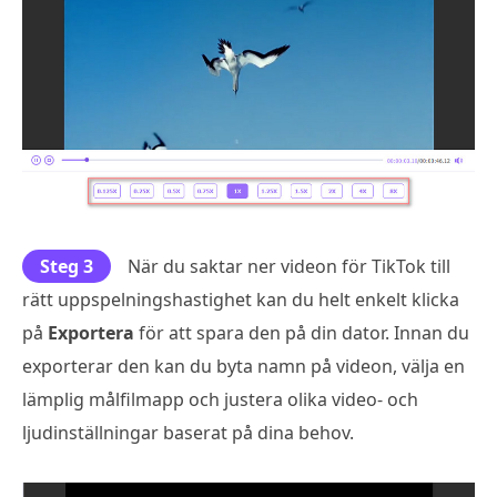
Steg 3
När du saktar ner videon för TikTok till
rätt uppspelningshastighet kan du helt enkelt klicka
på
Exportera
för att spara den på din dator. Innan du
exporterar den kan du byta namn på videon, välja en
lämplig målfilmapp och justera olika video- och
ljudinställningar baserat på dina behov.