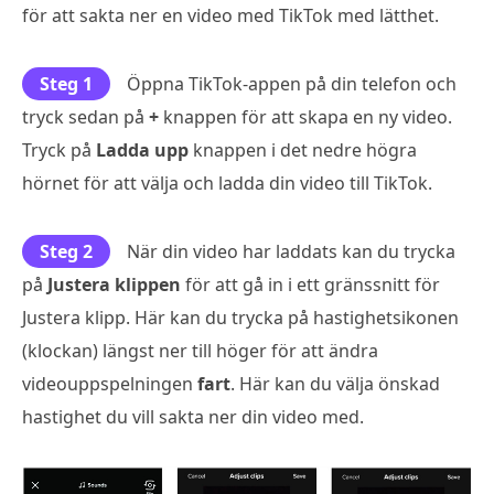
för att sakta ner en video med TikTok med lätthet.
Steg 1
Öppna TikTok-appen på din telefon och
tryck sedan på
+
knappen för att skapa en ny video.
Tryck på
Ladda upp
knappen i det nedre högra
hörnet för att välja och ladda din video till TikTok.
Steg 2
När din video har laddats kan du trycka
på
Justera klippen
för att gå in i ett gränssnitt för
Justera klipp. Här kan du trycka på hastighetsikonen
(klockan) längst ner till höger för att ändra
videouppspelningen
fart
. Här kan du välja önskad
hastighet du vill sakta ner din video med.