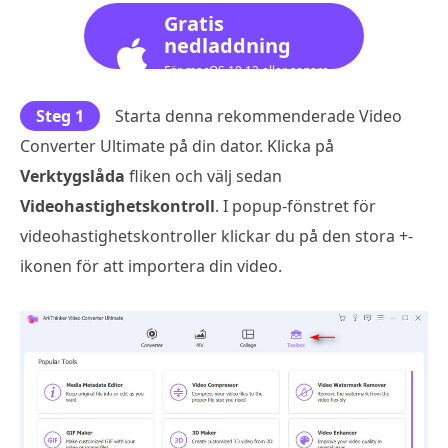
Gratis
nedladdning
För macOS 10.12 eller senare
Steg 1
Starta denna rekommenderade Video
Converter Ultimate på din dator. Klicka på
Verktygslåda
fliken och välj sedan
Videohastighetskontroll
. I popup-fönstret för
videohastighetskontroller klickar du på den stora +-
ikonen för att importera din video.