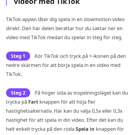
videor med TikTok
TikTok-appen låter dig spela in en slowmotion-video
direkt. Den här delen berättar hur du saktar ner en
video med TikTok medan du spelar in steg för steg.
Steg 1
Kör TikTok och tryck på +-ikonen på den
nedre skärmen för att börja spela in en video med
TikTok.
Steg 2
På höger sida av inspelningsläget kan du
trycka på
Fart
knappen för att höja fler
hastighetsalternativ. Här kan du välja 0,5x eller 0,3x
hastighet för att spela in din video. Efter det kan du
helt enkelt trycka på den röda
Spela in
knappen för