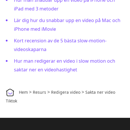
Hur man snabbar upp en video på iPhone och
iPad med 3 metoder
Lär dig hur du snabbar upp en video på Mac och
iPhone med iMovie
Kort recension av de 5 bästa slow-motion-
videoskaparna
Hur man redigerar en video i slow motion och
saktar ner en videohastighet
>
>
>
Hem
Resurs
Redigera video
Sakta ner video
Tiktok