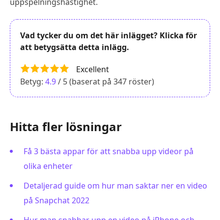
uppspelningshastighet.
Vad tycker du om det här inlägget? Klicka för
att betygsätta detta inlägg.
Excellent
Betyg:
4.9
/ 5 (baserat på
347
röster)
Hitta fler lösningar
Få 3 bästa appar för att snabba upp videor på
olika enheter
Detaljerad guide om hur man saktar ner en video
på Snapchat 2022