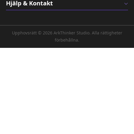
Hjälp & Kontakt
Upphovsrätt © 2026 ArkThinker Studio. Alla rättigheter
förbehållna.