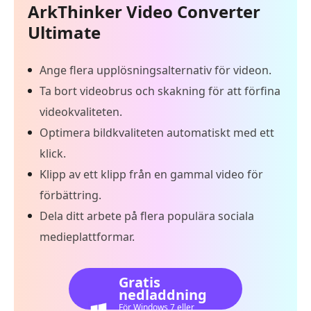
ArkThinker Video Converter
Ultimate
Ange flera upplösningsalternativ för videon.
Ta bort videobrus och skakning för att förfina
videokvaliteten.
Optimera bildkvaliteten automatiskt med ett
klick.
Klipp av ett klipp från en gammal video för
förbättring.
Dela ditt arbete på flera populära sociala
medieplattformar.
Gratis
nedladdning
För Windows 7 eller