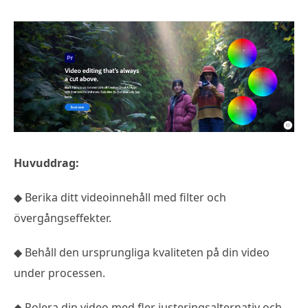
Huvuddrag:
◆ Berika ditt videoinnehåll med filter och
övergångseffekter.
◆ Behåll den ursprungliga kvaliteten på din video
under processen.
◆ Polera din video med fler justeringsalternativ och