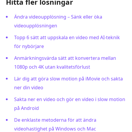
Hitta fler lösningar
Ändra videoupplösning – Sänk eller öka
videoupplösningen
Topp 6 sätt att uppskala en video med AI-teknik
för nybörjare
Anmärkningsvärda sätt att konvertera mellan
1080p och 4K utan kvalitetsförlust
Lär dig att göra slow motion på iMovie och sakta
ner din video
Sakta ner en video och gör en video i slow motion
på Android
De enklaste metoderna för att ändra
videohastighet på Windows och Mac