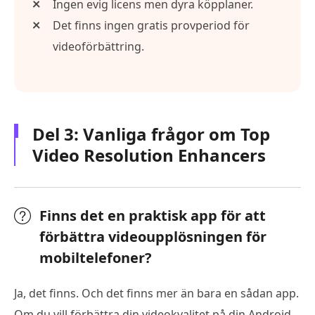
Ingen evig licens men dyra köpplaner.
Det finns ingen gratis provperiod för
videoförbättring.
Del 3: Vanliga frågor om Top
Video Resolution Enhancers
Finns det en praktisk app för att
förbättra videoupplösningen för
mobiltelefoner?
Ja, det finns. Och det finns mer än bara en sådan app.
Om du vill förbättra din videokvalitet på din Android