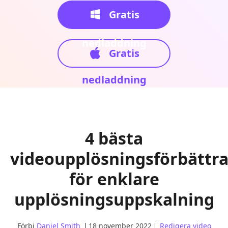
Gratis
nedladdning
Gratis
nedladdning
4 bästa
videoupplösningsförbättra
för enklare
upplösningsuppskalning
Förbi
Daniel Smith
18 november 2022
Redigera video