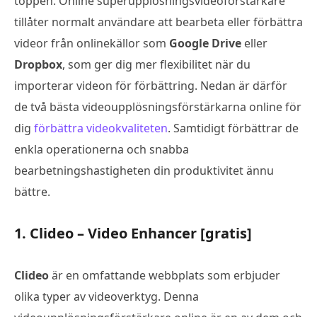
toppen. Online superupplösningsvideoförstärkare
tillåter normalt användare att bearbeta eller förbättra
videor från onlinekällor som
Google Drive
eller
Dropbox
, som ger dig mer flexibilitet när du
importerar videon för förbättring. Nedan är därför
de två bästa videoupplösningsförstärkarna online för
dig
förbättra videokvaliteten
. Samtidigt förbättrar de
enkla operationerna och snabba
bearbetningshastigheten din produktivitet ännu
bättre.
1. Clideo – Video Enhancer [gratis]
Clideo
är en omfattande webbplats som erbjuder
olika typer av videoverktyg. Denna