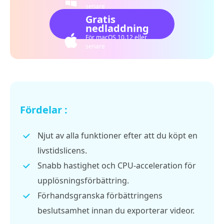
senare
Gratis
nedladdning
För macOS 10.12 eller
senare
Fördelar :
Njut av alla funktioner efter att du köpt en
livstidslicens.
Snabb hastighet och CPU-acceleration för
upplösningsförbättring.
Förhandsgranska förbättringens
beslutsamhet innan du exporterar videor.