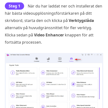
Steg 1
När du har laddat ner och installerat den
här bästa videoupplösningsförstärkaren på ditt
skrivbord, starta den och klicka på
Verktygslåda
alternativ på huvudgränssnittet för fler verktyg.
Klicka sedan på
Video Enhancer
knappen för att
fortsätta processen.