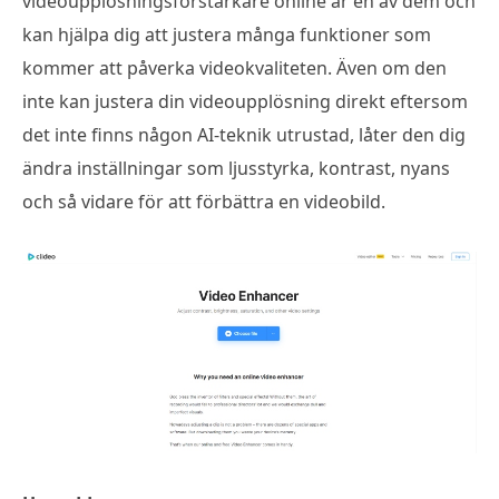
videoupplösningsförstärkare online är en av dem och
kan hjälpa dig att justera många funktioner som
kommer att påverka videokvaliteten. Även om den
inte kan justera din videoupplösning direkt eftersom
det inte finns någon AI-teknik utrustad, låter den dig
ändra inställningar som ljusstyrka, kontrast, nyans
och så vidare för att förbättra en videobild.