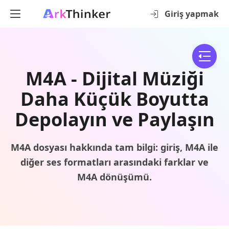
Giriş yapmak
M4A - Dijital Müziği
Daha Küçük Boyutta
Depolayın ve Paylaşın
M4A dosyası hakkında tam bilgi: giriş, M4A ile
diğer ses formatları arasındaki farklar ve
M4A dönüşümü.