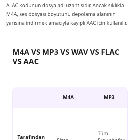
ALAC kodunun dosya adı uzantısıdır. Ancak sıklıkla
M4A, ses dosyası boyutunu depolama alanının
yarısına indirmek amacıyla kayıplı AAC için kullanılır.
M4A VS MP3 VS WAV VS FLAC
VS AAC
M4A
MP3
Tüm
IB
Tarafından