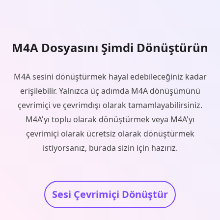
M4A Dosyasını Şimdi Dönüştürün
M4A sesini dönüştürmek hayal edebileceğiniz kadar
erişilebilir. Yalnızca üç adımda M4A dönüşümünü
çevrimiçi ve çevrimdışı olarak tamamlayabilirsiniz.
M4A'yı toplu olarak dönüştürmek veya M4A'yı
çevrimiçi olarak ücretsiz olarak dönüştürmek
istiyorsanız, burada sizin için hazırız.
Sesi Çevrimiçi Dönüştür