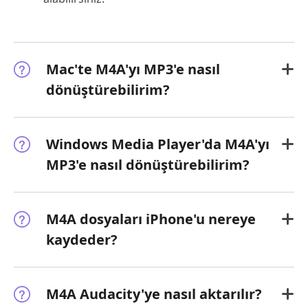
Mac'te M4A'yı MP3'e nasıl
dönüştürebilirim?
Windows Media Player'da M4A'yı
MP3'e nasıl dönüştürebilirim?
M4A dosyaları iPhone'u nereye
kaydeder?
M4A Audacity'ye nasıl aktarılır?