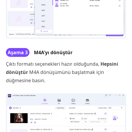
Aşama 3
M4A'yı dönüştür
Çıktı formatı seçenekleri hazır olduğunda,
Hepsini
dönüştür
M4A dönüşümünü başlatmak için
düğmesine basın.