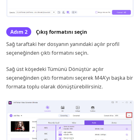
Adım 2
Çıkış formatını seçin
Sağ taraftaki her dosyanın yanındaki açılır profil
seçeneğinden çıktı formatını seçin.
Sağ üst köşedeki Tümünü Dönüştür açılır
seçeneğinden çıktı formatını seçerek M4A'yı başka bir
formata toplu olarak dönüştürebilirsiniz.