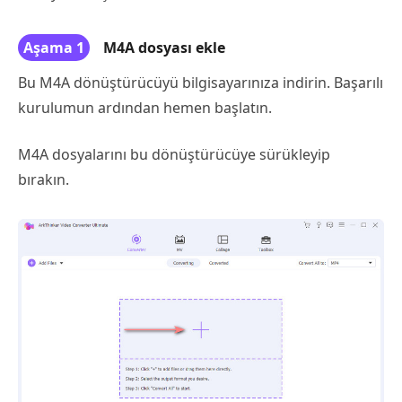
Aşama 1
M4A dosyası ekle
Bu M4A dönüştürücüyü bilgisayarınıza indirin. Başarılı
kurulumun ardından hemen başlatın.
M4A dosyalarını bu dönüştürücüye sürükleyip
bırakın.