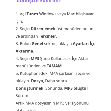
dönüştürebilirim?
1. Aç
iTunes
Windows veya Mac bilgisayar
için.
2. Seçin
Düzenlemek
üst menüden bulun
ve ardından
Tercihler
.
3. Bulun
Genel
sekme, tıklayın
Ayarları İçe
Aktarma
.
4. Seçin
MP3
Şunu Kullanarak İçe Aktar
menüsünden ve
TAMAM
.
5. Kütüphanedeki M4A şarkısını seçin ve
tıklayın.
Dosya
, Daha sonra
Dönüştürmek
, Sonunda,
MP3 oluştur
Sürüm.
Artık M4A dosyasının MP3 versiyonunu
alabilirsiniz.