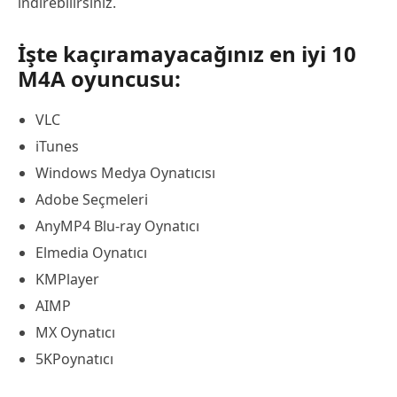
indirebilirsiniz.
İşte kaçıramayacağınız en iyi 10
M4A oyuncusu:
VLC
iTunes
Windows Medya Oynatıcısı
Adobe Seçmeleri
AnyMP4 Blu-ray Oynatıcı
Elmedia Oynatıcı
KMPlayer
AIMP
MX Oynatıcı
5KPoynatıcı