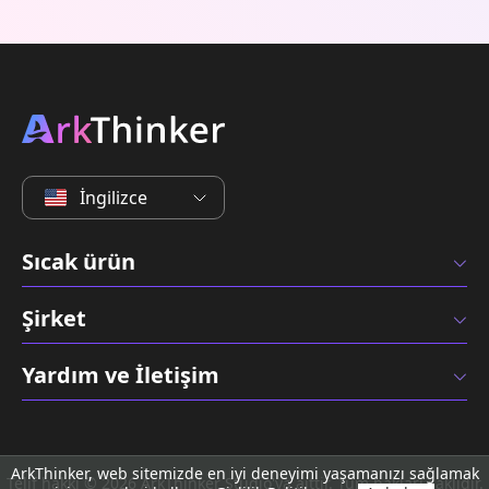
İngilizce
Sıcak ürün
Şirket
Yardım ve İletişim
ArkThinker, web sitemizde en iyi deneyimi yaşamanızı sağlamak
Telif hakkı © 2026 ArkThinker Studio'ya aittir. Tüm hakları saklıdır.