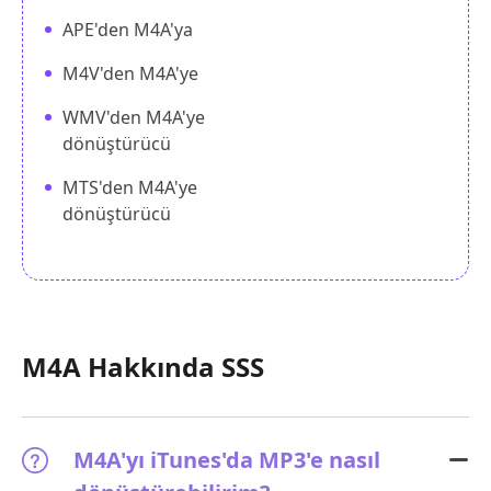
APE'den M4A'ya
M4V'den M4A'ye
WMV'den M4A'ye
dönüştürücü
MTS'den M4A'ye
dönüştürücü
M4A Hakkında SSS
M4A'yı iTunes'da MP3'e nasıl