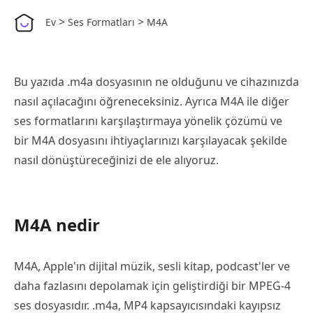
>
>
Ev
Ses Formatları
M4A
Bu yazıda .m4a dosyasının ne olduğunu ve cihazınızda
nasıl açılacağını öğreneceksiniz. Ayrıca M4A ile diğer
ses formatlarını karşılaştırmaya yönelik çözümü ve
bir M4A dosyasını ihtiyaçlarınızı karşılayacak şekilde
nasıl dönüştüreceğinizi de ele alıyoruz.
M4A nedir
M4A, Apple'ın dijital müzik, sesli kitap, podcast'ler ve
daha fazlasını depolamak için geliştirdiği bir MPEG-4
ses dosyasıdır. .m4a, MP4 kapsayıcısındaki kayıpsız