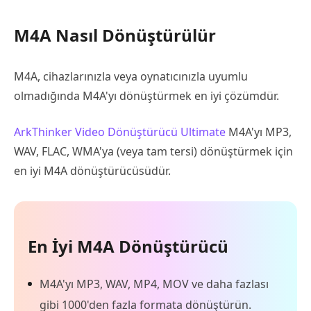
M4A Nasıl Dönüştürülür
M4A, cihazlarınızla veya oynatıcınızla uyumlu
olmadığında M4A'yı dönüştürmek en iyi çözümdür.
ArkThinker Video Dönüştürücü Ultimate
M4A'yı MP3,
WAV, FLAC, WMA'ya (veya tam tersi) dönüştürmek için
en iyi M4A dönüştürücüsüdür.
En İyi M4A Dönüştürücü
M4A'yı MP3, WAV, MP4, MOV ve daha fazlası
gibi 1000'den fazla formata dönüştürün.