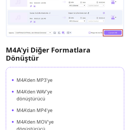
M4A'yi Diğer Formatlara
Dönüştür
M4A'den MP3'ye
M4A'den WAV'ye
dönüştürücü
M4A'dan MP4'ye
M4A'den MOV'ye
dönüştürücü