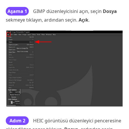
Aşama 1
GIMP düzenleyicisini açın, seçin
Dosya
sekmeye tıklayın, ardından seçin.
Açık
.
Adım 2
HEIC görüntüsü düzenleyici penceresine