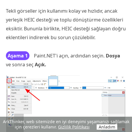
Tekli görseller için kullanımı kolay ve hızlıdır, ancak
yerleşik HEIC desteği ve toplu dönüştürme özellikleri
eksiktir. Bununla birlikte, HEIC desteği sağlayan doğru
eklentileri indirerek bu sorun çözülebilir.
Aşama 1
Paint.NET'i açın, ardından seçin.
Dosya
ve sonra seç
Açık.
ArkThinker, web sitemizde en iyi deneyimi yaşamanızı sağlamak
için çerezleri kullanır.
Gizlilik Politikası
Anladım