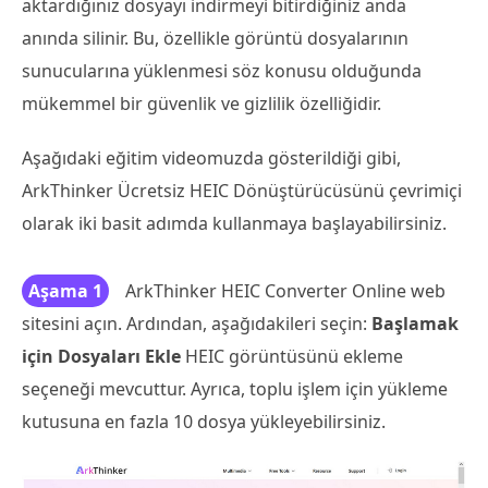
aktardığınız dosyayı indirmeyi bitirdiğiniz anda
anında silinir. Bu, özellikle görüntü dosyalarının
sunucularına yüklenmesi söz konusu olduğunda
mükemmel bir güvenlik ve gizlilik özelliğidir.
Aşağıdaki eğitim videomuzda gösterildiği gibi,
ArkThinker Ücretsiz HEIC Dönüştürücüsünü çevrimiçi
olarak iki basit adımda kullanmaya başlayabilirsiniz.
Aşama 1
ArkThinker HEIC Converter Online web
sitesini açın. Ardından, aşağıdakileri seçin:
Başlamak
için Dosyaları Ekle
HEIC görüntüsünü ekleme
seçeneği mevcuttur. Ayrıca, toplu işlem için yükleme
kutusuna en fazla 10 dosya yükleyebilirsiniz.