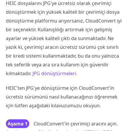
HEIC dosyalarını JPG'ye ücretsiz olarak çevrimiçi
dönüştürmek için yüksek kaliteli bir çevrimiçi dosya
dönüştürme platformu arıyorsanız, CloudConvert iyi
bir seçenektir. Kullanışlılığı artırmak için gelişmiş
ayarlar ve yüksek kaliteli çıktı da sunmaktadır. Ne
yazık ki, çevrimiçi aracın ücretsiz sürümü çok sınırlı
bir kredi sistemi kullanmaktadır, bu da onu yalnızca
tek seferlik veya ara sıra kullanım için güvenilir
kılmaktadır.
JPG dönüştürmeleri.
HEIC'ten JPG'ye dönüştürme için CloudConvert'in
ücretsiz sürümünü nasıl kullanacağınızı öğrenmek
için lütfen aşağıdaki kılavuzumuzu okuyun.
Aşama 1
CloudConvert'in çevrimiçi aracını açın.