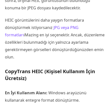
sonra, orijinal HEIC görüntüsünün bulunduğu
konuma bir JPEG dosyası kaydedilecektir.
HEIC görüntülerini daha yaygın formatlara
dönüştürmek istiyorsanız
JPG veya PNG
formatları
iMazing en iyi seçenektir. Ancak, düzenleme
özellikleri bulunmadığı için yalnızca ayarlama
gerektirmeyen görselleri dönüştürdüğünüzden emin
olun.
CopyTrans HEIC (Kişisel Kullanım İçin
Ücretsiz)
En İyi Kullanım Alanı:
Windows arayüzünü
kullanarak entegre format dönüştürme.