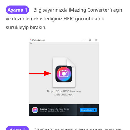
Aşama 1
Bilgisayarınızda iMazing Converter'ı açın
ve düzenlemek istediğiniz HEIC görüntüsünü
sürükleyip bırakın.