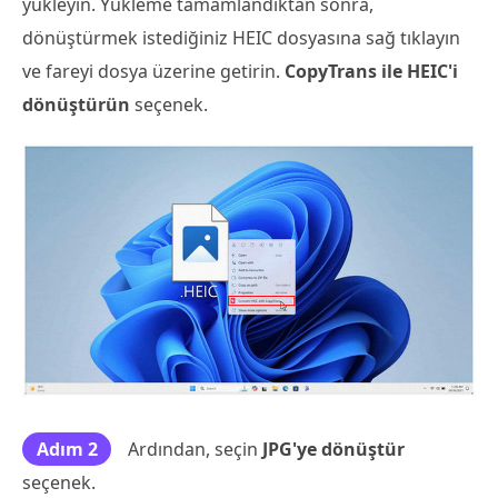
yükleyin. Yükleme tamamlandıktan sonra,
dönüştürmek istediğiniz HEIC dosyasına sağ tıklayın
ve fareyi dosya üzerine getirin.
CopyTrans ile HEIC'i
dönüştürün
seçenek.
Adım 2
Ardından, seçin
JPG'ye dönüştür
seçenek.