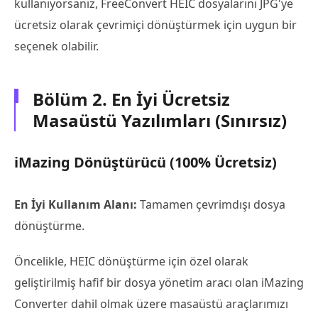
kullanıyorsanız, FreeConvert HEIC dosyalarını JPG'ye
ücretsiz olarak çevrimiçi dönüştürmek için uygun bir
seçenek olabilir.
Bölüm 2. En İyi Ücretsiz
Masaüstü Yazılımları (Sınırsız)
iMazing Dönüştürücü (100% Ücretsiz)
En İyi Kullanım Alanı:
Tamamen çevrimdışı dosya
dönüştürme.
Öncelikle, HEIC dönüştürme için özel olarak
geliştirilmiş hafif bir dosya yönetim aracı olan iMazing
Converter dahil olmak üzere masaüstü araçlarımızı