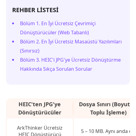
REHBER LİSTESİ
Bölüm 1. En İyi Ücretsiz Çevrimiçi
Dönüştürücüler (Web Tabanlı)
Bölüm 2. En İyi Ücretsiz Masaüstü Yazılımları
(Sınırsız)
Bölüm 3. HEIC'i JPG'ye Ücretsiz Dönüştürme
Hakkında Sıkça Sorulan Sorular
HEIC'ten JPG'ye
Dosya Sınırı (Boyut v
Dönüştürücüler
Toplu İşleme)
ArkThinker Ücretsiz
5 – 10 MB. Aynı anda en
HEIC Dönüştürücü