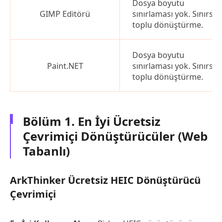
Dosya boyutu
GIMP Editörü
sınırlaması yok. Sınırsız
toplu dönüştürme.
Dosya boyutu
Paint.NET
sınırlaması yok. Sınırsız
toplu dönüştürme.
Bölüm 1. En İyi Ücretsiz
Çevrimiçi Dönüştürücüler (Web
Tabanlı)
ArkThinker Ücretsiz HEIC Dönüştürücü
Çevrimiçi