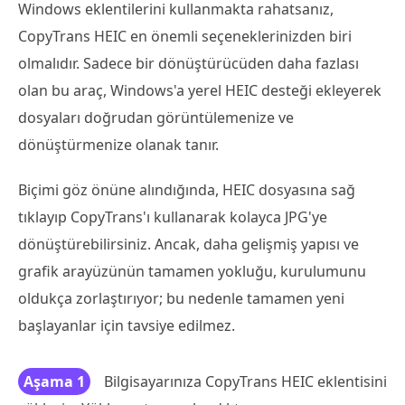
Windows eklentilerini kullanmakta rahatsanız,
CopyTrans HEIC en önemli seçeneklerinizden biri
olmalıdır. Sadece bir dönüştürücüden daha fazlası
olan bu araç, Windows'a yerel HEIC desteği ekleyerek
dosyaları doğrudan görüntülemenize ve
dönüştürmenize olanak tanır.
Biçimi göz önüne alındığında, HEIC dosyasına sağ
tıklayıp CopyTrans'ı kullanarak kolayca JPG'ye
dönüştürebilirsiniz. Ancak, daha gelişmiş yapısı ve
grafik arayüzünün tamamen yokluğu, kurulumunu
oldukça zorlaştırıyor; bu nedenle tamamen yeni
başlayanlar için tavsiye edilmez.
Aşama 1
Bilgisayarınıza CopyTrans HEIC eklentisini