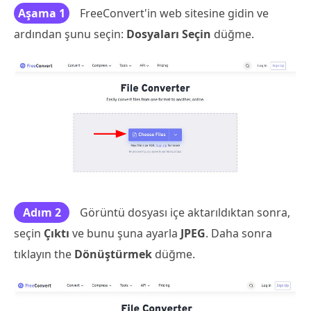
Aşama 1
FreeConvert'in web sitesine gidin ve
ardından şunu seçin:
Dosyaları Seçin
düğme.
Adım 2
Görüntü dosyası içe aktarıldıktan sonra,
seçin
Çıktı
ve bunu şuna ayarla
JPEG
. Daha sonra
tıklayın
the
Dönüştürmek
düğme.