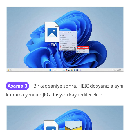
Aşama 3
Birkaç saniye sonra, HEIC dosyanızla aynı
konuma yeni bir JPG dosyası kaydedilecektir.