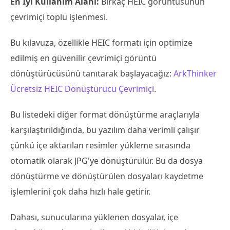
En İyi Kullanım Alanı:
Birkaç HEIC görüntüsünün
çevrimiçi toplu işlenmesi.
Bu kılavuza, özellikle HEIC formatı için optimize
edilmiş en güvenilir çevrimiçi görüntü
dönüştürücüsünü tanıtarak başlayacağız:
ArkThinker
Ücretsiz HEIC Dönüştürücü Çevrimiçi
.
Bu listedeki diğer format dönüştürme araçlarıyla
karşılaştırıldığında, bu yazılım daha verimli çalışır
çünkü içe aktarılan resimler yükleme sırasında
otomatik olarak JPG'ye dönüştürülür. Bu da dosya
dönüştürme ve dönüştürülen dosyaları kaydetme
işlemlerini çok daha hızlı hale getirir.
Dahası, sunucularına yüklenen dosyalar, içe