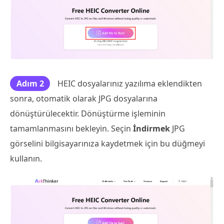
Adım 2
HEIC dosyalarınız yazılıma eklendikten
sonra, otomatik olarak JPG dosyalarına
dönüştürülecektir. Dönüştürme işleminin
tamamlanmasını bekleyin. Seçin
İndirmek
JPG
görselini bilgisayarınıza kaydetmek için bu düğmeyi
kullanın.