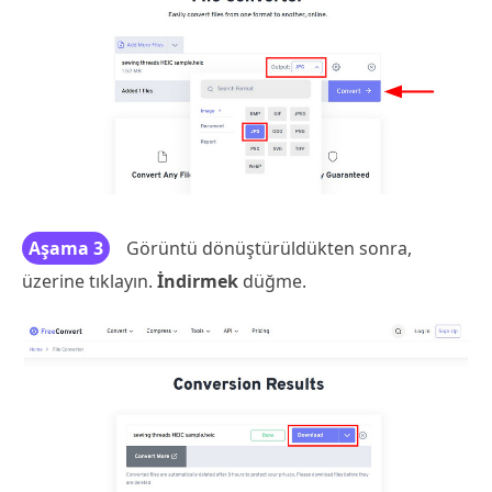
Aşama 3
Görüntü dönüştürüldükten sonra,
üzerine tıklayın.
İndirmek
düğme.