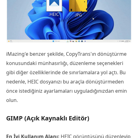
iMazing'e benzer şekilde, CopyTrans'ın dönüştürme
konusundaki münhasırlığı, düzenleme seçenekleri
gibi diğer özelliklerinde de sınırlamalara yol açtı. Bu
nedenle, HEIC dosyanızı bu araçla dönüştürmeden
önce istediğiniz ayarlamaları uyguladığınızdan emin
olun.
GIMP (Açık Kaynaklı Editör)
En İyi Kullanım Alanı:
HEIC görüntüsünü düzenleyip