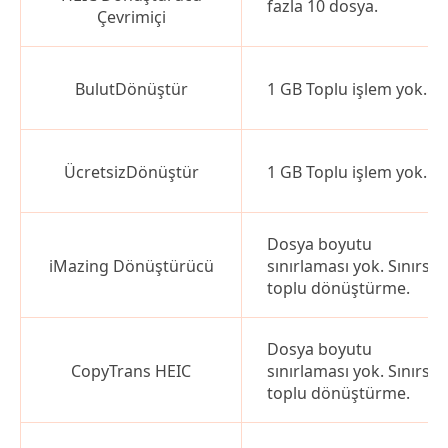
fazla 10 dosya.
Çevrimiçi
BulutDönüştür
1 GB Toplu işlem yok.
ÜcretsizDönüştür
1 GB Toplu işlem yok.
Dosya boyutu
iMazing Dönüştürücü
sınırlaması yok. Sınırsız
toplu dönüştürme.
Dosya boyutu
CopyTrans HEIC
sınırlaması yok. Sınırsız
toplu dönüştürme.