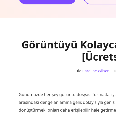
Görüntüyü Kolayc
[Ücrets
İle
Caroline Wilson
H
Günümüzde her şey görüntü dosyası formatlarıyla u
arasındaki denge anlamına gelir, dolayısıyla geniş 
dönüştürmek, onları daha erişilebilir hale getirm