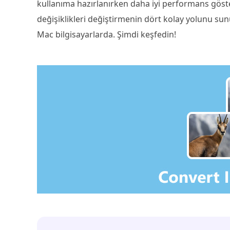
kullanıma hazırlanırken daha iyi performans göst
değişiklikleri değiştirmenin dört kolay yolunu su
Mac bilgisayarlarda. Şimdi keşfedin!