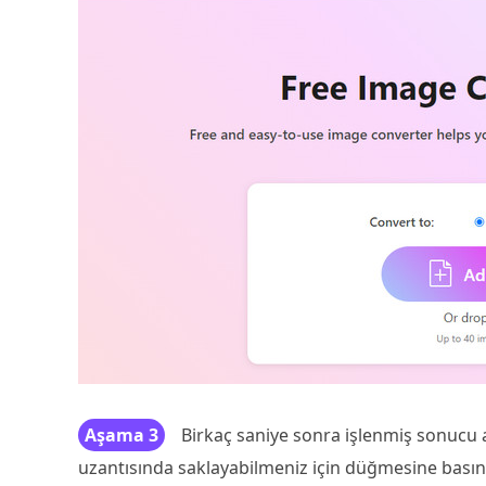
Aşama 3
Birkaç saniye sonra işlenmiş sonucu al
uzantısında saklayabilmeniz için düğmesine basın