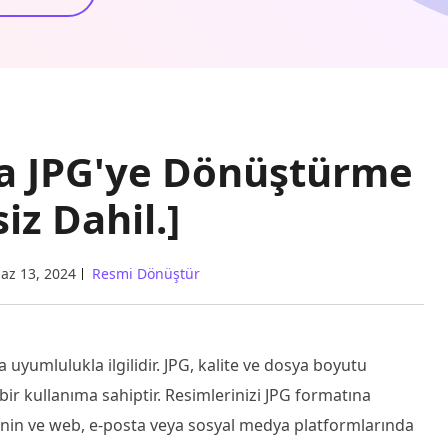
a JPG'ye Dönüştürme
iz Dahil.]
az 13, 2024
Resmi Dönüştür
yumlulukla ilgilidir. JPG, kalite ve dosya boyutu
bir kullanıma sahiptir. Resimlerinizi JPG formatına
enin ve web, e-posta veya sosyal medya platformlarında