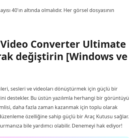
sı 40'ın altında olmalıdır. Her görsel dosyasının
 Video Converter Ultimate
rak değiştirin [Windows ve
eri, sesleri ve videoları dönüştürmek için güçlü bir
ni destekler. Bu üstün yazılımla herhangi bir görüntüyü
mlisi, daha fazla zaman kazanmak için toplu olarak
düzenleme özelliğine sahip güçlü bir Araç Kutusu sağlar.
turmanıza bile yardımcı olabilir. Denemeyi hak ediyor!