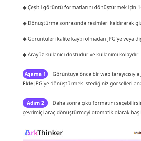
◆ Çeşitli görüntü formatlarını dönüştürmek için 1
◆ Dönüştürme sonrasında resimleri kaldırarak gizl
◆ Görüntüleri kalite kaybı olmadan JPG'ye veya d
◆ Arayüz kullanıcı dostudur ve kullanımı kolaydır.
Aşama 1
Görüntüye önce bir web tarayıcısıyla
Ekle
JPG'ye dönüştürmek istediğiniz görselleri an
Adım 2
Daha sonra çıktı formatını seçebilirsi
çevrimiçi araç dönüştürmeyi otomatik olarak başla