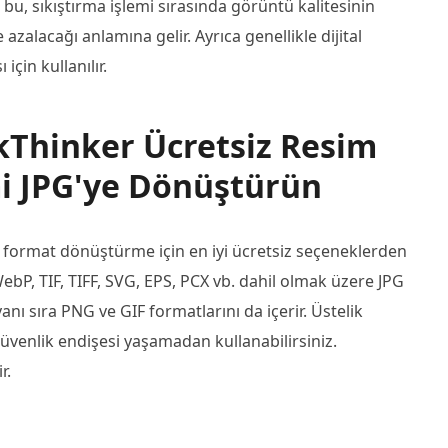
; bu, sıkıştırma işlemi sırasında görüntü kalitesinin
alacağı anlamına gelir. Ayrıca genellikle dijital
için kullanılır.
kThinker Ücretsiz Resim
i JPG'ye Dönüştürün
format dönüştürme için en iyi ücretsiz seçeneklerden
WebP, TIF, TIFF, SVG, EPS, PCX vb. dahil olmak üzere JPG
anı sıra PNG ve GIF formatlarını da içerir. Üstelik
üvenlik endişesi yaşamadan kullanabilirsiniz.
r.