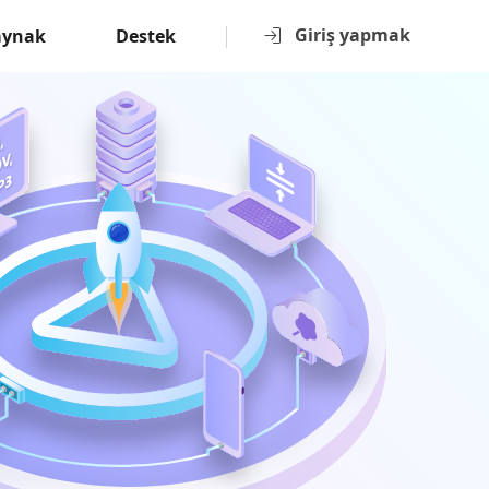
Giriş yapmak
aynak
Destek