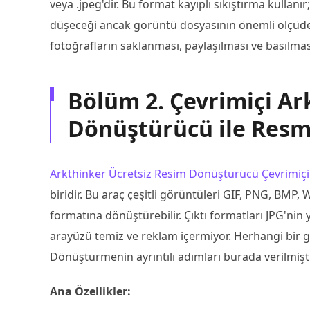
veya .jpeg'dir. Bu format kayıplı sıkıştırma kullanır
düşeceği ancak görüntü dosyasının önemli ölçüde az
fotoğrafların saklanması, paylaşılması ve basılması 
Bölüm 2. Çevrimiçi Ar
Dönüştürücü ile Resm
Arkthinker Ücretsiz Resim Dönüştürücü Çevrimiçi
biridir. Bu araç çeşitli görüntüleri GIF, PNG, BMP, 
formatına dönüştürebilir. Çıktı formatları JPG'nin y
arayüzü temiz ve reklam içermiyor. Herhangi bir g
Dönüştürmenin ayrıntılı adımları burada verilmişti
Ana Özellikler: