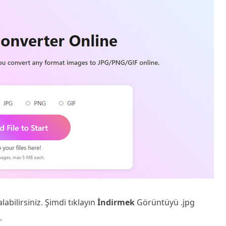
abilirsiniz. Şimdi tıklayın
İndirmek
Görüntüyü .jpg
.