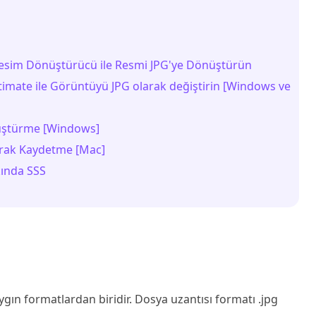
Resim Dönüştürücü ile Resmi JPG'ye Dönüştürün
timate ile Görüntüyü JPG olarak değiştirin [Windows ve
nüştürme [Windows]
rak Kaydetme [Mac]
ında SSS
ın formatlardan biridir. Dosya uzantısı formatı .jpg