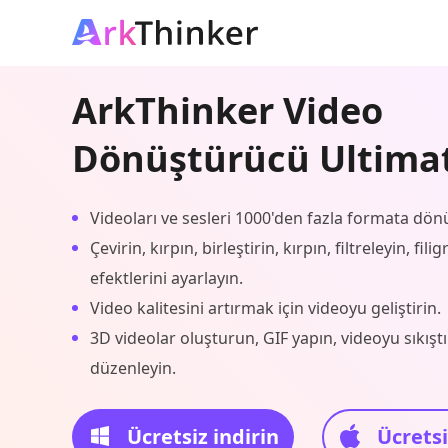
ArkThinker Video
Dönüştürücü Ultima
Videoları ve sesleri 1000'den fazla formata dön
Çevirin, kırpın, birleştirin, kırpın, filtreleyin, fil
efektlerini ayarlayın.
Video kalitesini artırmak için videoyu geliştirin.
3D videolar oluşturun, GIF yapın, videoyu sıkıştır
düzenleyin.
Ücretsiz indirin
Ücretsi