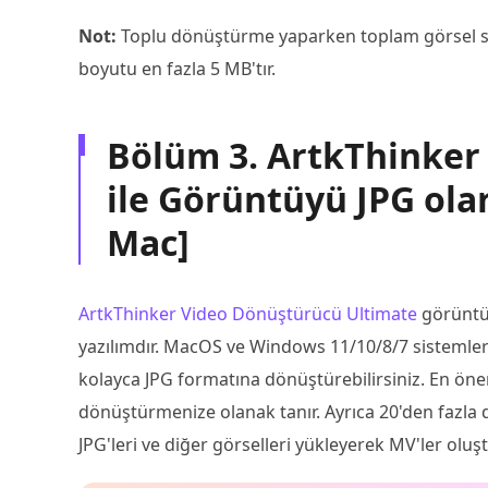
Not:
Toplu dönüştürme yaparken toplam görsel sayı
boyutu en fazla 5 MB'tır.
Bölüm 3. ArtkThinker
ile Görüntüyü JPG ola
Mac]
ArtkThinker Video Dönüştürücü Ultimate
görüntül
yazılımdır. MacOS ve Windows 11/10/8/7 sistemleri
kolayca JPG formatına dönüştürebilirsiniz. En öne
dönüştürmenize olanak tanır. Ayrıca 20'den fazla 
JPG'leri ve diğer görselleri yükleyerek MV'ler oluş