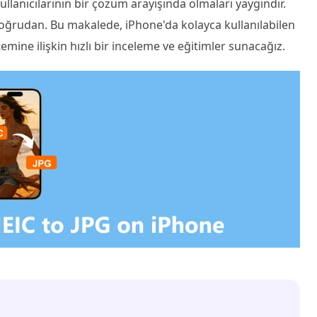
llanıcılarının bir çözüm arayışında olmaları yaygındır.
ğrudan. Bu makalede, iPhone'da kolayca kullanılabilen
ine ilişkin hızlı bir inceleme ve eğitimler sunacağız.