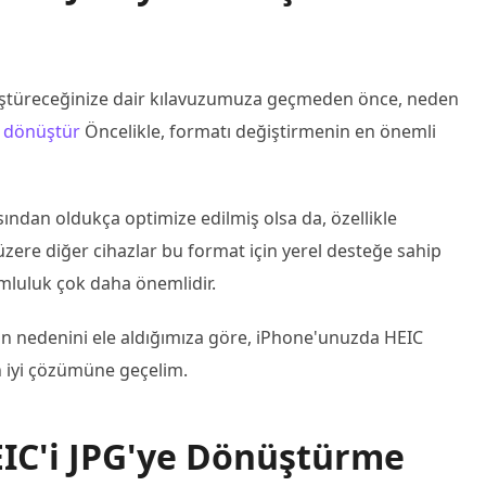
nüştüreceğinize dair kılavuzumuza geçmeden önce, neden
e dönüştür
Öncelikle, formatı değiştirmenin en önemli
sından oldukça optimize edilmiş olsa da, özellikle
zere diğer cihazlar bu format için yerel desteğe sahip
umluluk çok daha önemlidir.
n nedenini ele aldığımıza göre, iPhone'unuzda HEIC
 iyi çözümüne geçelim.
EIC'i JPG'ye Dönüştürme