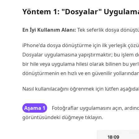
Yöntem 1: "Dosyalar" Uygulaması
En İyi Kullanım Alanı:
Tek seferlik dosya dönüşt
iPhone'da dosya dönüştürme için ilk yerleşik çöz
Dosyalar uygulamasına yapıştırmaktır; bu işlem d
bir hile veya uygulama hilesi olarak bilinen bu ye
dönüştürmenin en hızlı ve en güvenilir yollarından 
Nasıl kullanılacağını öğrenmek için lütfen aşağı
Aşama 1
Fotoğraflar uygulamasını açın, ardın
görüntüsündeki düğmeye tıklayın.