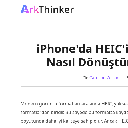
iPhone'da HEIC'
Nasıl Dönüştür
İle
Caroline Wilson
1
Modern görüntü formatları arasında HEIC, yüksek ka
formatlardan biridir. Bu sayede bu formatta kayd
boyutunda daha iyi kaliteye sahip olur. Ancak HEIC 