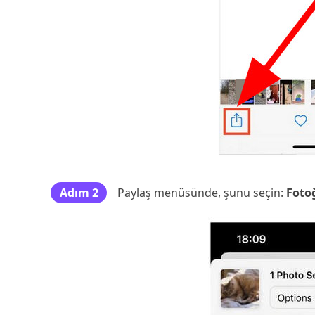
Adım 2
Paylaş menüsünde, şunu seçin:
Foto