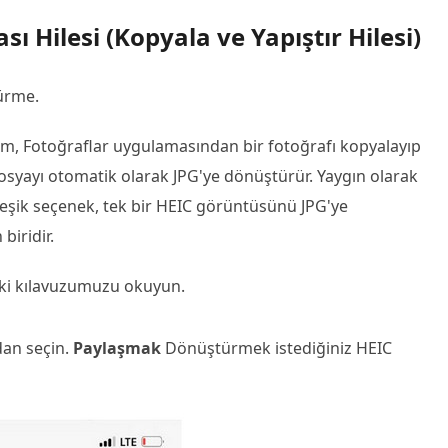
 Hilesi (Kopyala ve Yapıştır Hilesi)
ürme.
üm, Fotoğraflar uygulamasından bir fotoğrafı kopyalayıp
osyayı otomatik olarak JPG'ye dönüştürür. Yaygın olarak
rleşik seçenek, tek bir HEIC görüntüsünü JPG'ye
biridir.
daki kılavuzumuzu okuyun.
dan seçin.
Paylaşmak
Dönüştürmek istediğiniz HEIC