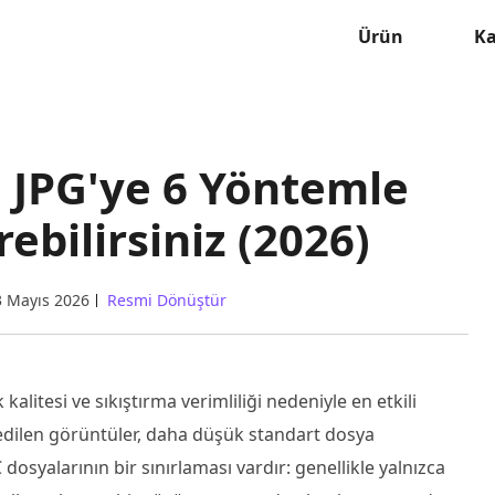
Ürün
K
i JPG'ye 6 Yöntemle
ebilirsiniz (2026)
3 Mayıs 2026
Resmi Dönüştür
litesi ve sıkıştırma verimliliği nedeniyle en etkili
edilen görüntüler, daha düşük standart dosya
dosyalarının bir sınırlaması vardır: genellikle yalnızca