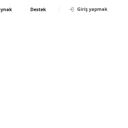
Giriş yapmak
aynak
Destek