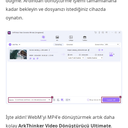
düğme. Ardından dönüştürme işlemi tamamlanana
kadar bekleyin ve dosyanızı istediğiniz cihazda
oynatın.
İşte aldın! WebM'yi MP4'e dönüştürmek artık daha
kolay
ArkThinker Video Dönüştürücü Ultimate
.