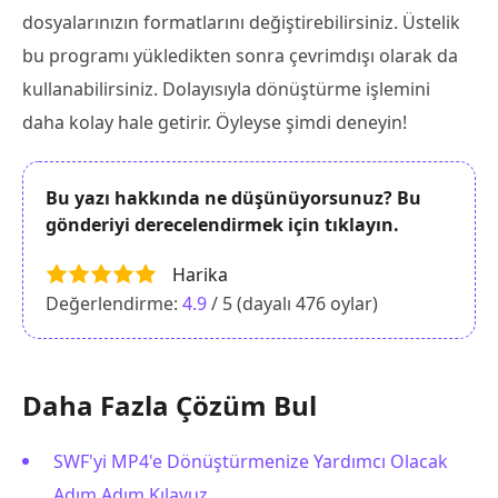
dosyalarınızın formatlarını değiştirebilirsiniz. Üstelik
bu programı yükledikten sonra çevrimdışı olarak da
kullanabilirsiniz. Dolayısıyla dönüştürme işlemini
daha kolay hale getirir. Öyleyse şimdi deneyin!
Bu yazı hakkında ne düşünüyorsunuz? Bu
gönderiyi derecelendirmek için tıklayın.
Harika
Değerlendirme:
4.9
/ 5 (dayalı
476
oylar)
Daha Fazla Çözüm Bul
SWF'yi MP4'e Dönüştürmenize Yardımcı Olacak
Adım Adım Kılavuz