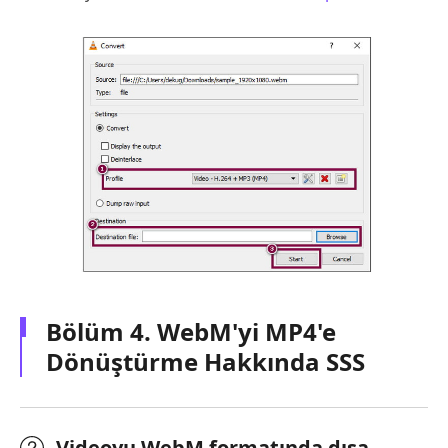
Bölüm 4. WebM'yi MP4'e
Dönüştürme Hakkında SSS
Videoyu WebM formatında dışa