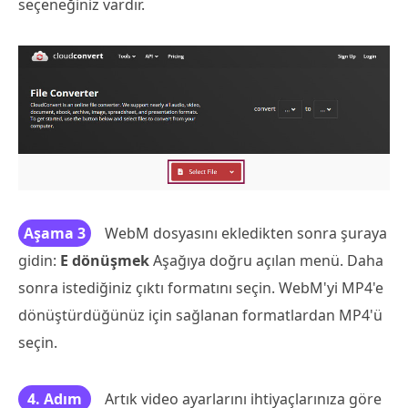
seçeneğiniz vardır.
Aşama 3
WebM dosyasını ekledikten sonra şuraya
gidin:
E dönüşmek
Aşağıya doğru açılan menü. Daha
sonra istediğiniz çıktı formatını seçin. WebM'yi MP4'e
dönüştürdüğünüz için sağlanan formatlardan MP4'ü
seçin.
4. Adım
Artık video ayarlarını ihtiyaçlarınıza göre