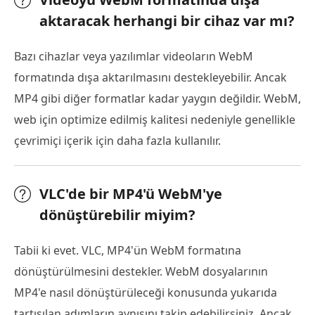
aktaracak herhangi bir cihaz var mı?
Bazı cihazlar veya yazılımlar videoların WebM
formatında dışa aktarılmasını destekleyebilir. Ancak
MP4 gibi diğer formatlar kadar yaygın değildir. WebM,
web için optimize edilmiş kalitesi nedeniyle genellikle
çevrimiçi içerik için daha fazla kullanılır.
VLC'de bir MP4'ü WebM'ye
dönüştürebilir miyim?
Tabii ki evet. VLC, MP4'ün WebM formatına
dönüştürülmesini destekler. WebM dosyalarının
MP4'e nasıl dönüştürüleceği konusunda yukarıda
tartışılan adımların aynısını takip edebilirsiniz. Ancak