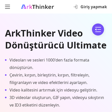
Giriş yapmak
ArkThinker Video
Dönüştürücü Ultimate
Videoları ve sesleri 1000'den fazla formata
dönüştürün.
Çevirin, kırpın, birleştirin, kırpın, filtreleyin,
filigranlayın ve video efektlerini ayarlayın.
Video kalitesini artırmak için videoyu geliştirin.
3D videolar oluşturun, GIF yapın, videoyu sıkıştırın
ve ID3 etiketini düzenleyin.