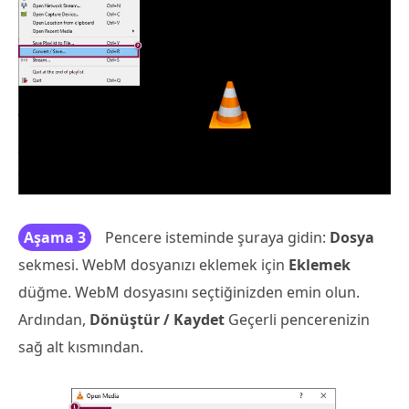
Aşama 3
Pencere isteminde şuraya gidin:
Dosya
sekmesi. WebM dosyanızı eklemek için
Eklemek
düğme. WebM dosyasını seçtiğinizden emin olun.
Ardından,
Dönüştür / Kaydet
Geçerli pencerenizin
sağ alt kısmından.