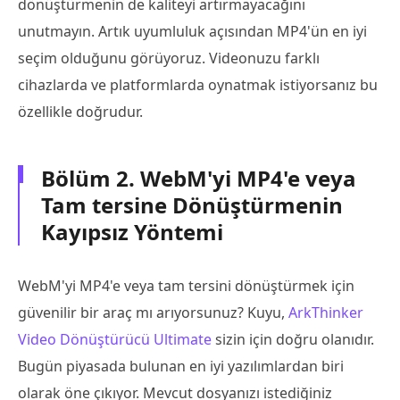
dönüştürmenin de kaliteyi artırmayacağını
unutmayın. Artık uyumluluk açısından MP4'ün en iyi
seçim olduğunu görüyoruz. Videonuzu farklı
cihazlarda ve platformlarda oynatmak istiyorsanız bu
özellikle doğrudur.
Bölüm 2. WebM'yi MP4'e veya
Tam tersine Dönüştürmenin
Kayıpsız Yöntemi
WebM'yi MP4'e veya tam tersini dönüştürmek için
güvenilir bir araç mı arıyorsunuz? Kuyu,
ArkThinker
Video Dönüştürücü Ultimate
sizin için doğru olanıdır.
Bugün piyasada bulunan en iyi yazılımlardan biri
olarak öne çıkıyor. Mevcut dosyanızı istediğiniz