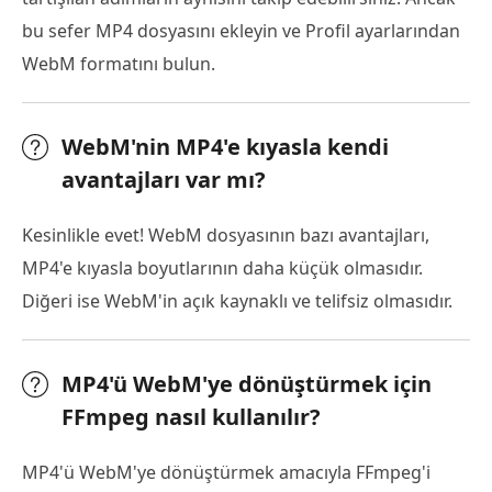
bu sefer MP4 dosyasını ekleyin ve Profil ayarlarından
WebM formatını bulun.
WebM'nin MP4'e kıyasla kendi
avantajları var mı?
Kesinlikle evet! WebM dosyasının bazı avantajları,
MP4'e kıyasla boyutlarının daha küçük olmasıdır.
Diğeri ise WebM'in açık kaynaklı ve telifsiz olmasıdır.
MP4'ü WebM'ye dönüştürmek için
FFmpeg nasıl kullanılır?
MP4'ü WebM'ye dönüştürmek amacıyla FFmpeg'i