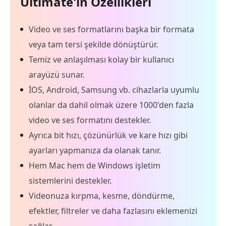
Ultimate'ın Özellikleri
Video ve ses formatlarını başka bir formata
veya tam tersi şekilde dönüştürür.
Temiz ve anlaşılması kolay bir kullanıcı
arayüzü sunar.
İOS, Android, Samsung vb. cihazlarla uyumlu
olanlar da dahil olmak üzere 1000'den fazla
video ve ses formatını destekler.
Ayrıca bit hızı, çözünürlük ve kare hızı gibi
ayarları yapmanıza da olanak tanır.
Hem Mac hem de Windows işletim
sistemlerini destekler.
Videonuza kırpma, kesme, döndürme,
efektler, filtreler ve daha fazlasını eklemenizi
sağlar.