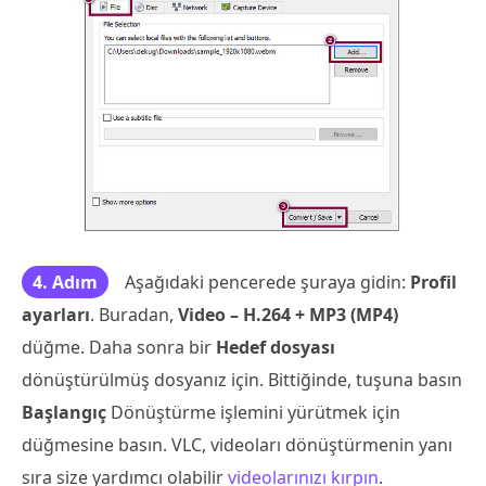
4. Adım
Aşağıdaki pencerede şuraya gidin:
Profil
ayarları
. Buradan,
Video – H.264 + MP3 (MP4)
düğme. Daha sonra bir
Hedef dosyası
dönüştürülmüş dosyanız için. Bittiğinde, tuşuna basın
Başlangıç
Dönüştürme işlemini yürütmek için
düğmesine basın. VLC, videoları dönüştürmenin yanı
sıra size yardımcı olabilir
videolarınızı kırpın
.