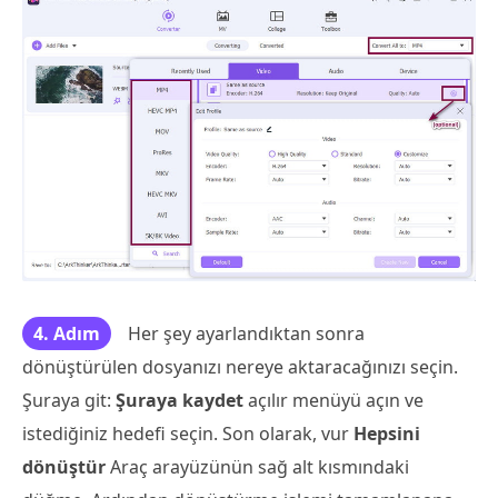
4. Adım
Her şey ayarlandıktan sonra
dönüştürülen dosyanızı nereye aktaracağınızı seçin.
Şuraya git:
Şuraya kaydet
açılır menüyü açın ve
istediğiniz hedefi seçin. Son olarak, vur
Hepsini
dönüştür
Araç arayüzünün sağ alt kısmındaki