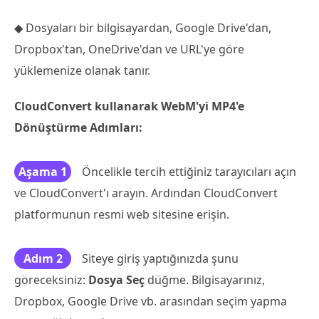
◆ Dosyaları bir bilgisayardan, Google Drive'dan,
Dropbox'tan, OneDrive'dan ve URL'ye göre
yüklemenize olanak tanır.
CloudConvert kullanarak WebM'yi MP4'e
Dönüştürme Adımları:
Aşama 1
Öncelikle tercih ettiğiniz tarayıcıları açın
ve CloudConvert'ı arayın. Ardından CloudConvert
platformunun resmi web sitesine erişin.
Adım 2
Siteye giriş yaptığınızda şunu
göreceksiniz:
Dosya Seç
düğme. Bilgisayarınız,
Dropbox, Google Drive vb. arasından seçim yapma