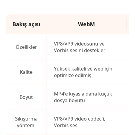
Bakış açısı
WebM
VP8/VP9 videosunu ve
Özellikler
Vorbis sesini destekler
Yüksek kaliteli ve web için
Kalite
optimize edilmiş
MP4'e kıyasla daha küçük
Boyut
dosya boyutu
Sıkıştırma
VP8/VP9 video codec'i,
yöntemi
Vorbis ses