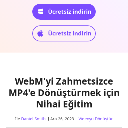
Ücretsiz indirin
Ücretsiz indirin
WebM'yi Zahmetsizce
MP4'e Dönüştürmek için
Nihai Eğitim
İle
Daniel Smith
Ara 26, 2023
Videoyu Dönüştür