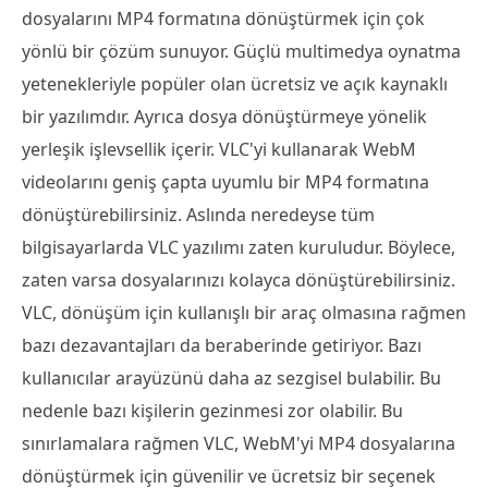
dosyalarını MP4 formatına dönüştürmek için çok
yönlü bir çözüm sunuyor. Güçlü multimedya oynatma
yetenekleriyle popüler olan ücretsiz ve açık kaynaklı
bir yazılımdır. Ayrıca dosya dönüştürmeye yönelik
yerleşik işlevsellik içerir. VLC'yi kullanarak WebM
videolarını geniş çapta uyumlu bir MP4 formatına
dönüştürebilirsiniz. Aslında neredeyse tüm
bilgisayarlarda VLC yazılımı zaten kuruludur. Böylece,
zaten varsa dosyalarınızı kolayca dönüştürebilirsiniz.
VLC, dönüşüm için kullanışlı bir araç olmasına rağmen
bazı dezavantajları da beraberinde getiriyor. Bazı
kullanıcılar arayüzünü daha az sezgisel bulabilir. Bu
nedenle bazı kişilerin gezinmesi zor olabilir. Bu
sınırlamalara rağmen VLC, WebM'yi MP4 dosyalarına
dönüştürmek için güvenilir ve ücretsiz bir seçenek