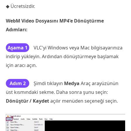
◆ Ücretsizdir.
WebM Video Dosyasını MP4'e Dönüştürme
Adımları:
Aşama 1
VLC'yi Windows veya Mac bilgisayarınıza
indirip yükleyin. Ardından dönüştürmeye başlamak
için aracı açın.
Adım 2
Şimdi tıklayın
Medya
Araç arayüzünün
üst kısmındaki sekme. Daha sonra şunu seçin:
Dönüştür / Kaydet
açılır menüden seçeneği seçin.