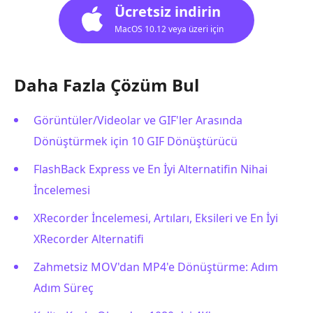
Ücretsiz indirin
MacOS 10.12 veya üzeri için
Daha Fazla Çözüm Bul
Görüntüler/Videolar ve GIF'ler Arasında
Dönüştürmek için 10 GIF Dönüştürücü
FlashBack Express ve En İyi Alternatifin Nihai
İncelemesi
XRecorder İncelemesi, Artıları, Eksileri ve En İyi
XRecorder Alternatifi
Zahmetsiz MOV'dan MP4'e Dönüştürme: Adım
Adım Süreç