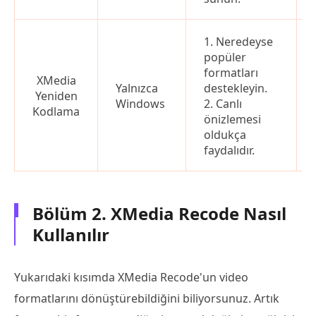
1. Neredeyse
popüler
formatları
XMedia
Yalnızca
destekleyin.
Yeniden
Windows
2. Canlı
Kodlama
önizlemesi
oldukça
faydalıdır.
Bölüm 2. XMedia Recode Nasıl
Kullanılır
Yukarıdaki kısımda XMedia Recode'un video
formatlarını dönüştürebildiğini biliyorsunuz. Artık