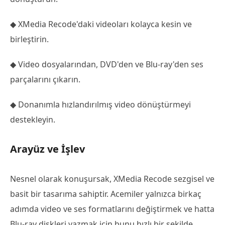
◆ XMedia Recode'daki videoları kolayca kesin ve
birleştirin.
◆ Video dosyalarından, DVD'den ve Blu-ray'den ses
parçalarını çıkarın.
◆ Donanımla hızlandırılmış video dönüştürmeyi
destekleyin.
Arayüz ve İşlev
Nesnel olarak konuşursak, XMedia Recode sezgisel ve
basit bir tasarıma sahiptir. Acemiler yalnızca birkaç
adımda video ve ses formatlarını değiştirmek ve hatta
Blu-ray diskleri yazmak için bunu hızlı bir şekilde