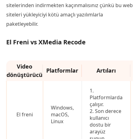
sitelerinden indirmekten kaçınmalısınız çünkü bu web
siteleri yükleyiciyi kötü amaçlı yazılımlarla
paketleyebilir.
El Freni vs XMedia Recode
Video
Platformlar
Artıları
dönüştürücü
1.
Platformlarda
çalışır.
Windows,
2. Son derece
El freni
macOS,
kullanıcı
Linux
dostu bir
arayüz
sunun.