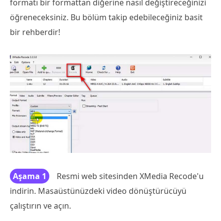
formatı bir formattan diğerine nasıl değiştireceğinizi
öğreneceksiniz. Bu bölüm takip edebileceğiniz basit
bir rehberdir!
Aşama 1
Resmi web sitesinden XMedia Recode'u
indirin. Masaüstünüzdeki video dönüştürücüyü
çalıştırın ve açın.