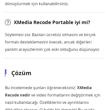
dönüştürmek için kullanabilirsiniz.
XMedia Recode Portable iyi mi?
Söylemesi zor. Bazıları ücretsiz olmasını ve birçok
formatı desteklemesini övecek, ancak diğerleri
yazılım arayüzlerinin çok eski olduğunu düşünüyor.
Çözüm
Bu incelemede şunları öğreneceksiniz:
XMedia
Recode nedir
ve video formatlarını değiştirmek için
nasıl kullanılacağı. Özelliklerini ve ayrıntılarını
dikkatlice okuyun. O halde bir deneyin! Bu arada