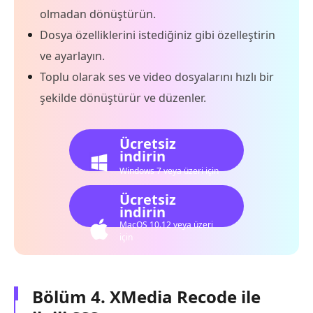
olmadan dönüştürün.
Dosya özelliklerini istediğiniz gibi özelleştirin
ve ayarlayın.
Toplu olarak ses ve video dosyalarını hızlı bir
şekilde dönüştürür ve düzenler.
Ücretsiz
indirin
Windows 7 veya üzeri için
Ücretsiz
indirin
MacOS 10.12 veya üzeri
için
Bölüm 4. XMedia Recode ile