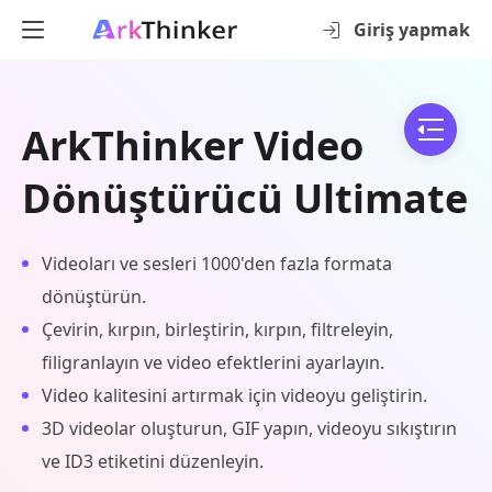
Giriş yapmak
ArkThinker Video
Dönüştürücü Ultimate
Videoları ve sesleri 1000'den fazla formata
dönüştürün.
Çevirin, kırpın, birleştirin, kırpın, filtreleyin,
filigranlayın ve video efektlerini ayarlayın.
Video kalitesini artırmak için videoyu geliştirin.
3D videolar oluşturun, GIF yapın, videoyu sıkıştırın
ve ID3 etiketini düzenleyin.