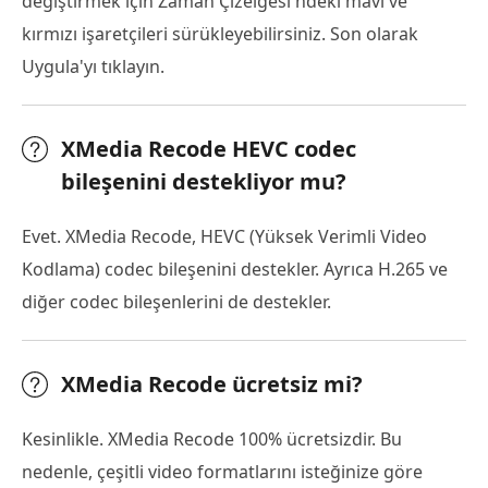
değiştirmek için Zaman Çizelgesi'ndeki mavi ve
kırmızı işaretçileri sürükleyebilirsiniz. Son olarak
Uygula'yı tıklayın.
XMedia Recode HEVC codec
bileşenini destekliyor mu?
Evet. XMedia Recode, HEVC (Yüksek Verimli Video
Kodlama) codec bileşenini destekler. Ayrıca H.265 ve
diğer codec bileşenlerini de destekler.
XMedia Recode ücretsiz mi?
Kesinlikle. XMedia Recode 100% ücretsizdir. Bu
nedenle, çeşitli video formatlarını isteğinize göre