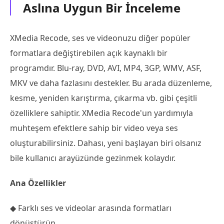
Aslına Uygun Bir İnceleme
XMedia Recode, ses ve videonuzu diğer popüler
formatlara değiştirebilen açık kaynaklı bir
programdır. Blu-ray, DVD, AVI, MP4, 3GP, WMV, ASF,
MKV ve daha fazlasını destekler. Bu arada düzenleme,
kesme, yeniden karıştırma, çıkarma vb. gibi çeşitli
özelliklere sahiptir. XMedia Recode'un yardımıyla
muhteşem efektlere sahip bir video veya ses
oluşturabilirsiniz. Dahası, yeni başlayan biri olsanız
bile kullanıcı arayüzünde gezinmek kolaydır.
Ana Özellikler
◆ Farklı ses ve videolar arasında formatları
dönüştürün.