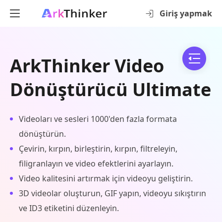
Giriş yapmak
ArkThinker Video
Dönüştürücü Ultimate
Videoları ve sesleri 1000'den fazla formata
dönüştürün.
Çevirin, kırpın, birleştirin, kırpın, filtreleyin,
filigranlayın ve video efektlerini ayarlayın.
Video kalitesini artırmak için videoyu geliştirin.
3D videolar oluşturun, GIF yapın, videoyu sıkıştırın
ve ID3 etiketini düzenleyin.