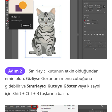
Adım 2
Sınırlayıcı kutunun etkin olduğundan
emin olun. Gizliyse Görünüm menü çubuğuna
gidebilir ve
Sınırlayıcı Kutuyu Göster
veya kısayol
için Shift + Ctrl + B tuşlarına basın.