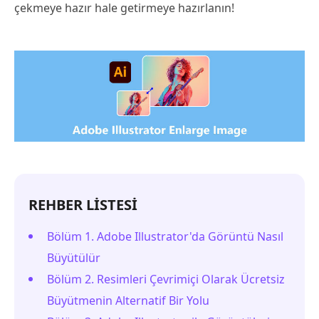
çekmeye hazır hale getirmeye hazırlanın!
REHBER LİSTESİ
Bölüm 1. Adobe Illustrator'da Görüntü Nasıl
Büyütülür
Bölüm 2. Resimleri Çevrimiçi Olarak Ücretsiz
Büyütmenin Alternatif Bir Yolu