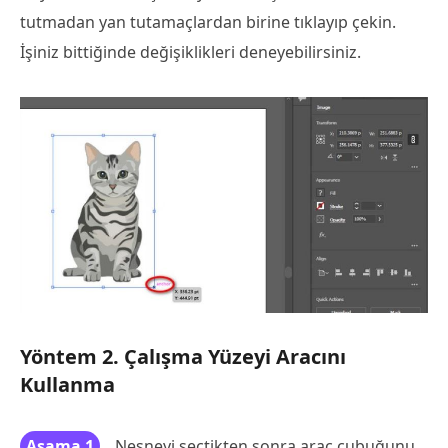
tutmadan yan tutamaçlardan birine tıklayıp çekin.
İşiniz bittiğinde değişiklikleri deneyebilirsiniz.
Yöntem 2. Çalışma Yüzeyi Aracını
Kullanma
Aşama 1
Nesneyi seçtikten sonra araç çubuğunu