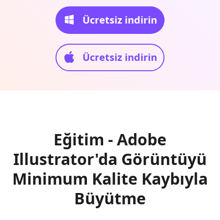
Ücretsiz indirin
Ücretsiz indirin
Eğitim - Adobe
Illustrator'da Görüntüyü
Minimum Kalite Kaybıyla
Büyütme