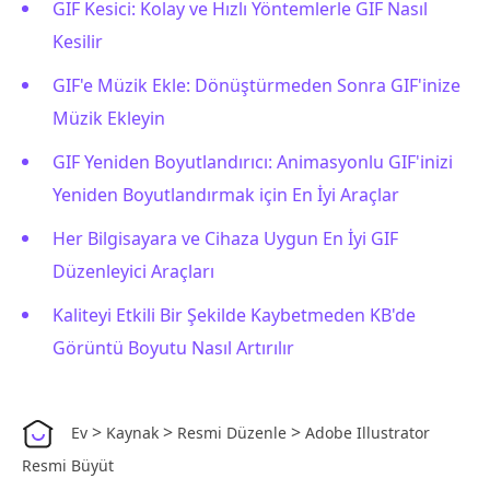
GIF Kesici: Kolay ve Hızlı Yöntemlerle GIF Nasıl
Kesilir
GIF'e Müzik Ekle: Dönüştürmeden Sonra GIF'inize
Müzik Ekleyin
GIF Yeniden Boyutlandırıcı: Animasyonlu GIF'inizi
Yeniden Boyutlandırmak için En İyi Araçlar
Her Bilgisayara ve Cihaza Uygun En İyi GIF
Düzenleyici Araçları
Kaliteyi Etkili Bir Şekilde Kaybetmeden KB'de
Görüntü Boyutu Nasıl Artırılır
>
>
>
Ev
Kaynak
Resmi Düzenle
Adobe Illustrator
Resmi Büyüt