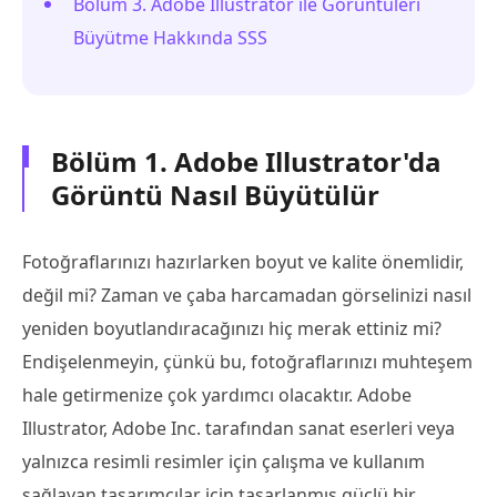
Bölüm 3. Adobe Illustrator ile Görüntüleri
Büyütme Hakkında SSS
Bölüm 1. Adobe Illustrator'da
Görüntü Nasıl Büyütülür
Fotoğraflarınızı hazırlarken boyut ve kalite önemlidir,
değil mi? Zaman ve çaba harcamadan görselinizi nasıl
yeniden boyutlandıracağınızı hiç merak ettiniz mi?
Endişelenmeyin, çünkü bu, fotoğraflarınızı muhteşem
hale getirmenize çok yardımcı olacaktır. Adobe
Illustrator, Adobe Inc. tarafından sanat eserleri veya
yalnızca resimli resimler için çalışma ve kullanım
sağlayan tasarımcılar için tasarlanmış güçlü bir