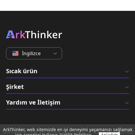
İngilizce
Sıcak ürün
Şirket
Yardım ve İletişim
ArkThinker, web sitemizde en iyi deneyimi yaşamanızı sağlamak
Telif hakkı © 2026 ArkThinker Studio'ya aittir. Tüm hakları saklıdır.
için çerezleri kullanır.
Gizlilik Politikası
Anladım