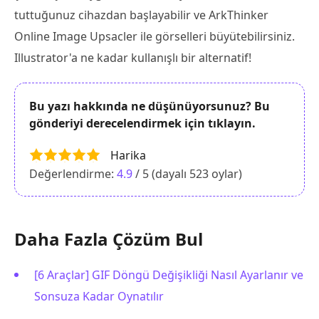
tuttuğunuz cihazdan başlayabilir ve ArkThinker
Online Image Upsacler ile görselleri büyütebilirsiniz.
Illustrator'a ne kadar kullanışlı bir alternatif!
Bu yazı hakkında ne düşünüyorsunuz? Bu
gönderiyi derecelendirmek için tıklayın.
Harika
Değerlendirme:
4.9
/ 5 (dayalı
523
oylar)
Daha Fazla Çözüm Bul
[6 Araçlar] GIF Döngü Değişikliği Nasıl Ayarlanır ve
Sonsuza Kadar Oynatılır