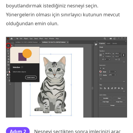
boyutlandırmak istediğiniz nesneyi seçin.
Yönergelerin olması için sınırlayıcı kutunun mevcut
olduğundan emin olun.
Adım 2
Nesneyi seçtikten sonra imlecinizi araç