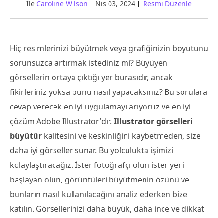
İle
Caroline Wilson
Nis 03, 2024
Resmi Düzenle
Hiç resimlerinizi büyütmek veya grafiğinizin boyutunu
sorunsuzca artırmak istediniz mi? Büyüyen
görsellerin ortaya çıktığı yer burasıdır, ancak
fikirleriniz yoksa bunu nasıl yapacaksınız? Bu sorulara
cevap verecek en iyi uygulamayı arıyoruz ve en iyi
çözüm Adobe Illustrator'dır.
Illustrator görselleri
büyütür
kalitesini ve keskinliğini kaybetmeden, size
daha iyi görseller sunar. Bu yolculukta işimizi
kolaylaştıracağız. İster fotoğrafçı olun ister yeni
başlayan olun, görüntüleri büyütmenin özünü ve
bunların nasıl kullanılacağını analiz ederken bize
katılın. Görsellerinizi daha büyük, daha ince ve dikkat