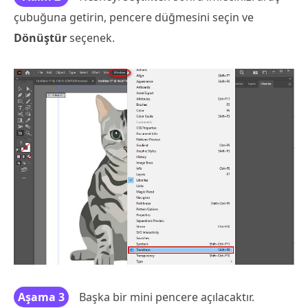
çubuğuna getirin, pencere düğmesini seçin ve
Dönüştür
seçenek.
Aşama 3
Başka bir mini pencere açılacaktır.