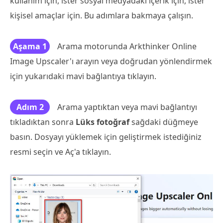
kullanım için, ister sosyal medyadaki içerik için, ister
kişisel amaçlar için. Bu adımlara bakmaya çalışın.
Aşama 1
Arama motorunda Arkthinker Online
Image Upscaler'ı arayın veya doğrudan yönlendirmek
için yukarıdaki mavi bağlantıya tıklayın.
Adım 2
Arama yaptıktan veya mavi bağlantıyı
tıkladıktan sonra
Lüks fotoğraf
sağdaki düğmeye
basın. Dosyayı yüklemek için geliştirmek istediğiniz
resmi seçin ve Aç'a tıklayın.