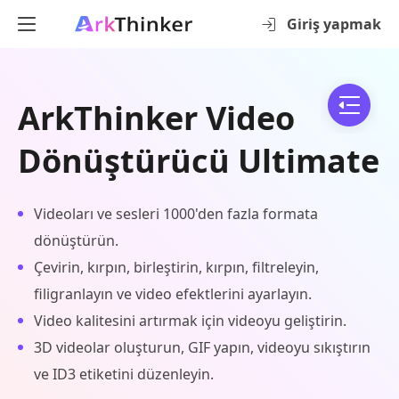
Giriş yapmak
ArkThinker Video
Dönüştürücü Ultimate
Videoları ve sesleri 1000'den fazla formata
dönüştürün.
Çevirin, kırpın, birleştirin, kırpın, filtreleyin,
filigranlayın ve video efektlerini ayarlayın.
Video kalitesini artırmak için videoyu geliştirin.
3D videolar oluşturun, GIF yapın, videoyu sıkıştırın
ve ID3 etiketini düzenleyin.