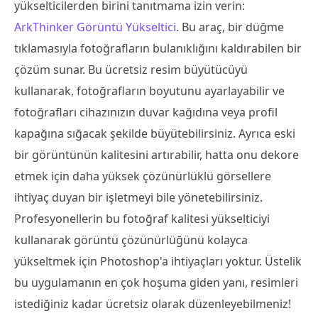
yükselticilerden birini tanıtmama izin verin:
ArkThinker Görüntü Yükseltici
. Bu araç, bir düğme
tıklamasıyla fotoğrafların bulanıklığını kaldırabilen bir
çözüm sunar. Bu ücretsiz resim büyütücüyü
kullanarak, fotoğrafların boyutunu ayarlayabilir ve
fotoğrafları cihazınızın duvar kağıdına veya profil
kapağına sığacak şekilde büyütebilirsiniz. Ayrıca eski
bir görüntünün kalitesini artırabilir, hatta onu dekore
etmek için daha yüksek çözünürlüklü görsellere
ihtiyaç duyan bir işletmeyi bile yönetebilirsiniz.
Profesyonellerin bu fotoğraf kalitesi yükselticiyi
kullanarak görüntü çözünürlüğünü kolayca
yükseltmek için Photoshop'a ihtiyaçları yoktur. Üstelik
bu uygulamanın en çok hoşuma giden yanı, resimleri
istediğiniz kadar ücretsiz olarak düzenleyebilmeniz!