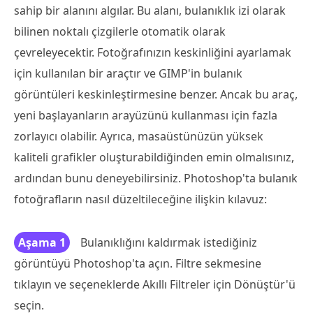
sahip bir alanını algılar. Bu alanı, bulanıklık izi olarak
bilinen noktalı çizgilerle otomatik olarak
çevreleyecektir. Fotoğrafınızın keskinliğini ayarlamak
için kullanılan bir araçtır ve GIMP'in bulanık
görüntüleri keskinleştirmesine benzer. Ancak bu araç,
yeni başlayanların arayüzünü kullanması için fazla
zorlayıcı olabilir. Ayrıca, masaüstünüzün yüksek
kaliteli grafikler oluşturabildiğinden emin olmalısınız,
ardından bunu deneyebilirsiniz. Photoshop'ta bulanık
fotoğrafların nasıl düzeltileceğine ilişkin kılavuz:
Aşama 1
Bulanıklığını kaldırmak istediğiniz
görüntüyü Photoshop'ta açın. Filtre sekmesine
tıklayın ve seçeneklerde Akıllı Filtreler için Dönüştür'ü
seçin.