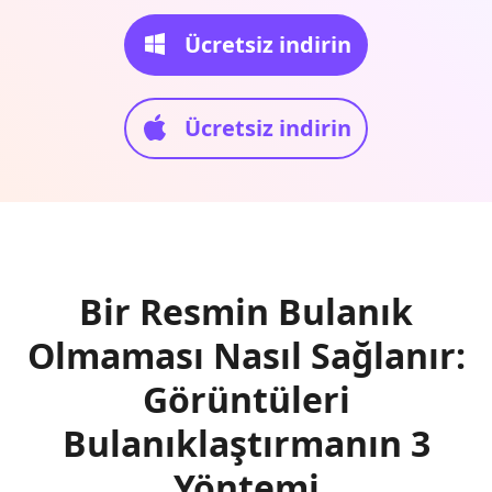
Ücretsiz indirin
Ücretsiz indirin
Bir Resmin Bulanık
Olmaması Nasıl Sağlanır:
Görüntüleri
Bulanıklaştırmanın 3
Yöntemi