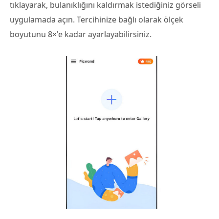
tıklayarak, bulanıklığını kaldırmak istediğiniz görseli
uygulamada açın. Tercihinize bağlı olarak ölçek
boyutunu 8×'e kadar ayarlayabilirsiniz.