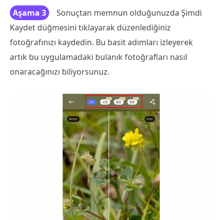
Aşama 3
Sonuçtan memnun olduğunuzda Şimdi
Kaydet düğmesini tıklayarak düzenlediğiniz
fotoğrafınızı kaydedin. Bu basit adımları izleyerek
artık bu uygulamadaki bulanık fotoğrafları nasıl
onaracağınızı biliyorsunuz.