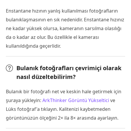
Enstantane hızının yanlış kullanılması fotoğrafların
bulanıklaşmasının en sık nedenidir. Enstantane hızınız
ne kadar yüksek olursa, kameranın sarsılma olasılığı
da o kadar az olur. Bu özellikle el kamerası
kullanıldığında geçerlidir.
Bulanık fotoğrafları çevrimiçi olarak
nasıl düzeltebilirim?
Bulanık bir fotoğrafı net ve keskin hale getirmek için
şuraya yükleyin:
ArkThinker Görüntü Yükseltici
ve
Lüks fotoğraf'a tıklayın. Kalitenizi kaybetmeden
görüntünüzün ölçeğini 2× ila 8× arasında ayarlayın.