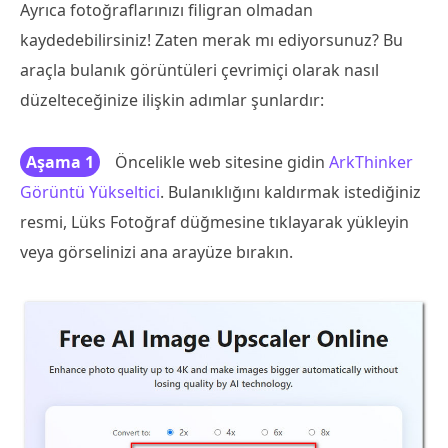
Ayrıca fotoğraflarınızı filigran olmadan
kaydedebilirsiniz! Zaten merak mı ediyorsunuz? Bu
araçla bulanık görüntüleri çevrimiçi olarak nasıl
düzelteceğinize ilişkin adımlar şunlardır:
Aşama 1
Öncelikle web sitesine gidin
ArkThinker
Görüntü Yükseltici
. Bulanıklığını kaldırmak istediğiniz
resmi, Lüks Fotoğraf düğmesine tıklayarak yükleyin
veya görselinizi ana arayüze bırakın.