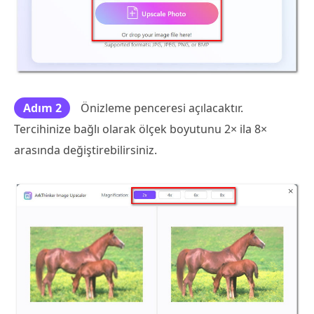
Adım 2
Önizleme penceresi açılacaktır.
Tercihinize bağlı olarak ölçek boyutunu 2× ila 8×
arasında değiştirebilirsiniz.