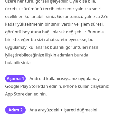
üzere her türlü görseli işleyebilir. Öyle olsa bile,
ücretsiz sürümünü tercih ederseniz yalnızca sınırlı
özellikleri kullanabilirsiniz. Görüntünüzü yalnızca 2x'e
kadar yükseltmenin bir sınırı vardır ve işlem süresi,
görüntü boyutuna bağlı olarak değişebilir. Bununla
birlikte, eğer bu sizi rahatsız etmeyecekse, bu
uygulamayı kullanarak bulanık görüntüleri nasıl
iyileştirebileceğinize ilişkin adımları burada
bulabilirsiniz:
Aşama 1
Android kullanıcısıysanız uygulamayı
Google Play Store'dan edinin. iPhone kullanıcısıysanız
App Store'dan edinin.
Adım 2
Ana arayüzdeki + işareti düğmesini