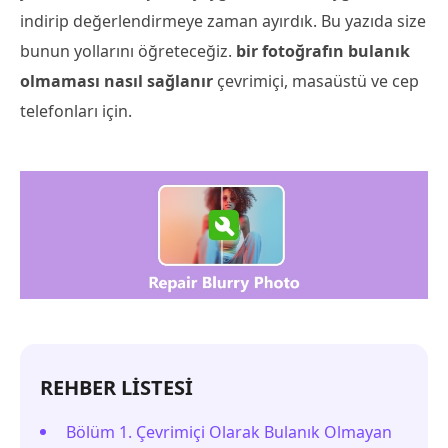
indirip değerlendirmeye zaman ayırdık. Bu yazıda size
bunun yollarını öğreteceğiz.
bir fotoğrafın bulanık
olmaması nasıl sağlanır
çevrimiçi, masaüstü ve cep
telefonları için.
REHBER LİSTESİ
Bölüm 1. Çevrimiçi Olarak Bulanık Olmayan