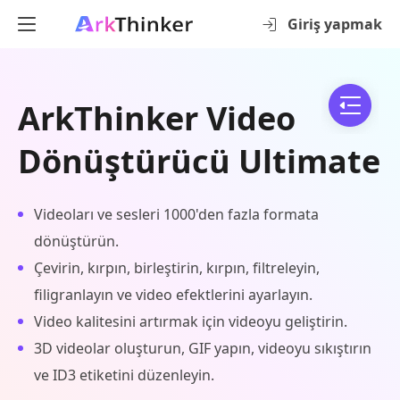
Giriş yapmak
ArkThinker Video
Dönüştürücü Ultimate
Videoları ve sesleri 1000'den fazla formata
dönüştürün.
Çevirin, kırpın, birleştirin, kırpın, filtreleyin,
filigranlayın ve video efektlerini ayarlayın.
Video kalitesini artırmak için videoyu geliştirin.
3D videolar oluşturun, GIF yapın, videoyu sıkıştırın
ve ID3 etiketini düzenleyin.