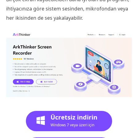
ihtiyacınıza göre sistem sesinden, mikrofondan veya
her ikisinden de ses yakalayabilir.
Ücretsiz indirin
Windows 7 veya üzeri için