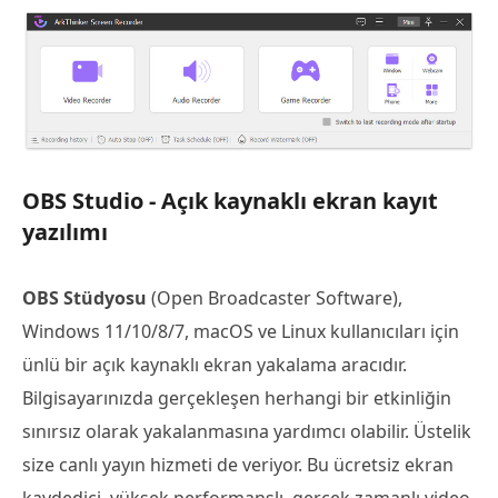
OBS Studio - Açık kaynaklı ekran kayıt
yazılımı
OBS Stüdyosu
(Open Broadcaster Software),
Windows 11/10/8/7, macOS ve Linux kullanıcıları için
ünlü bir açık kaynaklı ekran yakalama aracıdır.
Bilgisayarınızda gerçekleşen herhangi bir etkinliğin
sınırsız olarak yakalanmasına yardımcı olabilir. Üstelik
size canlı yayın hizmeti de veriyor. Bu ücretsiz ekran
kaydedici, yüksek performanslı, gerçek zamanlı video