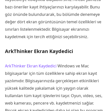
bazı öneriler kayıt ihtiyaçlarınızı karşılayabilir. Bunu
göz önünde bulundurarak, bu bölümde denemeye
değer dört ekran görüntüsünün temel özellikleri ve
sınırları listelenmektedir. Bilgisayar ekranınızı
kaydetmek için tercih ettiğinizi seçebilirsiniz.
ArkThinker Ekran Kaydedici
ArkThinker Ekran Kaydedici
Windows ve Mac
bilgisayarlar için tüm özelliklere sahip ekran kayıt
yazılımıdır. Bilgisayarınızda gerçekleşen etkinlikleri
yüksek kalitede yakalamak için yaygın olarak
kullanılan tüm kayıt işlevlerini taşır. Oyun, video, ses,
web kamerası, pencere vb. kaydetmenizi sağlar.
Birçok ekran kaydediciden daha iyi olan bu program,