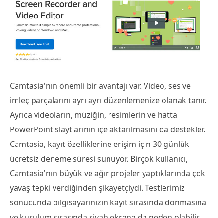
Camtasia'nın önemli bir avantajı var. Video, ses ve
imleç parçalarını ayrı ayrı düzenlemenize olanak tanır.
Ayrıca videoların, müziğin, resimlerin ve hatta
PowerPoint slaytlarının içe aktarılmasını da destekler.
Camtasia, kayıt özelliklerine erişim için 30 günlük
ücretsiz deneme süresi sunuyor. Birçok kullanıcı,
Camtasia'nın büyük ve ağır projeler yaptıklarında çok
yavaş tepki verdiğinden şikayetçiydi. Testlerimiz
sonucunda bilgisayarınızın kayıt sırasında donmasına
ve kurulum sırasında siyah ekrana da neden olabilir.