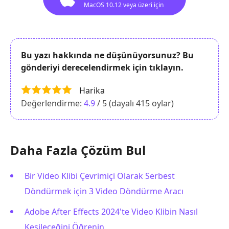
MacOS 10.12 veya üzeri için
Bu yazı hakkında ne düşünüyorsunuz? Bu
gönderiyi derecelendirmek için tıklayın.
Harika
Değerlendirme:
4.9
/ 5 (dayalı
415
oylar)
Daha Fazla Çözüm Bul
Bir Video Klibi Çevrimiçi Olarak Serbest
Döndürmek için 3 Video Döndürme Aracı
Adobe After Effects 2024'te Video Klibin Nasıl
Kesileceğini Öğrenin