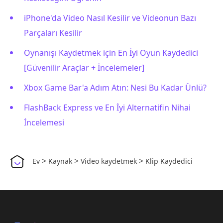
iPhone'da Video Nasıl Kesilir ve Videonun Bazı
Parçaları Kesilir
Oynanışı Kaydetmek için En İyi Oyun Kaydedici
[Güvenilir Araçlar + İncelemeler]
Xbox Game Bar'a Adım Atın: Nesi Bu Kadar Ünlü?
FlashBack Express ve En İyi Alternatifin Nihai
İncelemesi
>
>
>
Ev
Kaynak
Video kaydetmek
Klip Kaydedici