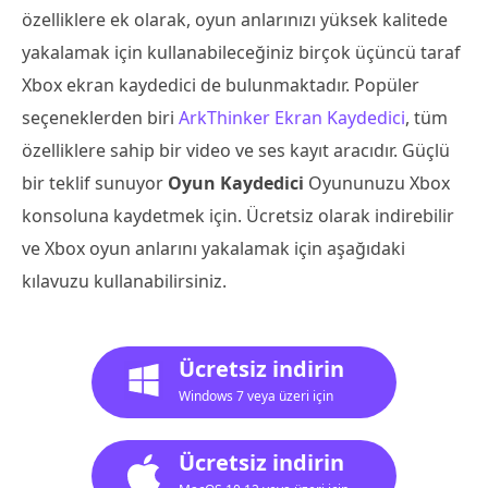
özelliklere ek olarak, oyun anlarınızı yüksek kalitede
yakalamak için kullanabileceğiniz birçok üçüncü taraf
Xbox ekran kaydedici de bulunmaktadır. Popüler
seçeneklerden biri
ArkThinker Ekran Kaydedici
, tüm
özelliklere sahip bir video ve ses kayıt aracıdır. Güçlü
bir teklif sunuyor
Oyun Kaydedici
Oyununuzu Xbox
konsoluna kaydetmek için. Ücretsiz olarak indirebilir
ve Xbox oyun anlarını yakalamak için aşağıdaki
kılavuzu kullanabilirsiniz.
Ücretsiz indirin
Windows 7 veya üzeri için
Ücretsiz indirin