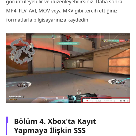
görüntüleyebilir ve düzenleyebilirsiniz. Daha sonra
MP4, FLV, AVI, MOV veya MKV gibi tercih ettiğiniz
formatlarla bilgisayarınıza kaydedin.
Bölüm 4. Xbox'ta Kayıt
Yapmaya İlişkin SSS