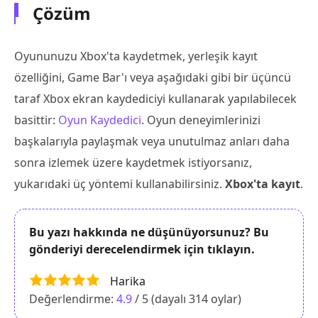
Çözüm
Oyununuzu Xbox'ta kaydetmek, yerleşik kayıt
özelliğini, Game Bar'ı veya aşağıdaki gibi bir üçüncü
taraf Xbox ekran kaydediciyi kullanarak yapılabilecek
basittir:
Oyun Kaydedici
. Oyun deneyimlerinizi
başkalarıyla paylaşmak veya unutulmaz anları daha
sonra izlemek üzere kaydetmek istiyorsanız,
yukarıdaki üç yöntemi kullanabilirsiniz.
Xbox'ta kayıt
.
Bu yazı hakkında ne düşünüyorsunuz? Bu
gönderiyi derecelendirmek için tıklayın.
Harika
Değerlendirme:
4.9
/ 5 (dayalı
314
oylar)