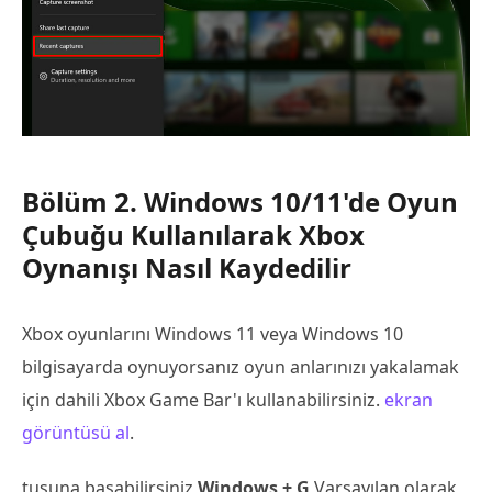
Bölüm 2. Windows 10/11'de Oyun
Çubuğu Kullanılarak Xbox
Oynanışı Nasıl Kaydedilir
Xbox oyunlarını Windows 11 veya Windows 10
bilgisayarda oynuyorsanız oyun anlarınızı yakalamak
için dahili Xbox Game Bar'ı kullanabilirsiniz.
ekran
görüntüsü al
.
tuşuna basabilirsiniz
Windows + G
Varsayılan olarak