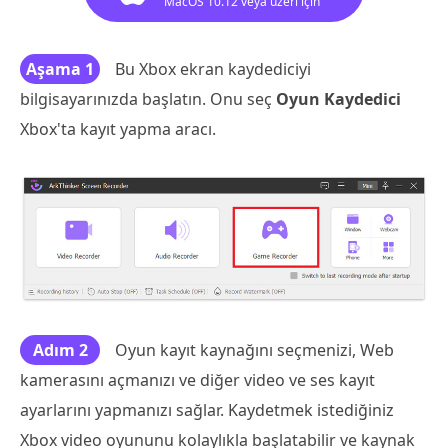
MacOS 10.12 veya üzeri için
Aşama 1
Bu Xbox ekran kaydediciyi
bilgisayarınızda başlatın. Onu seç
Oyun Kaydedici
Xbox'ta kayıt yapma aracı.
Adım 2
Oyun kayıt kaynağını seçmenizi, Web
kamerasını açmanızı ve diğer video ve ses kayıt
ayarlarını yapmanızı sağlar. Kaydetmek istediğiniz
Xbox video oyununu kolaylıkla başlatabilir ve kaynak