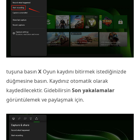
tuşuna basın
X
Oyun kaydını bitirmek istediğinizde
düğmesine basın. Kaydınız otomatik olarak
kaydedilecektir. Gidebilirsin
Son yakalamalar
görüntülemek ve paylaşmak için.