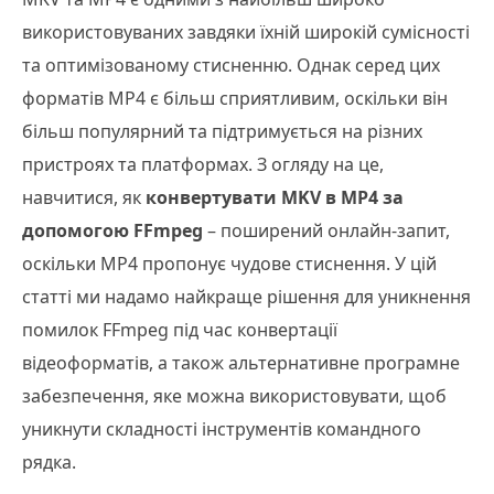
використовуваних завдяки їхній широкій сумісності
та оптимізованому стисненню. Однак серед цих
форматів MP4 є більш сприятливим, оскільки він
більш популярний та підтримується на різних
пристроях та платформах. З огляду на це,
навчитися, як
конвертувати MKV в MP4 за
допомогою FFmpeg
– поширений онлайн-запит,
оскільки MP4 пропонує чудове стиснення. У цій
статті ми надамо найкраще рішення для уникнення
помилок FFmpeg під час конвертації
відеоформатів, а також альтернативне програмне
забезпечення, яке можна використовувати, щоб
уникнути складності інструментів командного
рядка.