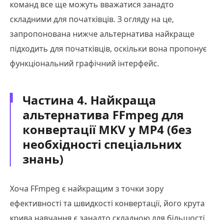
команд все ще можуть вважатися занадто
складними для початківців. З огляду на це,
запропонована нижче альтернатива найкраще
підходить для початківців, оскільки вона пропонує
функціональний графічний інтерфейс.
Частина 4. Найкраща
альтернатива FFmpeg для
конвертації MKV у MP4 (без
необхідності спеціальних
знань)
Хоча FFmpeg є найкращим з точки зору
ефективності та швидкості конвертації, його крута
крива навчання є занадто складною для більшості