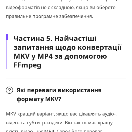
відеоформатів не є складною, якщо ви оберете
правильне програмне забезпечення.
Частина 5. Найчастіші
запитання щодо конвертації
MKV у MP4 за допомогою
FFmpeg
Які переваги використання
формату MKV?
MKV кращий варіант, якщо вас цікавлять аудіо-,
відео- та субтитр-кодеки. Він також має кращу
якість відео, ніж MP4. Серед його переваг