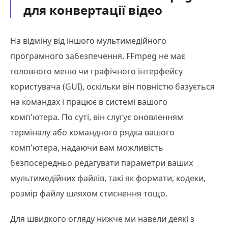
для конвертації відео
На відміну від іншого мультимедійного
програмного забезпечення, FFmpeg не має
головного меню чи графічного інтерфейсу
користувача (GUI), оскільки він повністю базується
на командах і працює в системі вашого
комп'ютера. По суті, він слугує оновленням
терміналу або командного рядка вашого
комп'ютера, надаючи вам можливість
безпосередньо редагувати параметри ваших
мультимедійних файлів, такі як формати, кодеки,
розмір файлу шляхом стиснення тощо.
Для швидкого огляду нижче ми навели деякі з