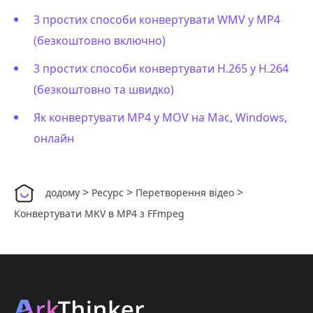
3 простих способи конвертувати WMV у MP4
(безкоштовно включно)
3 простих способи конвертувати H.265 у H.264
(безкоштовно та швидко)
Як конвертувати MP4 у MOV на Mac, Windows,
онлайн
>
>
>
додому
Ресурс
Перетворення відео
Конвертувати MKV в MP4 з FFmpeg