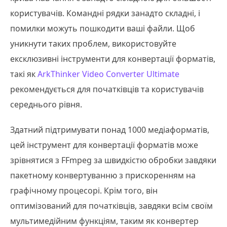
користувачів. Командні рядки занадто складні, і
помилки можуть пошкодити ваші файли. Щоб
уникнути таких проблем, використовуйте
ексклюзивні інструменти для конвертації форматів,
такі як
ArkThinker Video Converter Ultimate
рекомендується для початківців та користувачів
середнього рівня.
Здатний підтримувати понад 1000 медіаформатів,
цей інструмент для конвертації форматів може
зрівнятися з FFmpeg за швидкістю обробки завдяки
пакетному конвертуванню з прискоренням на
графічному процесорі. Крім того, він
оптимізований для початківців, завдяки всім своїм
мультимедійним функціям, таким як конвертер