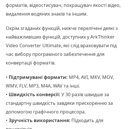
форматів, відеостисувач, покращувач якості відео,
видалення водяних знаків та іншим.
Окрім згаданих функцій, нижче перелічені деякі з
найважливіших функцій, доступних у ArkThinker
Video Converter Ultimate, які слід враховувати під
час вибору програмного забезпечення для
конвертації форматів.
•
Підтримувані формати:
MP4, AVI, MKV, MOV,
WMV, FLV, MP3, M4A, WAV та інші.
•
Швидкість конверсії:
У 30 разів швидше за
стандартну швидкість завдяки прискоренню за
допомогою графічного процесора.
•
Зручність використання:
Підходить для