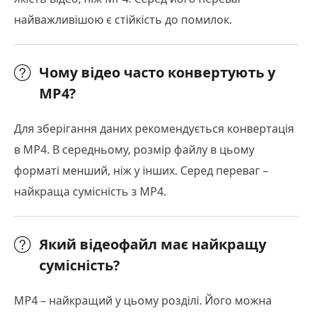
найважливішою є стійкість до помилок.
Чому відео часто конвертують у
MP4?
Для зберігання даних рекомендується конвертація
в MP4. В середньому, розмір файлу в цьому
форматі менший, ніж у інших. Серед переваг –
найкраща сумісність з MP4.
Який відеофайл має найкращу
сумісність?
MP4 – найкращий у цьому розділі. Його можна