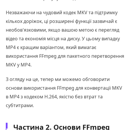
Незважаючи на чудовий кодек MKV та підтримку
кількох доріжок, ці розширені функції зазвичай є
необов'язковими, якщо вашою метою є перегляд
відео та економія місця на диску. У цьому випадку
MP4 є кращим варіантом, який вимагає
використання FFmpeg для пакетного перетворення
MKV у MP4.
З огляду на це, тепер ми можемо обговорити
основи використання FFmpeg для конвертації MKV
в MP4 з кодеком H.264, якістю без втрат та
субтитрами.
Частина 2. Основи FFmpeg