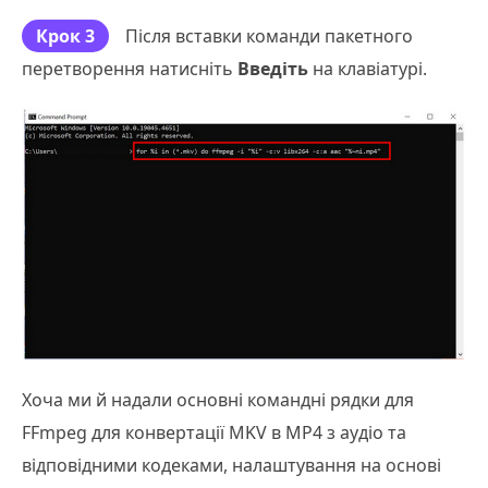
Крок 3
Після вставки команди пакетного
перетворення натисніть
Введіть
на клавіатурі.
Хоча ми й надали основні командні рядки для
FFmpeg для конвертації MKV в MP4 з аудіо та
відповідними кодеками, налаштування на основі