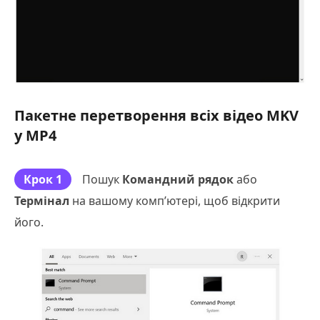
Пакетне перетворення всіх відео MKV
у MP4
Крок 1
Пошук
Командний рядок
або
Термінал
на вашому комп’ютері, щоб відкрити
його.