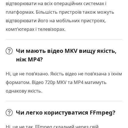
відтворювати на всіх операційних системах і
платформах. Більшість пристроїв також можуть
відтворювати його на мобільних пристроях,
комп’ютерах і телевізорах.
Чи мають відео MKV вищу якість,
ніж MP4?
Ні, це не пов’язано. Якість відео не пов’язана з їхнім
форматом. Відео 720p MKV та MP4 матимуть
однакову якість.
Чи легко користуватися FFmpeg?
Ні, це не так. FFmpeg складний через свій