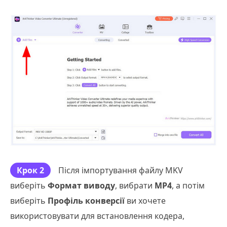
Крок 2
Після імпортування файлу MKV
виберіть
Формат виводу
, вибрати
MP4
, а потім
виберіть
Профіль конверсії
ви хочете
використовувати для встановлення кодера,