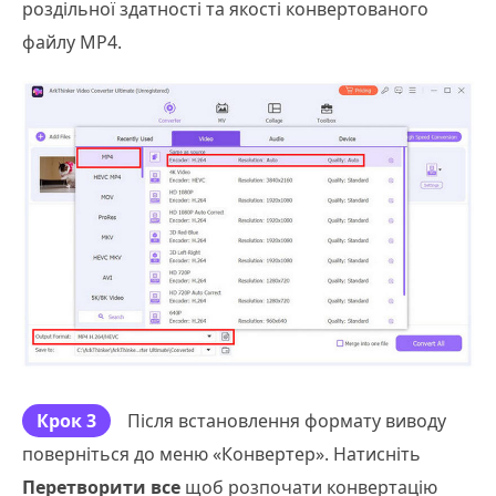
роздільної здатності та якості конвертованого
файлу MP4.
Крок 3
Після встановлення формату виводу
поверніться до меню «Конвертер». Натисніть
Перетворити все
щоб розпочати конвертацію