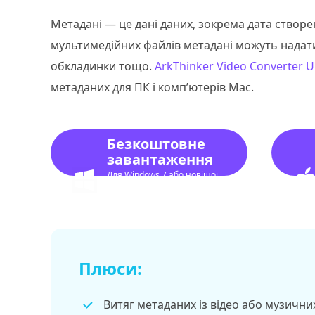
Метадані — це дані даних, зокрема дата створе
мультимедійних файлів метадані можуть надати
обкладинки тощо.
ArkThinker Video Converter U
метаданих для ПК і комп’ютерів Mac.
Безкоштовне
завантаження
Для Windows 7 або новішої
версії
Плюси:
Витяг метаданих із відео або музични