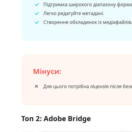
Підтримка широкого діапазону форма
Легко редагуйте метадані.
Створення обкладинок із медіафайлів
Мінуси:
Для цього потрібна ліцензія після без
Топ 2: Adobe Bridge