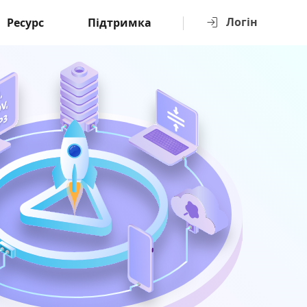
Логін
Ресурс
Підтримка