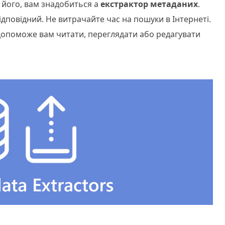
його, вам знадобиться a
екстрактор метаданих
.
ідповідний. Не витрачайте час на пошуки в Інтернеті.
 допоможе вам читати, переглядати або редагувати