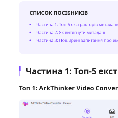
СПИСОК ПОСІБНИКІВ
Частина 1: Топ-5 екстракторів метадан
Частина 2: Як витягнути метадані
Частина 3: Поширені запитання про е
Частина 1: Топ-5 ек
Топ 1: ArkThinker Video Conver