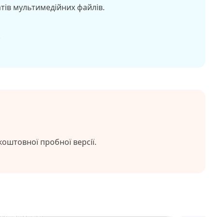
тів мультимедійних файлів.
.
коштовної пробної версії.