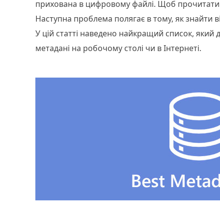
прихована в цифровому файлі. Щоб прочитати 
Наступна проблема полягає в тому, як знайти в
У цій статті наведено найкращий список, який
метадані на робочому столі чи в Інтернеті.