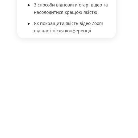
3 способи відновити старі відео та
насолодитися кращою якістю
Як покращити якість відео Zoom
під час і після конференції