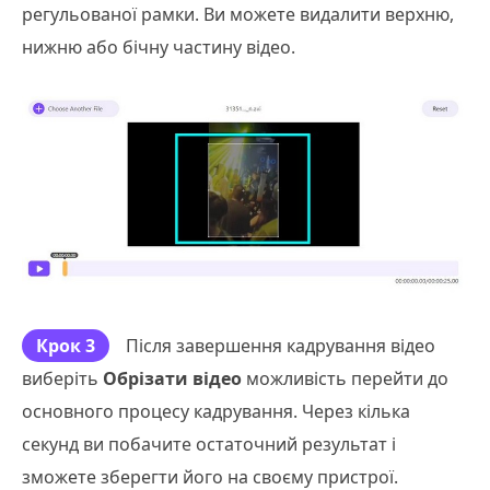
регульованої рамки. Ви можете видалити верхню,
нижню або бічну частину відео.
Крок 3
Після завершення кадрування відео
виберіть
Обрізати відео
можливість перейти до
основного процесу кадрування. Через кілька
секунд ви побачите остаточний результат і
зможете зберегти його на своєму пристрої.