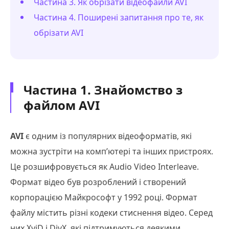
Частина 3. Як обрізати відеофайли AVI
Частина 4. Поширені запитання про те, як
обрізати AVI
Частина 1. Знайомство з
файлом AVI
AVI
є одним із популярних відеоформатів, які
можна зустріти на комп’ютері та інших пристроях.
Це розшифровується як Audio Video Interleave.
Формат відео був розроблений і створений
корпорацією Майкрософт у 1992 році. Формат
файлу містить різні кодеки стиснення відео. Серед
них XviD і DivX, які підтримуються деякими