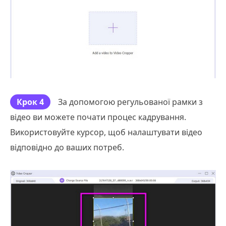
Крок 4
За допомогою регульованої рамки з
відео ви можете почати процес кадрування.
Використовуйте курсор, щоб налаштувати відео
відповідно до ваших потреб.