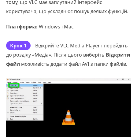
тому, що VLC має заплутаний інтерфейс
користувача, що ускладнює пошук деяких функцій.
Платформа:
Windows і Mac
Крок 1
Відкрийте VLC Media Player і перейдіть
до розділу «Медіа». Після цього виберіть
Відкрити
файл
можливість додати файл AVI з папки файлів.