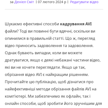
за
Деніел Сміт
07 лютого 2024 р
Редагувати відео
Шукаємо ефективні способи
кадрування AVI
файли? Тоді ви повинні бути вдячні, оскільки ви
опинилися в правильній статті. Що ж, перегляд
відео приносить задоволення та задоволення.
Однак бувають випадки, коли ви можете
дратуватися, якщо є деякі небажані частини відео,
які ви не хочете переглядати. Якщо це так,
обрізання відео AVI є найкращим рішенням.
Прочитайте цю публікацію, щоб дізнатися про
найефективніші методи обрізання файлів AVI на
комп’ютері. Ми забезпечимо як офлайн, так і
онлайн способи, щоб зробити його зручнішим для