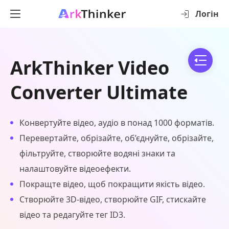
Логін
ArkThinker Video
Converter Ultimate
Конвертуйте відео, аудіо в понад 1000 форматів.
Перевертайте, обрізайте, об’єднуйте, обрізайте,
фільтруйте, створюйте водяні знаки та
налаштовуйте відеоефекти.
Покращте відео, щоб покращити якість відео.
Створюйте 3D-відео, створюйте GIF, стискайте
відео та редагуйте тег ID3.