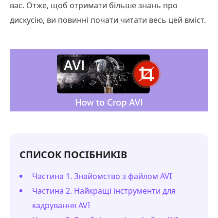
вас. Отже, щоб отримати більше знань про
дискусію, ви повинні почати читати весь цей вміст.
СПИСОК ПОСІБНИКІВ
Частина 1. Знайомство з файлом AVI
Частина 2. Найкращі інструменти для
кадрування AVI