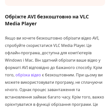
Обріжте AVI безкоштовно на VLC
Media Player
Якщо ви хочете безкоштовно обрізати відео AVI,
спробуйте скористатися VLC Media Player. Це
офлайн-програма, доступна для комп’ютерів
Windows і Mac. Він здатний обрізати ваше відео у
форматі AVI відповідно до бажаного способу. Крім
того,
обрізка відео
є безкоштовним. При цьому ви
можете використовувати програму, не сплачуючи
нічого. Однак процес завантаження та
встановлення займає багато часу. Крім того, важко
орієнтуватися в функції обрізання програми. Це