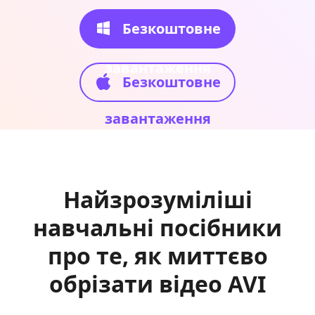
Безкоштовне
завантаження
Безкоштовне
завантаження
Найзрозуміліші
навчальні посібники
про те, як миттєво
обрізати відео AVI