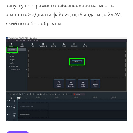
запуску програмного забезпечення натисніть
«Імпорт» > «Додати файли», щоб додати файл AVI,
який потрібно обрізати.