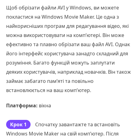
Щоб обрізати файли AVI у Windows, ви можете
покластися на Windows Movie Maker. Це одна з
найкорисніших програм для редагування відео, які
можна використовувати на комп’ютері. Він може
ефективно та плавно обрізати ваш файл AVI. Однак
його інтерфейс користувача занадто складний для
розуміння. Багато функцій можуть заплутати
деяких користувачів, наприклад новачків. Він також
займає забагато пам’яті та повільно
встановлюється на ваш комп’ютер.
Платформа:
вікна
Крок 1
Спочатку завантажте та встановіть
Windows Movie Maker на свій комп’ютер. Після