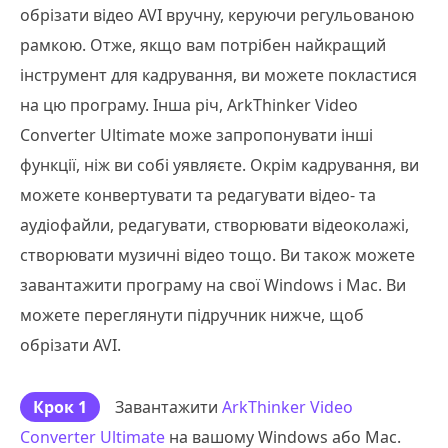
обрізати відео AVI вручну, керуючи регульованою
рамкою. Отже, якщо вам потрібен найкращий
інструмент для кадрування, ви можете покластися
на цю програму. Інша річ, ArkThinker Video
Converter Ultimate може запропонувати інші
функції, ніж ви собі уявляєте. Окрім кадрування, ви
можете конвертувати та редагувати відео- та
аудіофайли, редагувати, створювати відеоколажі,
створювати музичні відео тощо. Ви також можете
завантажити програму на свої Windows і Mac. Ви
можете переглянути підручник нижче, щоб
обрізати AVI.
Крок 1
Завантажити
ArkThinker Video
Converter Ultimate
на вашому Windows або Mac.