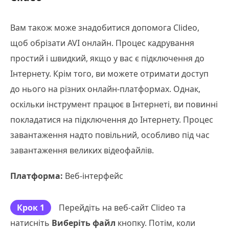
Вам також може знадобитися допомога Clideo,
щоб обрізати AVI онлайн. Процес кадрування
простий і швидкий, якщо у вас є підключення до
Інтернету. Крім того, ви можете отримати доступ
до нього на різних онлайн-платформах. Однак,
оскільки інструмент працює в Інтернеті, ви повинні
покладатися на підключення до Інтернету. Процес
завантаження надто повільний, особливо під час
завантаження великих відеофайлів.
Платформа:
Веб-інтерфейс
Крок 1
Перейдіть на веб-сайт Clideo та
натисніть
Виберіть файл
кнопку. Потім, коли