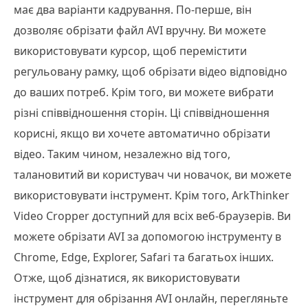
має два варіанти кадрування. По-перше, він
дозволяє обрізати файл AVI вручну. Ви можете
використовувати курсор, щоб перемістити
регульовану рамку, щоб обрізати відео відповідно
до ваших потреб. Крім того, ви можете вибрати
різні співвідношення сторін. Ці співвідношення
корисні, якщо ви хочете автоматично обрізати
відео. Таким чином, незалежно від того,
талановитий ви користувач чи новачок, ви можете
використовувати інструмент. Крім того, ArkThinker
Video Cropper доступний для всіх веб-браузерів. Ви
можете обрізати AVI за допомогою інструменту в
Chrome, Edge, Explorer, Safari та багатьох інших.
Отже, щоб дізнатися, як використовувати
інструмент для обрізання AVI онлайн, перегляньте