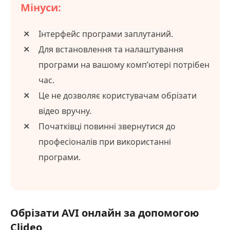
Мінуси:
Інтерфейс програми заплутаний.
Для встановлення та налаштування
програми на вашому комп’ютері потрібен
час.
Це не дозволяє користувачам обрізати
відео вручну.
Початківці повинні звернутися до
професіоналів при використанні
програми.
Обрізати AVI онлайн за допомогою
Clideo