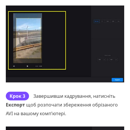
Крок 3
Завершивши кадрування, натисніть
Експорт
щоб розпочати збереження обрізаного
AVI на вашому комп’ютері.