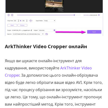
ArkThinker Video Cropper онлайн
Якщо ви шукаєте онлайн-інструмент для
кадрування, використовуйте
ArkThinker Video
Cropper
. За допомогою цього онлайн-обрізувача
відео буде легко обрізати ваше відео AVI. Крім того,
під час процесу обрізання ви зрозумієте, наскільки
це легко. Це тому, що онлайн-інструмент пропонує
вам найпростіший метод. Крім того, інструмент