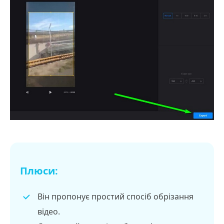
Плюси:
Він пропонує простий спосіб обрізання
відео.