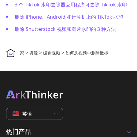
3 个 TikTok 水印去除器应用程序可去除 TikTok 水印
删除 iPhone、Android 和计算机上的 TikTok 水印
删除 Shutterstock 视频和图片水印的 3 种方法
>
>
>
家
资源
编辑视频
如何从视频中删除徽标
英语
热门产品