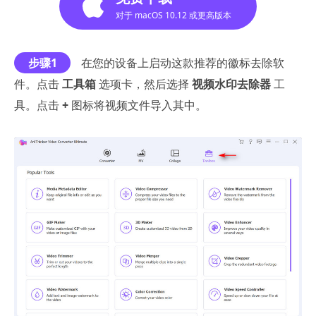
对于 macOS 10.12 或更高版本
步骤1
在您的设备上启动这款推荐的徽标去除软
件。点击
工具箱
选项卡，然后选择
视频水印去除器
工
具。点击
+
图标将视频文件导入其中。