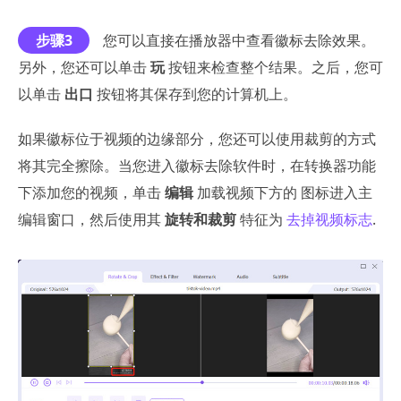
步骤3
您可以直接在播放器中查看徽标去除效果。
另外，您还可以单击
玩
按钮来检查整个结果。之后，您可
以单击
出口
按钮将其保存到您的计算机上。
如果徽标位于视频的边缘部分，您还可以使用裁剪的方式
将其完全擦除。当您进入徽标去除软件时，在转换器功能
下添加您的视频，单击
编辑
加载视频下方的 图标进入主
编辑窗口，然后使用其
旋转和裁剪
特征为
去掉视频标志
.