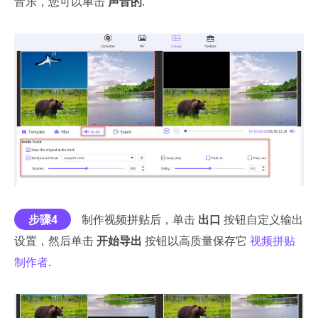
音乐，您可以单击
声音的
.
步骤4
制作视频拼贴后，单击
出口
按钮自定义输出
设置，然后单击
开始导出
按钮以高质量保存它
视频拼贴
制作者
.