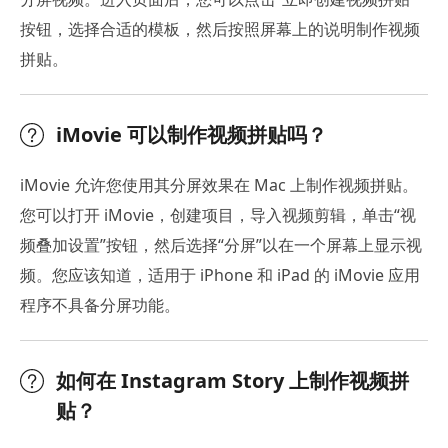
按钮，选择合适的模板，然后按照屏幕上的说明制作视频
拼贴。
iMovie 可以制作视频拼贴吗？
iMovie 允许您使用其分屏效果在 Mac 上制作视频拼贴。
您可以打开 iMovie，创建项目，导入视频剪辑，单击“视
频叠加设置”按钮，然后选择“分屏”以在一个屏幕上显示视
频。您应该知道，适用于 iPhone 和 iPad 的 iMovie 应用
程序不具备分屏功能。
如何在 Instagram Story 上制作视频拼
贴？