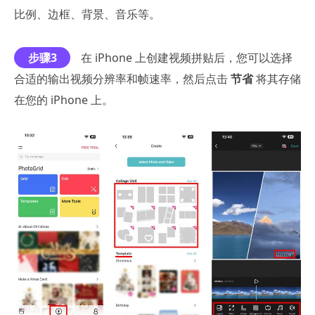
比例、边框、背景、音乐等。
步骤3
在 iPhone 上创建视频拼贴后，您可以选择
合适的输出视频分辨率和帧速率，然后点击
节省
将其存储
在您的 iPhone 上。