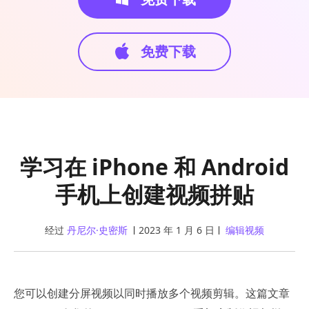
免费下载
学习在 iPhone 和 Android
手机上创建视频拼贴
经过
丹尼尔·史密斯
2023 年 1 月 6 日
编辑视频
您可以创建分屏视频以同时播放多个视频剪辑。这篇文章