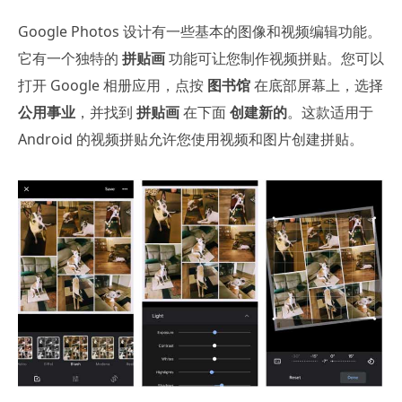
Google Photos 设计有一些基本的图像和视频编辑功能。
它有一个独特的
拼贴画
功能可让您制作视频拼贴。您可以
打开 Google 相册应用，点按
图书馆
在底部屏幕上，选择
公用事业
，并找到
拼贴画
在下面
创建新的
。这款适用于
Android 的视频拼贴允许您使用视频和图片创建拼贴。