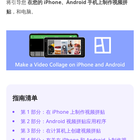
将引导您
在您的 iPhone、Android 手机上制作视频拼
贴
，和电脑。
指南清单
第 1 部分：在 iPhone 上制作视频拼贴
第 2 部分：Android 视频拼贴应用程序
第 3 部分：在计算机上创建视频拼贴
第 4 部分：有关在 iPhone 和 Android 上制作视