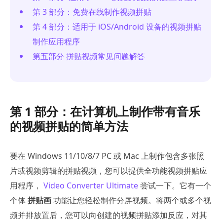
第 3 部分：免费在线制作视频拼贴
第 4 部分：适用于 iOS/Android 设备的视频拼贴
制作应用程序
第五部分 拼贴视频常见问题解答
第 1 部分：在计算机上制作带有音乐
的视频拼贴的简单方法
要在 Windows 11/10/8/7 PC 或 Mac 上制作包含多张照
片或视频剪辑的拼贴视频，您可以提供全功能视频拼贴应
用程序，
Video Converter Ultimate
尝试一下。它有一个
个体
拼贴画
功能让您轻松制作分屏视频。将两个或多个视
频并排放置后，您可以向创建的视频拼贴添加反应，对其