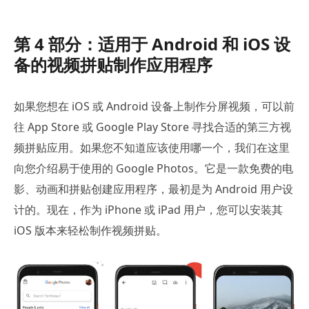
第 4 部分：适用于 Android 和 iOS 设
备的视频拼贴制作应用程序
如果您想在 iOS 或 Android 设备上制作分屏视频，可以前
往 App Store 或 Google Play Store 寻找合适的第三方视
频拼贴应用。如果您不知道应该使用哪一个，我们在这里
向您介绍易于使用的 Google Photos。它是一款免费的电
影、动画和拼贴创建应用程序，最初是为 Android 用户设
计的。现在，作为 iPhone 或 iPad 用户，您可以安装其
iOS 版本来轻松制作视频拼贴。