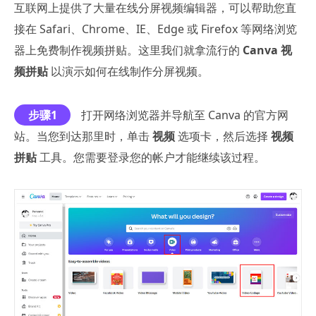
互联网上提供了大量在线分屏视频编辑器，可以帮助您直
接在 Safari、Chrome、IE、Edge 或 Firefox 等网络浏览
器上免费制作视频拼贴。这里我们就拿流行的
Canva 视
频拼贴
以演示如何在线制作分屏视频。
步骤1
打开网络浏览器并导航至 Canva 的官方网
站。当您到达那里时，单击
视频
选项卡，然后选择
视频
拼贴
工具。您需要登录您的帐户才能继续该过程。