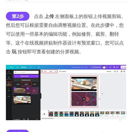
第2步
点击
上传
左侧面板上的按钮上传视频剪辑。
然后您可以根据需要自由调整视频位置。在此步骤中，您
可以使用一些基本的编辑功能，例如修剪、裁剪、翻转
等。这个在线视频拼贴制作器设计有预览窗口。您可以点
击
玩
按钮即可查看创建的分屏视频。