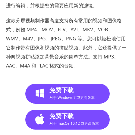
进行编辑，并根据您的需要应用新的滤镜。
这款分屏视频制作器高度支持所有常用的视频和图像格
式，例如 MP4、MOV、FLV、AVI、MKV、VOB、
WMV、M4V、JPG、JPEG、PNG 等。您可以轻松地使用
它制作带有图像和视频的拼贴视频。此外，它还提供了一
种向视频拼贴添加背景音乐的简单方法。支持 MP3、
AAC、M4A 和 FLAC 格式的音频。
免费下载
对于 Windows 7 或更高版本
免费下载
对于 macOS 10.12 或更高版本