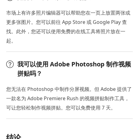
市场上有许多照片编辑器可以帮助您在一页上放置两张或
更多张图片。您可以前往 App Store 或 Google Play 查
找。此外，您还可以使用免费的在线工具将照片放在一
起。
我可以使用 Adobe Photoshop 制作视频
拼贴吗？
您无法在 Photoshop 中制作分屏视频。但 Adobe 提供了
一款名为 Adobe Premiere Rush 的视频拼贴制作工具，
可让您轻松制作视频拼贴。您可以免费使用 7 天。
结论