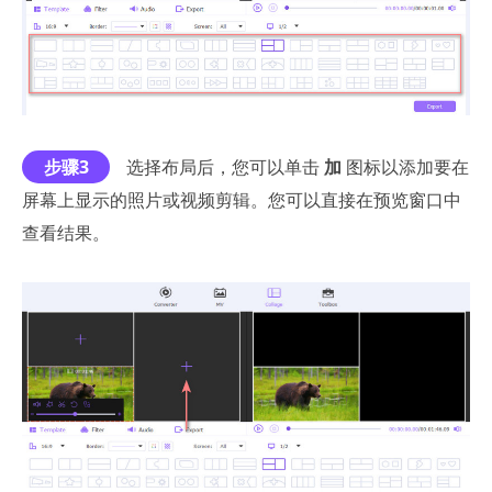
步骤3
选择布局后，您可以单击
加
图标以添加要在
屏幕上显示的照片或视频剪辑。您可以直接在预览窗口中
查看结果。