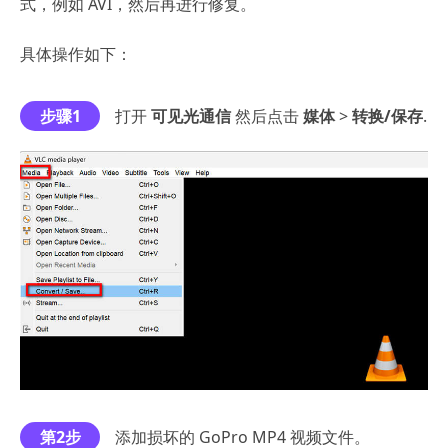
式，例如 AVI，然后再进行修复。
具体操作如下：
步骤1
打开
可见光通信
然后点击
媒体
>
转换/保存
.
第2步
添加损坏的 GoPro MP4 视频文件。